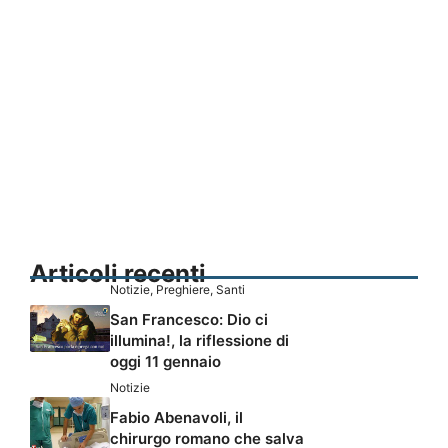
Articoli recenti
Notizie
,
Preghiere
,
Santi
San Francesco: Dio ci
illumina!, la riflessione di
oggi 11 gennaio
Notizie
Fabio Abenavoli, il
chirurgo romano che salva