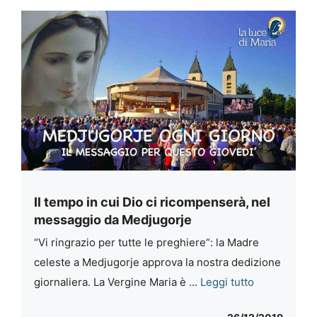
Il tempo in cui Dio ci ricompenserà, nel
messaggio da Medjugorje
“Vi ringrazio per tutte le preghiere“: la Madre
celeste a Medjugorje approva la nostra dedizione
giornaliera. La Vergine Maria è ...
Leggi tutto