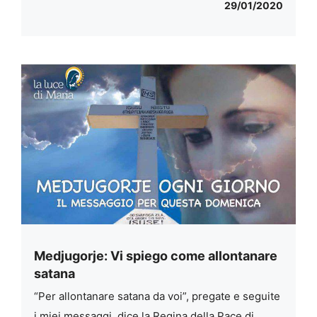
29/01/2020
Medjugorje: Vi spiego come allontanare
satana
“Per allontanare satana da voi”, pregate e seguite
i miei messaggi, dice la Regina della Pace di