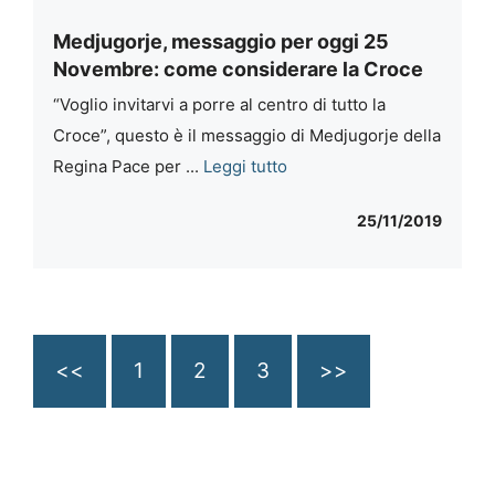
Medjugorje, messaggio per oggi 25
Novembre: come considerare la Croce
“Voglio invitarvi a porre al centro di tutto la
Croce”, questo è il messaggio di Medjugorje della
Regina Pace per ...
Leggi tutto
25/11/2019
<<
1
2
3
>>