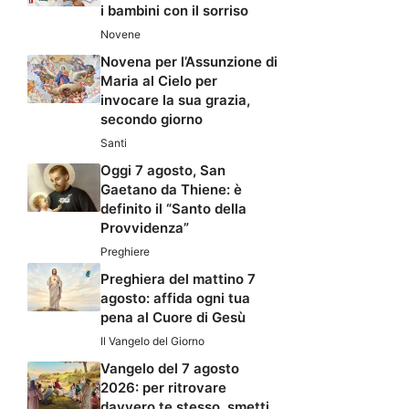
i bambini con il sorriso
Novene
Novena per l’Assunzione di
Maria al Cielo per
invocare la sua grazia,
secondo giorno
Santi
Oggi 7 agosto, San
Gaetano da Thiene: è
definito il “Santo della
Provvidenza”
Preghiere
Preghiera del mattino 7
agosto: affida ogni tua
pena al Cuore di Gesù
Il Vangelo del Giorno
Vangelo del 7 agosto
2026: per ritrovare
davvero te stesso, smetti