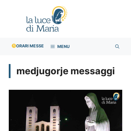
Vai
al
contenuto
ORARI MESSE
MENU
medjugorje messaggi