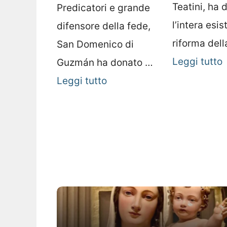
Teatini, ha 
Predicatori e grande
l’intera esis
difensore della fede,
riforma dell
San Domenico di
Leggi tutto
Guzmán ha donato …
Leggi tutto