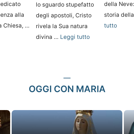
dedicato
della Neve:
lo sguardo stupefatto
tenza alla
storia dell
degli apostoli, Cristo
a Chiesa, …
tutto
rivela la Sua natura
divina …
Leggi tutto
OGGI CON MARIA