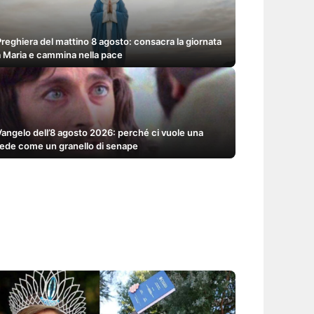
Preghiera del mattino 8 agosto: consacra la giornata
a Maria e cammina nella pace
Vangelo dell’8 agosto 2026: perché ci vuole una
fede come un granello di senape