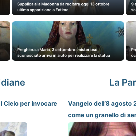
Supplica alla Madonna da recitare oggi 13 ottobre
9 
ultima apparizione a Fatima
so
Preghiera a Maria, 3 settembre: misterioso
Pr
sconosciuto arriva in aiuto per realizzare la statua
oc
idiane
La Par
l Cielo per invocare
Vangelo dell’8 agosto 
come un granello di s