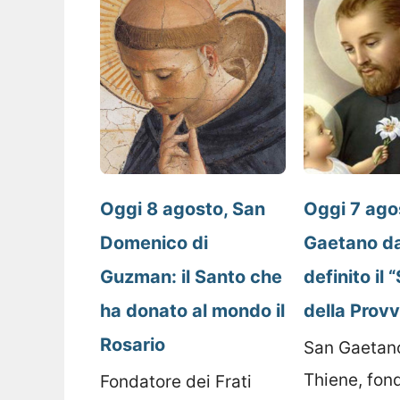
Oggi 8 agosto, San
Oggi 7 ago
Domenico di
Gaetano da
Guzman: il Santo che
definito il 
ha donato al mondo il
della Prov
Rosario
San Gaetan
Thiene, fon
Fondatore dei Frati