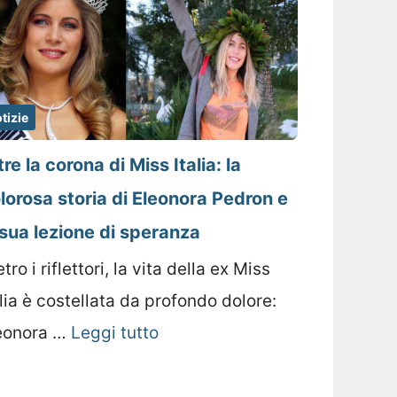
tizie
tre la corona di Miss Italia: la
lorosa storia di Eleonora Pedron e
 sua lezione di speranza
tro i riflettori, la vita della ex Miss
alia è costellata da profondo dolore:
eonora …
Leggi tutto