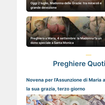
Oggi 2 luglio, Madonna delle Grazie: tra miracoli e
grande devozione
Preghiera a Maria, 4 settembre: la Madonna fa un
dono speciale a Santa Monica
Preghiere Quot
Novena per l’Assunzione di Maria a
la sua grazia, terzo giorno