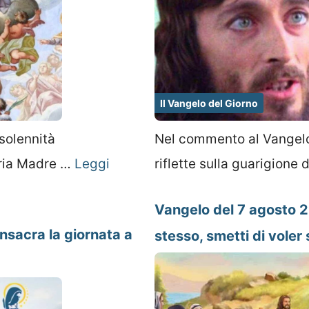
Il Vangelo del Giorno
solennità
Nel commento al Vangelo
aria Madre …
Leggi
riflette sulla guarigione
Vangelo del 7 agosto 2
nsacra la giornata a
stesso, smetti di voler 