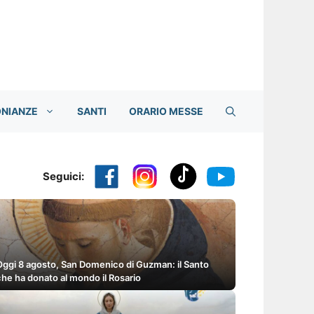
ONIANZE
SANTI
ORARIO MESSE
Seguici:
Oggi 8 agosto, San Domenico di Guzman: il Santo
che ha donato al mondo il Rosario