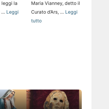
 leggi la
Maria Vianney, detto il
a …
Leggi
Curato d’Ars, …
Leggi
tutto