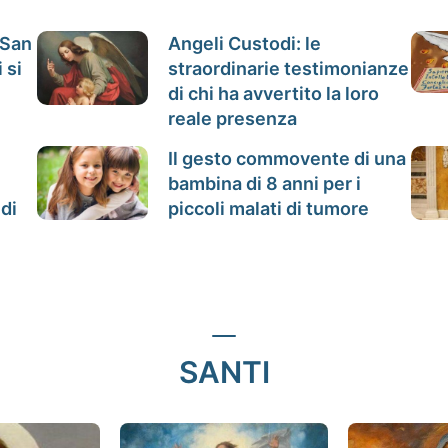
 San
Angeli Custodi: le
 si
straordinarie testimonianze
di chi ha avvertito la loro
reale presenza
Il gesto commovente di una
bambina di 8 anni per i
 di
piccoli malati di tumore
SANTI