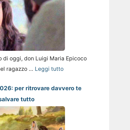
 di oggi, don Luigi Maria Epicoco
 del ragazzo …
Leggi tutto
026: per ritrovare davvero te
salvare tutto