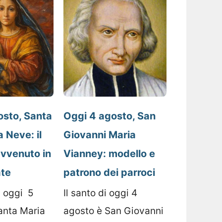
osto, Santa
Oggi 4 agosto, San
a Neve: il
Giovanni Maria
avvenuto in
Vianney: modello e
ate
patrono dei parroci
i oggi 5
Il santo di oggi 4
anta Maria
agosto è San Giovanni