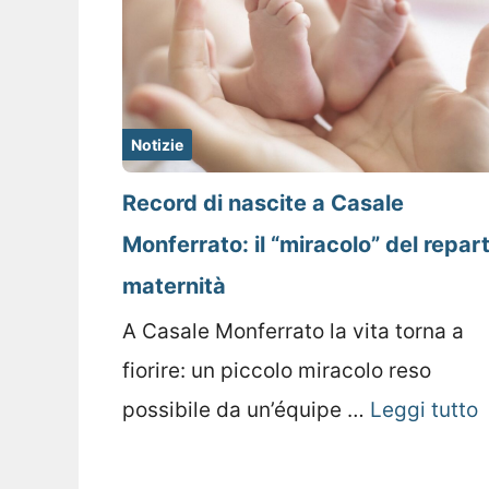
Notizie
Record di nascite a Casale
Monferrato: il “miracolo” del repar
maternità
A Casale Monferrato la vita torna a
fiorire: un piccolo miracolo reso
possibile da un’équipe …
Leggi tutto