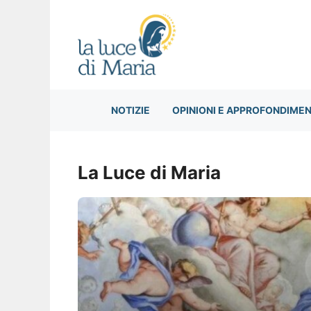
Vai
al
contenuto
NOTIZIE
OPINIONI E APPROFONDIMEN
La Luce di Maria