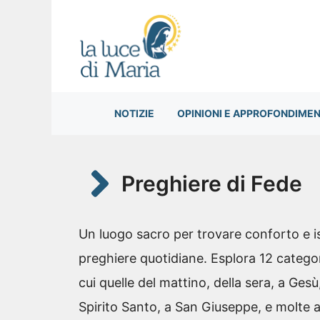
Vai
al
contenuto
NOTIZIE
OPINIONI E APPROFONDIMEN
Preghiere di Fede
Un luogo sacro per trovare conforto e is
preghiere quotidiane. Esplora 12 categor
cui quelle del mattino, della sera, a Gesù
Spirito Santo, a San Giuseppe, e molte al