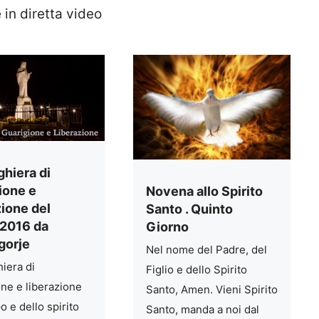
 in diretta video
ghiera di
ione e
Novena allo Spirito
zione del
Santo . Quinto
.2016 da
Giorno
gorje
Nel nome del Padre, del
iera di
Figlio e dello Spirito
one e liberazione
Santo, Amen. Vieni Spirito
o e dello spirito
Santo, manda a noi dal