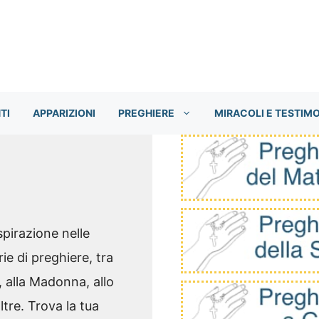
TI
APPARIZIONI
PREGHIERE
MIRACOLI E TESTIM
pirazione nelle
ie di preghiere, tra
, alla Madonna, allo
tre. Trova la tua