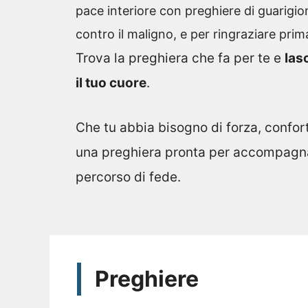
pace interiore con preghiere di guarigion
contro il maligno, e per ringraziare prima
Trova la preghiera che fa per te e
las
il tuo cuore
.
Che tu abbia bisogno di forza, confort
una preghiera pronta per accompagna
percorso di fede.
Preghiere