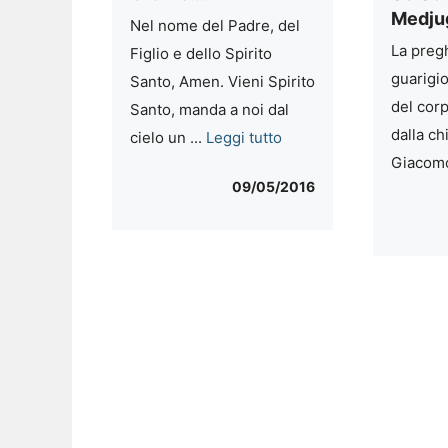
Medju
Nel nome del Padre, del
La pregh
Figlio e dello Spirito
guarigi
Santo, Amen. Vieni Spirito
del corp
Santo, manda a noi dal
dalla ch
cielo un ...
Leggi tutto
Giacomo
09/05/2016