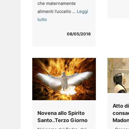
che maternamente
alimenti l’uccello ...
Leggi
tutto
08/05/2016
Atto d
consac
Novena allo Spirito
Madon
Santo..Terzo Giorno