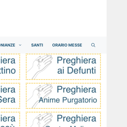
ONIANZE
SANTI
ORARIO MESSE