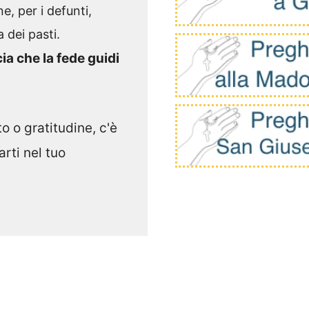
e, per i defunti,
 dei pasti.
cia che la fede guidi
o o gratitudine, c'è
rti nel tuo