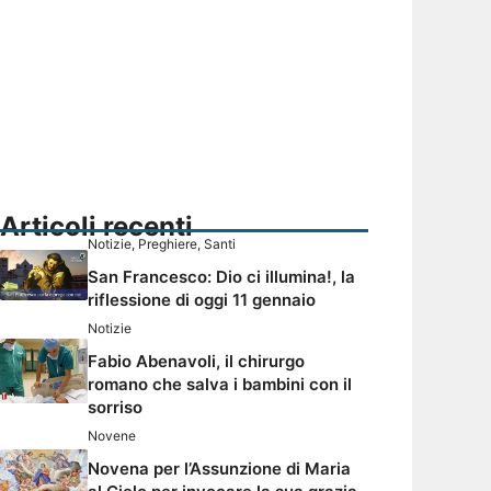
Articoli recenti
Notizie
,
Preghiere
,
Santi
San Francesco: Dio ci illumina!, la
riflessione di oggi 11 gennaio
Notizie
Fabio Abenavoli, il chirurgo
romano che salva i bambini con il
sorriso
Novene
Novena per l’Assunzione di Maria