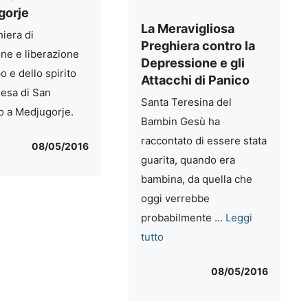
gorje
La Meravigliosa
iera di
Preghiera contro la
one e liberazione
Depressione e gli
o e dello spirito
Attacchi di Panico
iesa di San
Santa Teresina del
 a Medjugorje.
Bambin Gesù ha
raccontato di essere stata
08/05/2016
guarita, quando era
bambina, da quella che
oggi verrebbe
probabilmente ...
Leggi
tutto
08/05/2016