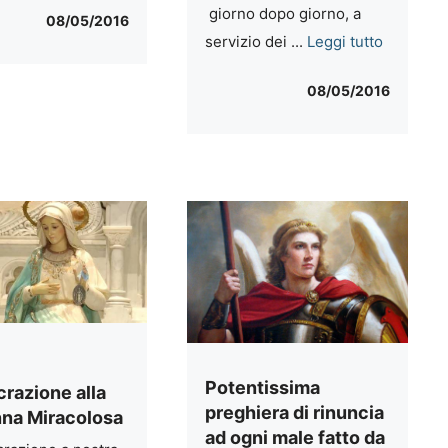
giorno dopo giorno, a
08/05/2016
servizio dei ...
Leggi tutto
08/05/2016
i
Potentissima
razione alla
preghiera di rinuncia
na Miracolosa
ad ogni male fatto da