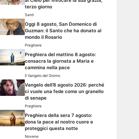
al Cielo per invocare la sua grazia,
terzo giorno
Santi
Oggi 8 agosto, San Domenico di
Guzman: il Santo che ha donato al
mondo il Rosario
Preghiere
Preghiera del mattino 8 agosto:
consacra la giornata a Maria e
cammina nella pace
Il Vangelo del Giorno
Vangelo dell’8 agosto 2026: perché
ci vuole una fede come un granello
di senape
Preghiere
Preghiera della sera 7 agosto:
dona la pace al nostro cuore e
proteggici questa notte
Novene