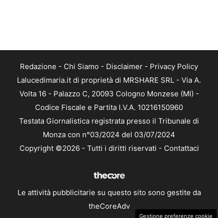
Redazione
-
Chi Siamo
-
Disclaimer
-
Privacy Policy
Lalucedimaria.it di proprietà di MRSHARE SRL - Via A.
Volta 16 - Palazzo C, 20093 Cologno Monzese (MI) -
Codice Fiscale e Partita I.V.A. 10216150960
Testata Giornalistica registrata presso il Tribunale di
Monza con n°03/2024 del 03/07/2024
Copyright ©2026 - Tutti i diritti riservati -
Contattaci
Le attività pubblicitarie su questo sito sono gestite da
theCoreAdv
Gestione preferenze cookie