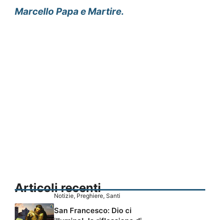
Marcello Papa e Martire.
Articoli recenti
Notizie
,
Preghiere
,
Santi
San Francesco: Dio ci