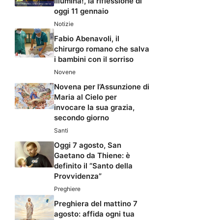
illumina!, la riflessione di
oggi 11 gennaio
Notizie
Fabio Abenavoli, il
chirurgo romano che salva
i bambini con il sorriso
Novene
Novena per l’Assunzione di
Maria al Cielo per
invocare la sua grazia,
secondo giorno
Santi
Oggi 7 agosto, San
Gaetano da Thiene: è
definito il “Santo della
Provvidenza”
Preghiere
Preghiera del mattino 7
agosto: affida ogni tua