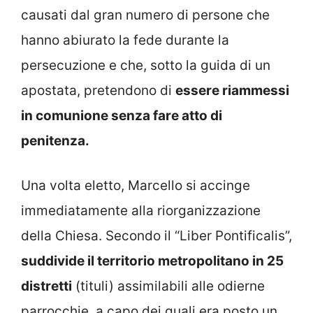
causati dal gran numero di persone che
hanno abiurato la fede durante la
persecuzione e che, sotto la guida di un
apostata, pretendono di
essere riammessi
in comunione senza fare atto di
penitenza.
Una volta eletto, Marcello si accinge
immediatamente alla riorganizzazione
della Chiesa. Secondo il “Liber Pontificalis”,
suddivide il territorio metropolitano in 25
distretti
(tituli) assimilabili alle odierne
parrocchie, a capo dei quali era posto un