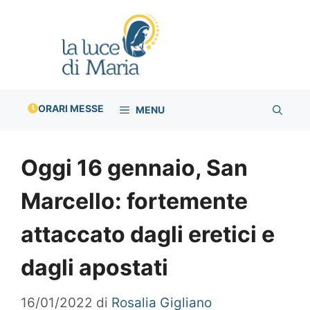
Vai
al
contenuto
ORARI MESSE
MENU
Oggi 16 gennaio, San
Marcello: fortemente
attaccato dagli eretici e
dagli apostati
16/01/2022
di
Rosalia Gigliano