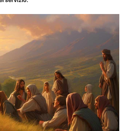
el servizio.