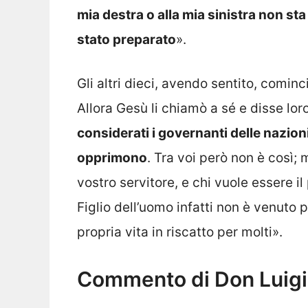
mia destra o alla mia sinistra non sta
stato preparato
».
Gli altri dieci, avendo sentito, comi
Allora Gesù li chiamò a sé e disse loro
considerati i governanti delle nazioni
opprimono
. Tra voi però non è così;
vostro servitore, e chi vuole essere il 
Figlio dell’uomo infatti non è venuto p
propria vita in riscatto per molti».
Commento di Don Luigi