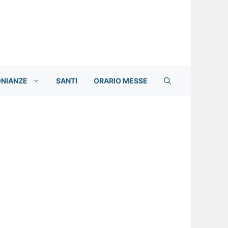
ONIANZE
SANTI
ORARIO MESSE