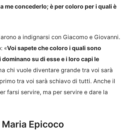
 a me concederlo; è per coloro per i quali è
nciarono a indignarsi con Giacomo e Giovanni.
: «
Voi sapete che coloro i quali sono
 dominano su di esse e i loro capi le
 ma chi vuole diventare grande tra voi sarà
primo tra voi sarà schiavo di tutti. Anche il
er farsi servire, ma per servire e dare la
 Maria Epicoco