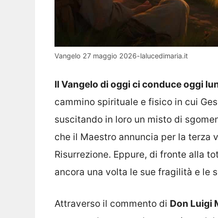
Vangelo 27 maggio 2026-lalucedimaria.it
Il Vangelo di oggi ci conduce oggi l
cammino spirituale e fisico in cui Ge
suscitando in loro un misto di sgomen
che il Maestro annuncia per la terza v
Risurrezione. Eppure, di fronte alla to
ancora una volta le sue fragilità e le 
Attraverso il commento di
Don Luigi 