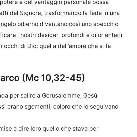
potere e del vantaggio personale possa
retti del Signore, trasformando la fede in una
Vangelo odierno diventano così uno specchio
care i nostri desideri profondi e di orientarli
 occhi di Dio: quella dell’amore che si fa
arco (Mc 10,32-45)
rada per salire a Gerusalemme, Gesù
si erano sgomenti; coloro che lo seguivano
 mise a dire loro quello che stava per