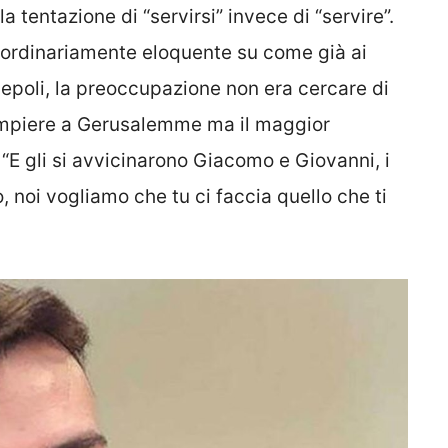
a tentazione di “servirsi” invece di “servire”.
raordinariamente eloquente su come già ai
cepoli, la preoccupazione non era cercare di
ompiere a Gerusalemme ma il maggior
 “E gli si avvicinarono Giacomo e Giovanni, i
, noi vogliamo che tu ci faccia quello che ti