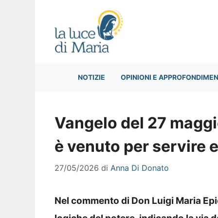
Vai
al
contenuto
NOTIZIE
OPINIONI E APPROFONDIMEN
Vangelo del 27 maggio
è venuto per servire e
27/05/2026
di
Anna Di Donato
Nel commento di Don Luigi Maria Epic