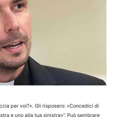
ccia per voi?». Gli risposero: «Concedici di
estra e uno alla tua sinistra»”. Può sembrare