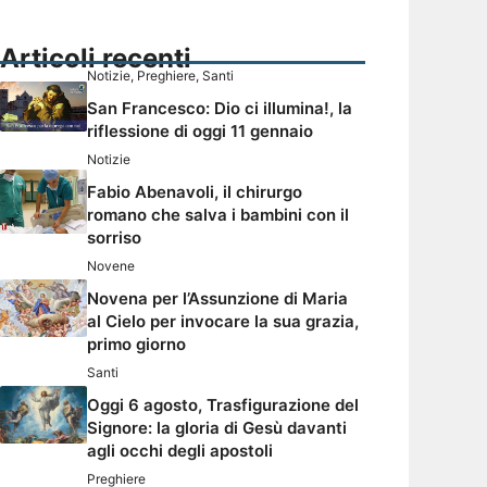
Articoli recenti
Notizie
,
Preghiere
,
Santi
San Francesco: Dio ci illumina!, la
riflessione di oggi 11 gennaio
Notizie
Fabio Abenavoli, il chirurgo
romano che salva i bambini con il
sorriso
Novene
Novena per l’Assunzione di Maria
al Cielo per invocare la sua grazia,
primo giorno
Santi
Oggi 6 agosto, Trasfigurazione del
Signore: la gloria di Gesù davanti
agli occhi degli apostoli
Preghiere