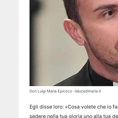
Don Luigi Maria Epicoco -lalucedimaria.it
Egli disse loro: «Cosa volete che io fa
sedere nella tua gloria uno alla tua d