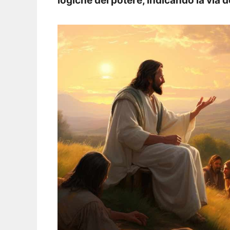
logiche del potere, indicando la via d