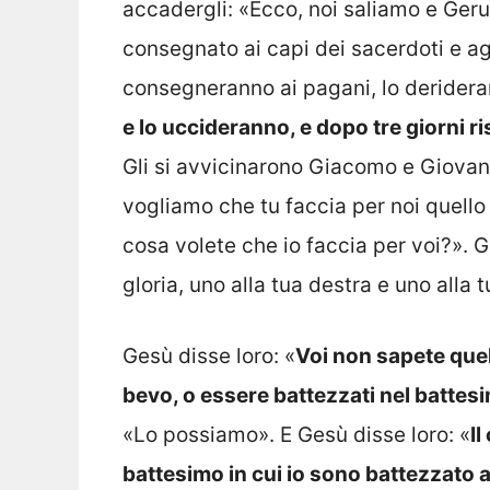
accadergli: «Ecco, noi saliamo e Geru
consegnato ai capi dei sacerdoti e ag
consegneranno ai pagani, lo derider
e lo uccideranno, e dopo tre giorni r
Gli si avvicinarono Giacomo e Giovann
vogliamo che tu faccia per noi quello
cosa volete che io faccia per voi?». G
gloria, uno alla tua destra e uno alla t
Gesù disse loro: «
Voi non sapete quell
bevo, o essere battezzati nel battes
«Lo possiamo». E Gesù disse loro: «
Il
battesimo in cui io sono battezzato a