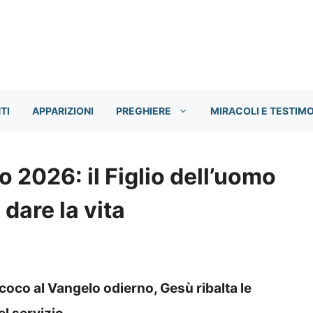
TI
APPARIZIONI
PREGHIERE
MIRACOLI E TESTIM
 2026: il Figlio dell’uomo
 dare la vita
oco al Vangelo odierno, Gesù ribalta le