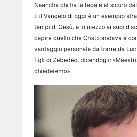
Neanche chi ha la fede è al sicuro dall
E il Vangelo di oggi è un esempio st
tempi di Gesù, e in mezzo ai suoi dis
capire quello che Cristo andava a c
vantaggio personale da trarre da Lui:
figli di Zebedèo, dicendogli: «Maestro
chiederemo».