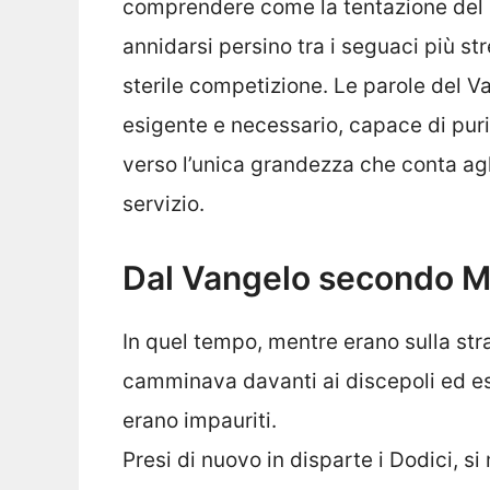
comprendere come la tentazione del 
annidarsi persino tra i seguaci più st
sterile competizione. Le parole del 
esigente e necessario, capace di purifi
verso l’unica grandezza che conta agli
servizio.
Dal Vangelo secondo M
In quel tempo, mentre erano sulla st
camminava davanti ai discepoli ed es
erano impauriti.
Presi di nuovo in disparte i Dodici, si