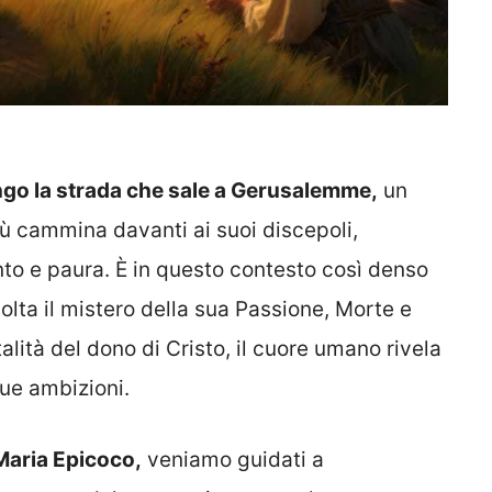
ungo la strada che sale a Gerusalemme,
un
sù cammina davanti ai suoi discepoli,
to e paura. È in questo contesto così denso
olta il mistero della sua Passione, Morte e
talità del dono di Cristo, il cuore umano rivela
sue ambizioni.
Maria Epicoco,
veniamo guidati a