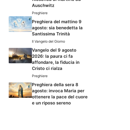
Auschwitz
Preghiere
Preghiera del mattino 9
agosto: sia benedetta la
Santissima Trinità
Il Vangelo del Giorno
Vangelo del 9 agosto
2026: la paura ci fa
affondare, la fiducia in
Cristo ci rialza
Preghiere
Preghiera della sera 8
agosto: invoca Maria per
ottenere la pace del cuore
e un riposo sereno