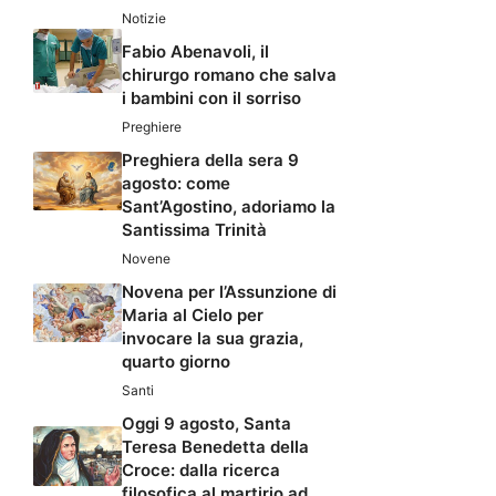
Notizie
Fabio Abenavoli, il
chirurgo romano che salva
i bambini con il sorriso
Preghiere
Preghiera della sera 9
agosto: come
Sant’Agostino, adoriamo la
Santissima Trinità
Novene
Novena per l’Assunzione di
Maria al Cielo per
invocare la sua grazia,
quarto giorno
Santi
Oggi 9 agosto, Santa
Teresa Benedetta della
Croce: dalla ricerca
filosofica al martirio ad