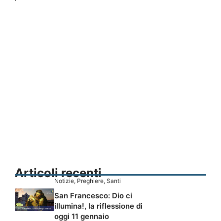
Articoli recenti
Notizie
,
Preghiere
,
Santi
San Francesco: Dio ci
illumina!, la riflessione di
oggi 11 gennaio