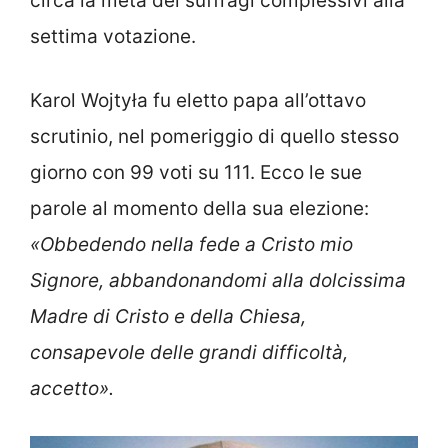
circa la metà dei suffragi complessivi alla
settima votazione.
Karol Wojtyła fu eletto papa all’ottavo
scrutinio, nel pomeriggio di quello stesso
giorno con 99 voti su 111. Ecco le sue
parole al momento della sua elezione:
«Obbedendo nella fede a Cristo mio
Signore, abbandonandomi alla dolcissima
Madre di Cristo e della Chiesa,
consapevole delle grandi difficoltà,
accetto».