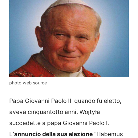
photo web source
Papa Giovanni Paolo II quando fu eletto,
aveva cinquantotto anni, Wojtyła
succedette a papa Giovanni Paolo I.
L
‘annuncio della sua elezione
“Habemus