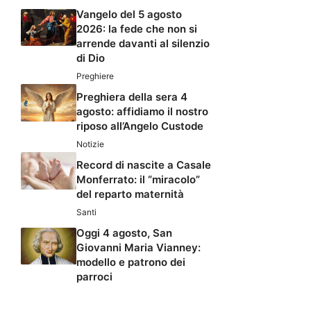
Vangelo del 5 agosto
2026: la fede che non si
arrende davanti al silenzio
di Dio
Preghiere
Preghiera della sera 4
agosto: affidiamo il nostro
riposo all’Angelo Custode
Notizie
Record di nascite a Casale
Monferrato: il “miracolo”
del reparto maternità
Santi
Oggi 4 agosto, San
Giovanni Maria Vianney:
modello e patrono dei
parroci