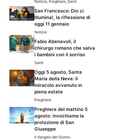
Notizie
,
Preghiere
,
Santi
San Francesco: Dio ci
illumina!, la riflessione di
oggi 11 gennaio
Notizie
Fabio Abenavoli, il
chirurgo romano che salva
i bambini con il sorriso
Santi
Oggi 5 agosto, Santa
Maria della Neve: il
miracolo avvenuto in
piena estate
Preghiere
Preghiera del mattino 5
agosto: invochiamo la
protezione di San
Giuseppe
Il Vangelo del Giorno