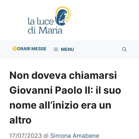
Vai
al
contenuto
ORARI MESSE
MENU
Non doveva chiamarsi
Giovanni Paolo II: il suo
nome all’inizio era un
altro
17/07/2023
di
Simona Amabene