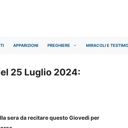
TI
APPARIZIONI
PREGHIERE
MIRACOLI E TESTIM
del 25 Luglio 2024:
lla sera da recitare questo Giovedì per