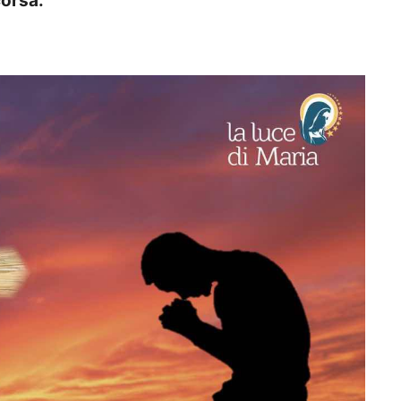
corsa.