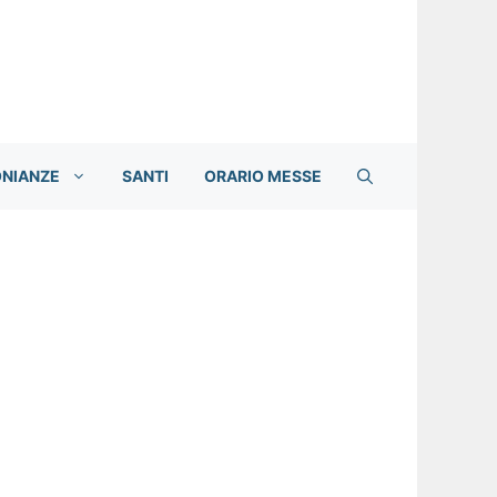
ONIANZE
SANTI
ORARIO MESSE