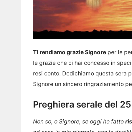
Ti rendiamo grazie Signore
per le pe
le grazie che ci hai concesso in speci
resi conto. Dedichiamo questa sera po
Signore un sincero ringraziamento per
Preghiera serale del 2
Non so, o Signore, se oggi ho fatto
ri