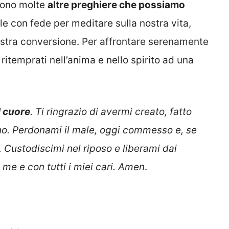
 sono molte
altre
preghiere che possiamo
le con fede per meditare sulla nostra vita,
nostra conversione. Per affrontare serenamente
ritemprati nell’anima e nello spirito ad una
l cuore
. Ti ringrazio di avermi creato, fatto
rno. Perdonami il male, oggi commesso e, se
 Custodiscimi nel riposo e liberami dai
 me e con tutti i miei cari. Amen
.