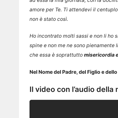
ad essa la mia giornata, con la docili
amore per Te. Ti attendevi il centuplo
non è stato così.
Ho incontrato molti sassi e non li ho 
spine e non me ne sono pienamente li
che essa è soprattutto
misericordia 
Nel Nome del Padre, del Figlio e dell
Il video con l’audio della