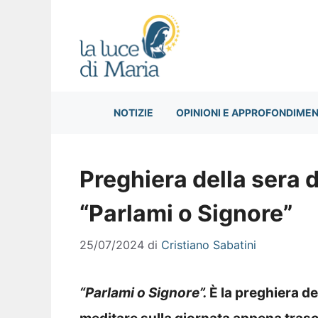
Vai
al
contenuto
NOTIZIE
OPINIONI E APPROFONDIMEN
Preghiera della sera 
“Parlami o Signore”
25/07/2024
di
Cristiano Sabatini
“Parlami o Signore”
.
È la preghiera de