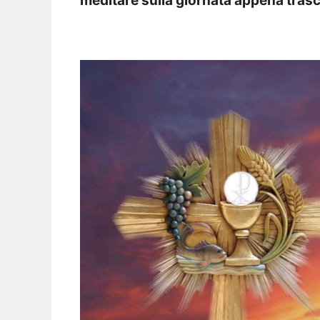
meditare sulla giornata appena tras