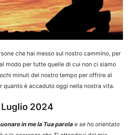
rsone che hai messo sul nostro cammino, per
al modo per tutte quelle di cui non ci siamo
chi minuti del nostro tempo per offrire al
 quanto è accaduto oggi nella nostra vita.
5 Luglio 2024
suonare in me la Tua parola
e se ho orientato