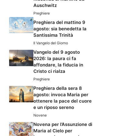
Auschwitz
Preghiere
Preghiera del mattino 9
agosto: sia benedetta la
Santissima Trinità
Il Vangelo del Giorno
Vangelo del 9 agosto
2026: la paura ci fa
affondare, la fiducia in
Cristo ci rialza
Preghiere
Preghiera della sera 8
agosto: invoca Maria per
ottenere la pace del cuore
e un riposo sereno
Novene
Novena per l’Assunzione di
Maria al Cielo per