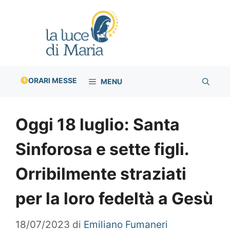
Vai
al
contenuto
ORARI MESSE
MENU
Oggi 18 luglio: Santa
Sinforosa e sette figli.
Orribilmente straziati
per la loro fedeltà a Gesù
18/07/2023
di
Emiliano Fumaneri