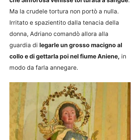
che Sinforosa venisse torturata a sangue
.
Ma la crudele tortura non portò a nulla.
Irritato e spazientito dalla tenacia della
donna, Adriano comandò allora alla
guardia di
legarle un grosso macigno al
collo e di gettarla poi nel fiume Aniene,
in
modo da farla annegare.