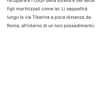
recuperare i corpi della sorella e dei sette
figli martirizzati come lei. Li seppellirà
lungo la via Tiberina a poca distanza da
Roma, all’interno di un loro possedimento.