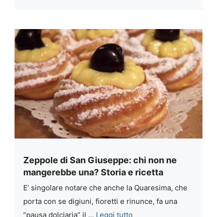
Zeppole di San Giuseppe: chi non ne
mangerebbe una? Storia e ricetta
E’ singolare notare che anche la Quaresima, che
porta con se digiuni, fioretti e rinunce, fa una
“pausa dolciaria” il ...
Leggi tutto