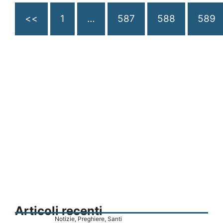
<<
1
…
587
588
589
Articoli recenti
Notizie
,
Preghiere
,
Santi