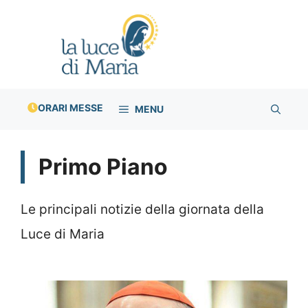
Vai
al
contenuto
ORARI MESSE
MENU
Primo Piano
Le principali notizie della giornata della
Luce di Maria