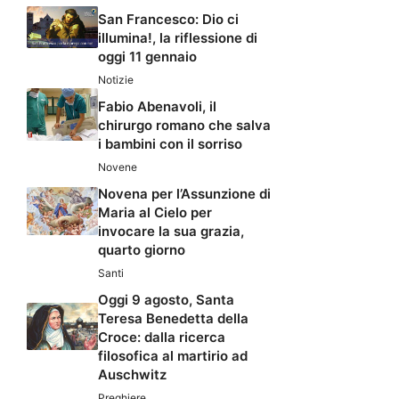
San Francesco: Dio ci
illumina!, la riflessione di
oggi 11 gennaio
Notizie
Fabio Abenavoli, il
chirurgo romano che salva
i bambini con il sorriso
Novene
Novena per l’Assunzione di
Maria al Cielo per
invocare la sua grazia,
quarto giorno
Santi
Oggi 9 agosto, Santa
Teresa Benedetta della
Croce: dalla ricerca
filosofica al martirio ad
Auschwitz
Preghiere