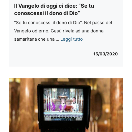
Il Vangelo di oggi ci dice: “Se tu
conoscessi il dono di Dio”
“Se tu conoscessi il dono di Dio”. Nel passo del
Vangelo odierno, Gesù rivela ad una donna
samaritana che una ...
Leggi tutto
15/03/2020