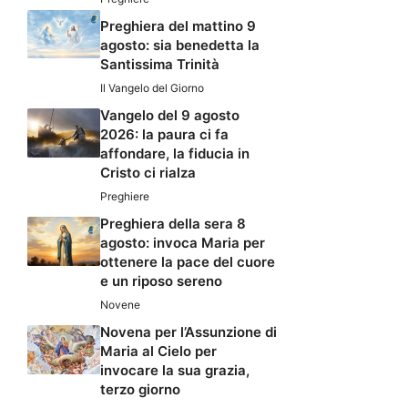
Preghiera del mattino 9
agosto: sia benedetta la
Santissima Trinità
Il Vangelo del Giorno
Vangelo del 9 agosto
2026: la paura ci fa
affondare, la fiducia in
Cristo ci rialza
Preghiere
Preghiera della sera 8
agosto: invoca Maria per
ottenere la pace del cuore
e un riposo sereno
Novene
Novena per l’Assunzione di
Maria al Cielo per
invocare la sua grazia,
terzo giorno