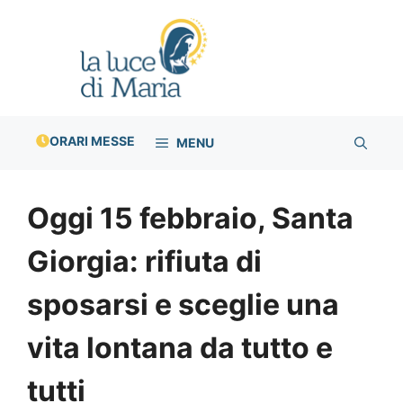
Vai
al
contenuto
ORARI MESSE
MENU
Oggi 15 febbraio, Santa
Giorgia: rifiuta di
sposarsi e sceglie una
vita lontana da tutto e
tutti