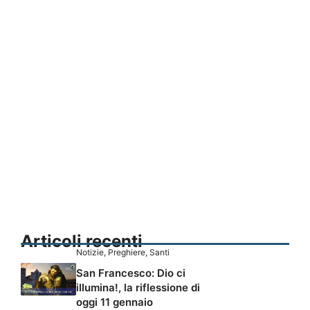
Articoli recenti
Notizie
,
Preghiere
,
Santi
San Francesco: Dio ci
illumina!, la riflessione di
oggi 11 gennaio