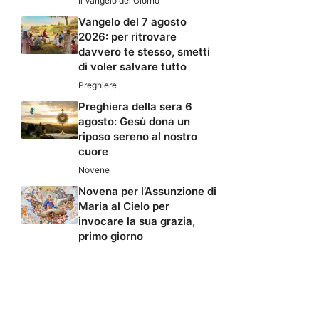
Il Vangelo del Giorno
Vangelo del 7 agosto
2026: per ritrovare
davvero te stesso, smetti
di voler salvare tutto
Preghiere
Preghiera della sera 6
agosto: Gesù dona un
riposo sereno al nostro
cuore
Novene
Novena per l’Assunzione di
Maria al Cielo per
invocare la sua grazia,
primo giorno