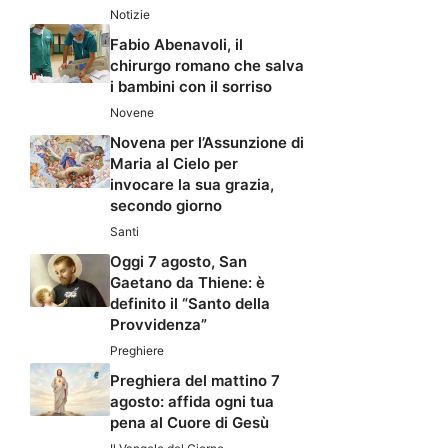
Notizie
Fabio Abenavoli, il
chirurgo romano che salva
i bambini con il sorriso
Novene
Novena per l’Assunzione di
Maria al Cielo per
invocare la sua grazia,
secondo giorno
Santi
Oggi 7 agosto, San
Gaetano da Thiene: è
definito il “Santo della
Provvidenza”
Preghiere
Preghiera del mattino 7
agosto: affida ogni tua
pena al Cuore di Gesù