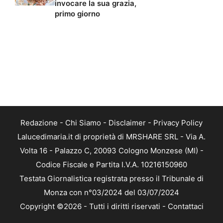
invocare la sua grazia,
primo giorno
Redazione
-
Chi Siamo
-
Disclaimer
-
Privacy Policy
Lalucedimaria.it di proprietà di MRSHARE SRL - Via A.
Volta 16 - Palazzo C, 20093 Cologno Monzese (MI) -
Codice Fiscale e Partita I.V.A. 10216150960
Testata Giornalistica registrata presso il Tribunale di
Monza con n°03/2024 del 03/07/2024
Copyright ©2026 - Tutti i diritti riservati -
Contattaci