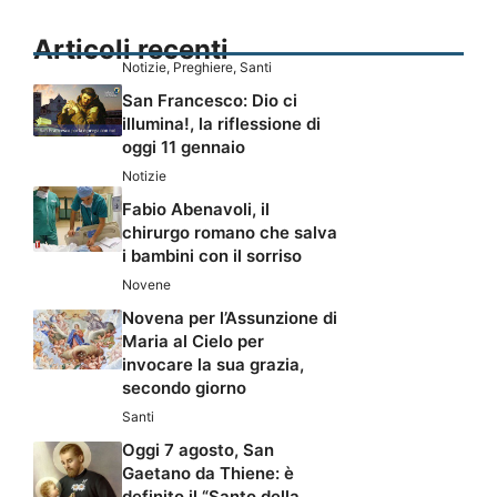
Articoli recenti
Notizie
,
Preghiere
,
Santi
San Francesco: Dio ci
illumina!, la riflessione di
oggi 11 gennaio
Notizie
Fabio Abenavoli, il
chirurgo romano che salva
i bambini con il sorriso
Novene
Novena per l’Assunzione di
Maria al Cielo per
invocare la sua grazia,
secondo giorno
Santi
Oggi 7 agosto, San
Gaetano da Thiene: è
definito il “Santo della