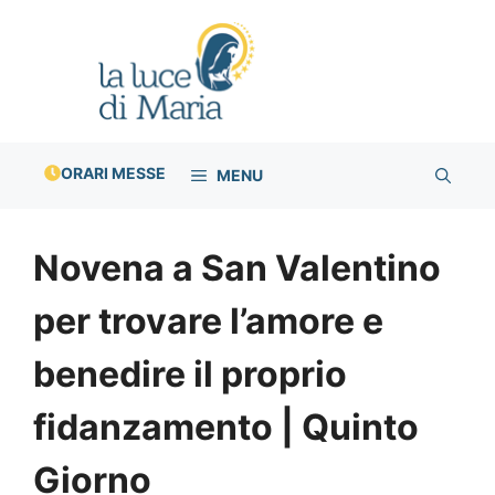
Vai
al
contenuto
ORARI MESSE
MENU
Novena a San Valentino
per trovare l’amore e
benedire il proprio
fidanzamento | Quinto
Giorno