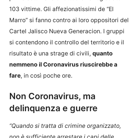
103 vittime. Gli affezionatissimi de “El
Marro” si fanno contro ai loro oppositori del
Cartel Jalisco Nueva Generacion. I gruppi
si contendono il controllo del territorio e il
risultato è una strage di civili,
quanto
nemmeno il Coronavirus riuscirebbe a
fare
, in così poche ore.
Non Coronavirus, ma
delinquenza e guerre
“Quando si tratta di crimine organizzato,
non è sufficiente arrestare i capi delle