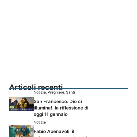
Articoli recenti
Notizie
,
Preghiere
,
Santi
San Francesco: Dio ci
illumina!, la riflessione di
oggi 11 gennaio
Notizie
Fabio Abenavoli, il