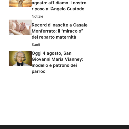
agosto: affidiamo il nostro
riposo all’Angelo Custode
Notizie
Record di nascite a Casale
Monferrato: il “miracolo”
del reparto maternità
Santi
Oggi 4 agosto, San
Giovanni Maria Vianney:
modello e patrono dei
parroci