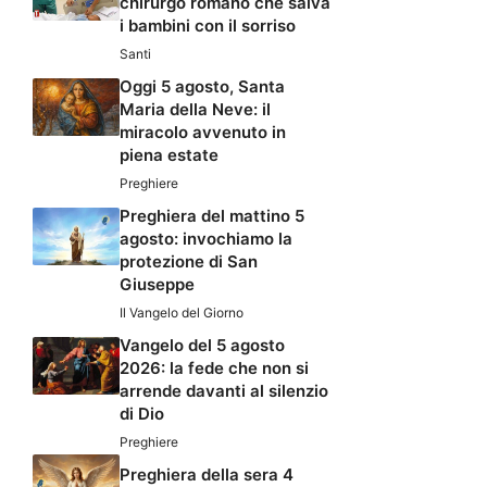
chirurgo romano che salva
i bambini con il sorriso
Santi
Oggi 5 agosto, Santa
Maria della Neve: il
miracolo avvenuto in
piena estate
Preghiere
Preghiera del mattino 5
agosto: invochiamo la
protezione di San
Giuseppe
Il Vangelo del Giorno
Vangelo del 5 agosto
2026: la fede che non si
arrende davanti al silenzio
di Dio
Preghiere
Preghiera della sera 4