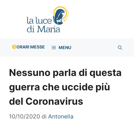
Vai
al
contenuto
ORARI MESSE
MENU
Nessuno parla di questa
guerra che uccide più
del Coronavirus
10/10/2020
di
Antonella