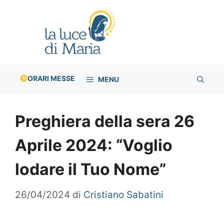
Vai
al
contenuto
ORARI MESSE
MENU
Preghiera della sera 26
Aprile 2024: “Voglio
lodare il Tuo Nome”
26/04/2024
di
Cristiano Sabatini