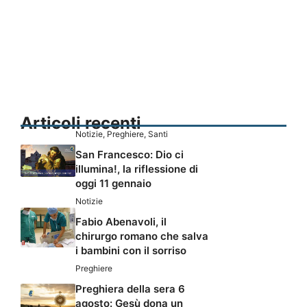
Articoli recenti
Notizie
,
Preghiere
,
Santi
San Francesco: Dio ci
illumina!, la riflessione di
oggi 11 gennaio
Notizie
Fabio Abenavoli, il
chirurgo romano che salva
i bambini con il sorriso
Preghiere
Preghiera della sera 6
agosto: Gesù dona un