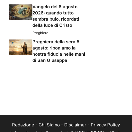
Vangelo del 6 agosto
2026: quando tutto
sembra buio, ricordati
della luce di Cristo
Preghiere
Preghiera della sera 5
agosto: riponiamo la
nostra fiducia nelle mani
di San Giuseppe
Redazione
-
Chi Siamo
-
Disclaimer
-
Privacy Policy