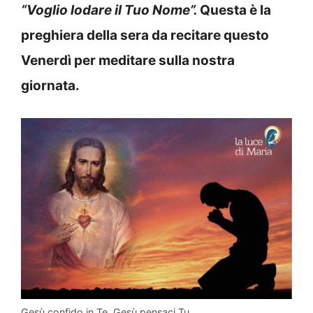
“Voglio lodare il Tuo Nome”
.
Q
uesta è la
preghiera della sera da recitare questo
Venerdì per meditare sulla nostra
giornata.
Gesù confido in Te, Gesù pensaci Tu.