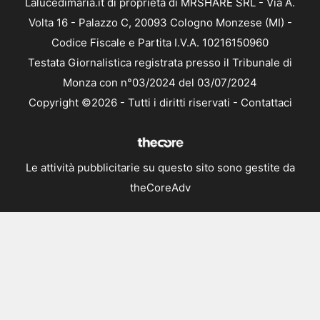
Lalucedimaria.it di proprietà di MRSHARE SRL - Via A.
Volta 16 - Palazzo C, 20093 Cologno Monzese (MI) -
Codice Fiscale e Partita I.V.A. 10216150960
Testata Giornalistica registrata presso il Tribunale di
Monza con n°03/2024 del 03/07/2024
Copyright ©2026 - Tutti i diritti riservati -
Contattaci
Le attività pubblicitarie su questo sito sono gestite da
theCoreAdv