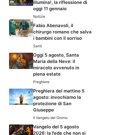
illumina!, la riflessione di
oggi 11 gennaio
Notizie
Fabio Abenavoli, il
chirurgo romano che salva
i bambini con il sorriso
Santi
Oggi 5 agosto, Santa
Maria della Neve: il
miracolo avvenuto in
piena estate
Preghiere
Preghiera del mattino 5
agosto: invochiamo la
protezione di San
Giuseppe
Il Vangelo del Giorno
Vangelo del 5 agosto
2026: la fede che non si