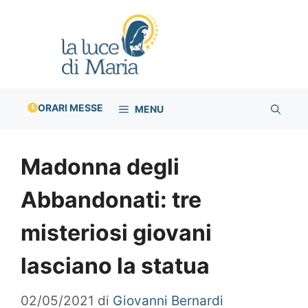
Vai
al
contenuto
ORARI MESSE
MENU
Madonna degli
Abbandonati: tre
misteriosi giovani
lasciano la statua
02/05/2021
di
Giovanni Bernardi