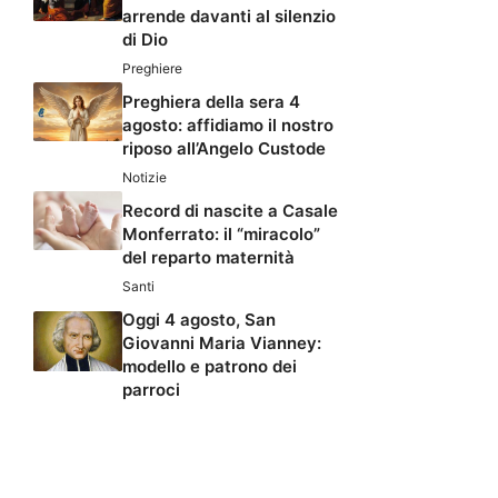
arrende davanti al silenzio
di Dio
Preghiere
Preghiera della sera 4
agosto: affidiamo il nostro
riposo all’Angelo Custode
Notizie
Record di nascite a Casale
Monferrato: il “miracolo”
del reparto maternità
Santi
Oggi 4 agosto, San
Giovanni Maria Vianney:
modello e patrono dei
parroci