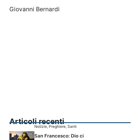
Giovanni Bernardi
Articoli recenti
Notizie
,
Preghiere
,
Santi
San Francesco: Dio ci