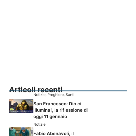
Articoli recenti
Notizie
,
Preghiere
,
Santi
San Francesco: Dio ci
illumina!, la riflessione di
oggi 11 gennaio
Notizie
Fabio Abenavoli, il