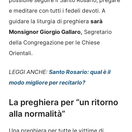
possibile seguire il Santo Rosario, pregare
e meditare con tutti i fedeli devoti. A
guidare la liturgia di preghiera
sarà
Monsignor Giorgio Gallaro,
Segretario
della Congregazione per le Chiese
Orientali.
LEGGI ANCHE:
Santo Rosario: qual è il
modo migliore per recitarlo?
La preghiera per “un ritorno
alla normalità”
Una preghiera per tutte le vittime di