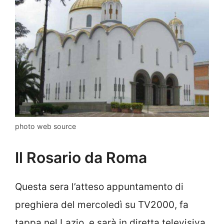
photo web source
Il Rosario da Roma
Questa sera l’atteso appuntamento di
preghiera del mercoledì su TV2000, fa
tappa nel Lazio, e sarà in diretta televisiva