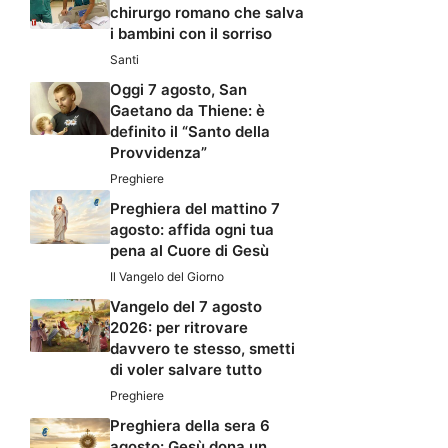
chirurgo romano che salva
i bambini con il sorriso
Santi
Oggi 7 agosto, San
Gaetano da Thiene: è
definito il “Santo della
Provvidenza”
Preghiere
Preghiera del mattino 7
agosto: affida ogni tua
pena al Cuore di Gesù
Il Vangelo del Giorno
Vangelo del 7 agosto
2026: per ritrovare
davvero te stesso, smetti
di voler salvare tutto
Preghiere
Preghiera della sera 6
agosto: Gesù dona un