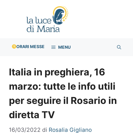
Vai
al
contenuto
ORARI MESSE
MENU
Italia in preghiera, 16
marzo: tutte le info utili
per seguire il Rosario in
diretta TV
16/03/2022
di
Rosalia Gigliano