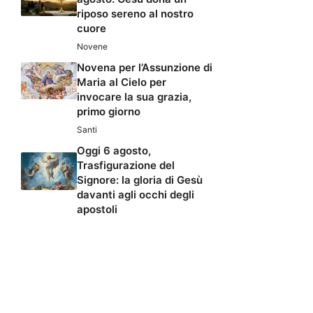
riposo sereno al nostro
cuore
Novene
Novena per l’Assunzione di
Maria al Cielo per
invocare la sua grazia,
primo giorno
Santi
Oggi 6 agosto,
Trasfigurazione del
Signore: la gloria di Gesù
davanti agli occhi degli
apostoli