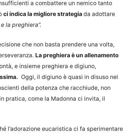
insufficienti a combattere un nemico tanto
iò
ci indica la migliore strategia
da adottare
 e la preghiera”.
decisione che non basta prendere una volta,
perseveranza.
La preghiera è un allenamento
lontà, e insieme preghiera e digiuno,
ssima.
Oggi, il digiuno è quasi in disuso nel
scienti della potenza che racchiude, non
 pratica, come la Madonna ci invita, il
hé l’adorazione eucaristica ci fa sperimentare