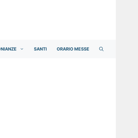
ONIANZE
SANTI
ORARIO MESSE