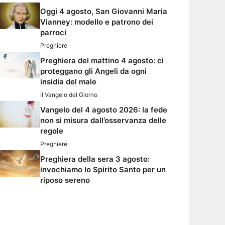
Oggi 4 agosto, San Giovanni Maria
Vianney: modello e patrono dei
parroci
Preghiere
Preghiera del mattino 4 agosto: ci
proteggano gli Angeli da ogni
insidia del male
Il Vangelo del Giorno
Vangelo del 4 agosto 2026: la fede
non si misura dall’osservanza delle
regole
Preghiere
Preghiera della sera 3 agosto:
invochiamo lo Spirito Santo per un
riposo sereno