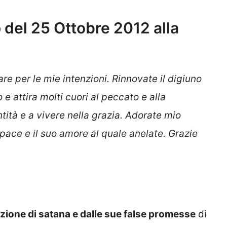
del 25 Ottobre 2012 alla
gare per le mie intenzioni. Rinnovate il digiuno
e attira molti cuori al peccato e alla
santità e a vivere nella grazia. Adorate mio
a pace e il suo amore al quale anelate. Grazie
azione di satana e dalle sue false promesse
di