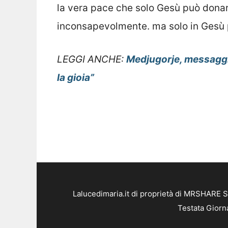
la vera pace che solo Gesù può donar
inconsapevolmente. ma solo in Gesù 
LEGGI ANCHE:
Medjugorje, messaggio
la gioia”
Lalucedimaria.it di proprietà di MRSHARE S
Testata Giorn