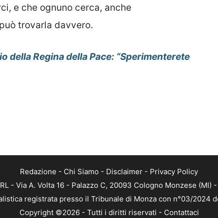
ci, e che ognuno cerca, anche
può trovarla davvero.
 della Regina della Pace: “Sperimenterete
Redazione
-
Chi Siamo
-
Disclaimer
-
Privacy Policy
RL - Via A. Volta 16 - Palazzo C, 20093 Cologno Monzese (MI) - 
alistica registrata presso il Tribunale di Monza con n°03/2024 
Copyright ©2026 - Tutti i diritti riservati -
Contattaci