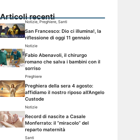
Articoli recenti
Notizie
,
Preghiere
,
Santi
San Francesco: Dio ci illumina!, la
riflessione di oggi 11 gennaio
Notizie
Fabio Abenavoli, il chirurgo
romano che salva i bambini con il
sorriso
Preghiere
Preghiera della sera 4 agosto:
affidiamo il nostro riposo all’Angelo
Custode
Notizie
Record di nascite a Casale
Monferrato: il “miracolo” del
reparto maternità
Santi