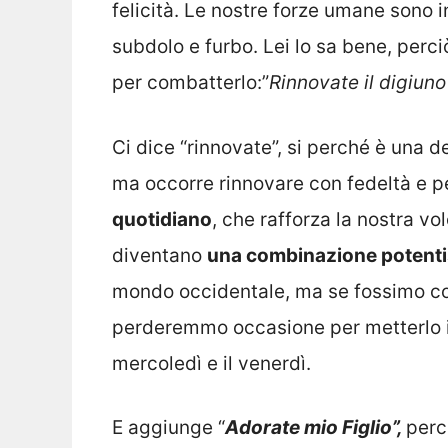
felicità. Le nostre forze umane sono 
subdolo e furbo. Lei lo sa bene, perc
per combatterlo:”
Rinnovate il digiuno
Ci dice “rinnovate”, si perché è una 
ma occorre rinnovare con fedeltà e 
quotidiano
, che rafforza la nostra vo
diventano
una combinazione potenti
mondo occidentale, ma se fossimo co
perderemmo occasione per metterlo in
mercoledì e il venerdì.
E aggiunge “
Adorate mio Figlio”,
perc