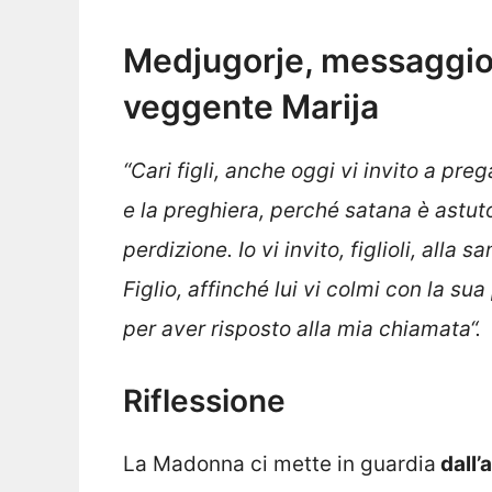
Medjugorje, messaggio 
veggente Marija
“Cari figli, anche oggi vi invito a pre
e la preghiera, perché satana è astuto 
perdizione. Io vi invito, figlioli, alla 
Figlio, affinché lui vi colmi con la su
per aver risposto alla mia chiamata
“
.
Riflessione
La Madonna ci mette in guardia
dall’