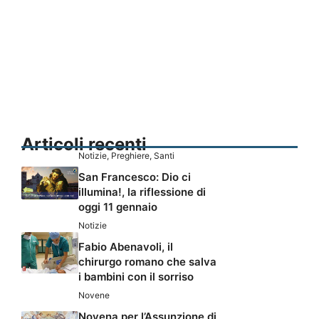
Articoli recenti
Notizie
,
Preghiere
,
Santi
San Francesco: Dio ci
illumina!, la riflessione di
oggi 11 gennaio
Notizie
Fabio Abenavoli, il
chirurgo romano che salva
i bambini con il sorriso
Novene
Novena per l’Assunzione di