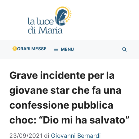
Vai
al
contenuto
ORARI MESSE
MENU
Grave incidente per la
giovane star che fa una
confessione pubblica
choc: “Dio mi ha salvato”
23/09/2021
di
Giovanni Bernardi