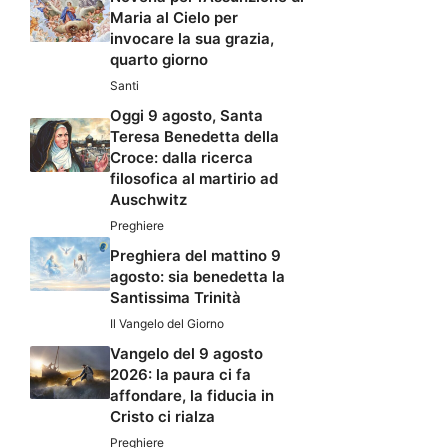
Maria al Cielo per
invocare la sua grazia,
quarto giorno
Santi
Oggi 9 agosto, Santa
Teresa Benedetta della
Croce: dalla ricerca
filosofica al martirio ad
Auschwitz
Preghiere
Preghiera del mattino 9
agosto: sia benedetta la
Santissima Trinità
Il Vangelo del Giorno
Vangelo del 9 agosto
2026: la paura ci fa
affondare, la fiducia in
Cristo ci rialza
Preghiere