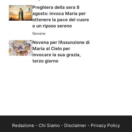
Preghiera della sera 8
agosto: invoca Maria per
ottenere la pace del cuore
e un riposo sereno
Novene
Novena per l’Assunzione di
Maria al Cielo per
invocare la sua grazia,
terzo giorno
Redazione
-
Chi Siamo
-
Disclaimer
-
Privacy Policy