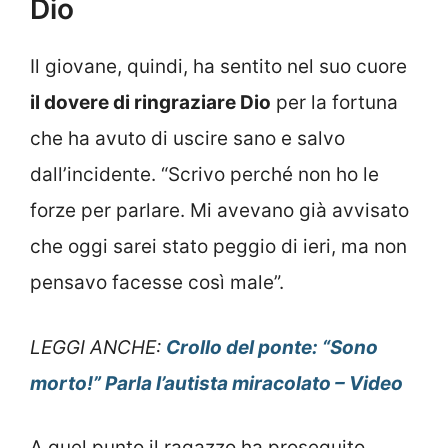
Dio
Il giovane, quindi, ha sentito nel suo cuore
il dovere di ringraziare Dio
per la fortuna
che ha avuto di uscire sano e salvo
dall’incidente. “Scrivo perché non ho le
forze per parlare. Mi avevano già avvisato
che oggi sarei stato peggio di ieri, ma non
pensavo facesse così male”.
LEGGI ANCHE:
Crollo del ponte: “Sono
morto!” Parla l’autista miracolato – Video
A quel punto il ragazzo ha proseguito