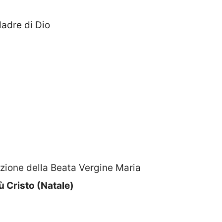
adre di Dio
ione della Beata Vergine Maria
ù Cristo (Natale)