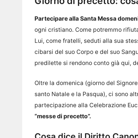
Giorno di precetto: cosa
Partecipare alla Santa Messa domen
ogni cristiano. Come potremmo rifiutar
Lui, come fratelli, seduti alla sua st
cibarsi del suo Corpo e del suo Sangu
predilette si rendono conto già qui, d
Oltre la domenica (giorno del Signor
santo Natale e la Pasqua), ci sono alt
partecipazione alla Celebrazione Euc
“messe di precetto”.
Cosa dice il Diritto Cano