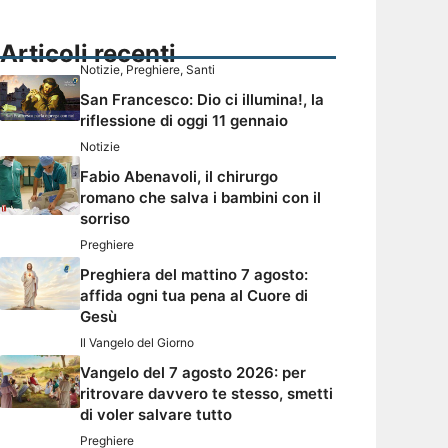
Articoli recenti
Notizie
,
Preghiere
,
Santi
San Francesco: Dio ci illumina!, la
riflessione di oggi 11 gennaio
Notizie
Fabio Abenavoli, il chirurgo
romano che salva i bambini con il
sorriso
Preghiere
Preghiera del mattino 7 agosto:
affida ogni tua pena al Cuore di
Gesù
Il Vangelo del Giorno
Vangelo del 7 agosto 2026: per
ritrovare davvero te stesso, smetti
di voler salvare tutto
Preghiere