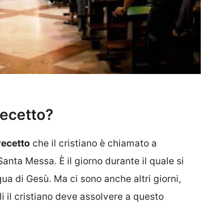
recetto?
recetto
che il cristiano è chiamato a
Santa Messa. È il giorno durante il quale si
qua di Gesù. Ma ci sono anche altri giorni,
i il cristiano deve assolvere a questo