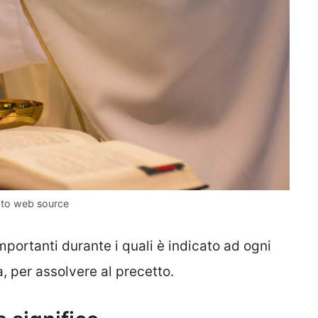
hoto web source
mportanti durante i quali è indicato ad ogni
a, per assolvere al precetto.