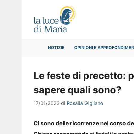
Vai
al
contenuto
NOTIZIE
OPINIONI E APPROFONDIMEN
Le feste di precetto:
sapere quali sono?
17/01/2023
di
Rosalia Gigliano
Ci sono delle ricorrenze nel corso dell