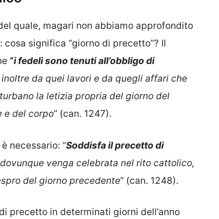
del quale, magari non abbiamo approfondito
o: cosa significa “giorno di precetto”? Il
che
“
i fedeli sono tenuti all’obbligo di
 inoltre da quei lavori e da quegli affari che
urbano la letizia propria del giorno del
e e del corpo
” (can. 1247).
 è necessario: “
Soddisfa il precetto di
 dovunque venga celebrata nel rito cattolico,
vespro del giorno precedente
” (can. 1248).
di precetto in determinati giorni dell’anno