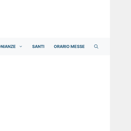
ONIANZE
SANTI
ORARIO MESSE