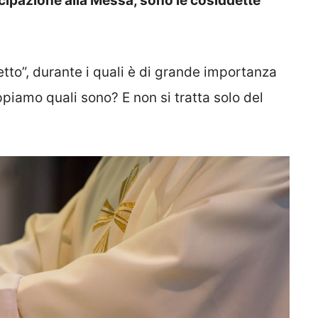
cipazione alla Messa, sono le cosiddette
tto”, durante i quali è di grande importanza
iamo quali sono? E non si tratta solo del