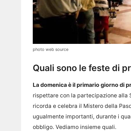
photo web source
Quali sono le feste di p
La domenica è il primario giorno di p
rispettare con la partecipazione alla 
ricorda e celebra il Mistero della Pas
ugualmente importanti, durante i qual
obbligo. Vediamo insieme quali.