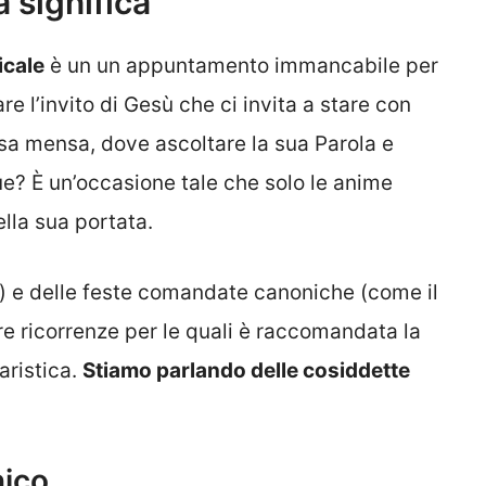
 significa
icale
è un un appuntamento immancabile per
e l’invito di Gesù che ci invita a stare con
essa mensa, dove ascoltare la sua Parola e
e? È un’occasione tale che solo le anime
ella sua portata.
e) e delle feste comandate canoniche (come il
re ricorrenze per le quali è raccomandata la
aristica.
Stiamo parlando delle cosiddette
nico