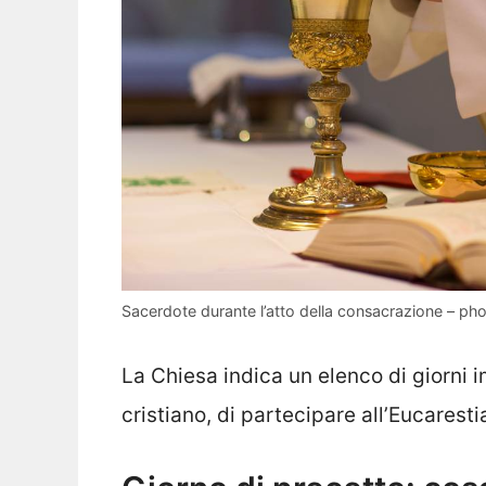
Sacerdote durante l’atto della consacrazione – p
La Chiesa indica un elenco di giorni i
cristiano, di partecipare all’Eucaresti