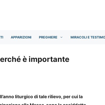
TI
APPARIZIONI
PREGHIERE
MIRACOLI E TESTIM
 perché è importante
’anno liturgico di tale rilievo, per cui la