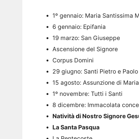
1º gennaio: Maria Santissima M
6 gennaio: Epifania
19 marzo: San Giuseppe
Ascensione del Signore
Corpus Domini
29 giugno: Santi Pietro e Paolo
15 agosto: Assunzione di Maria
1º novembre: Tutti i Santi
8 dicembre: Immacolata concez
Natività di Nostro Signore Ges
La Santa Pasqua
La Pentecoste