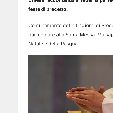
Chiesa raccomanda ai fedeli la parte
feste di precetto.
Comunemente definiti “giorni di Prece
partecipare alla Santa Messa. Ma sapp
Natale e della Pasqua.