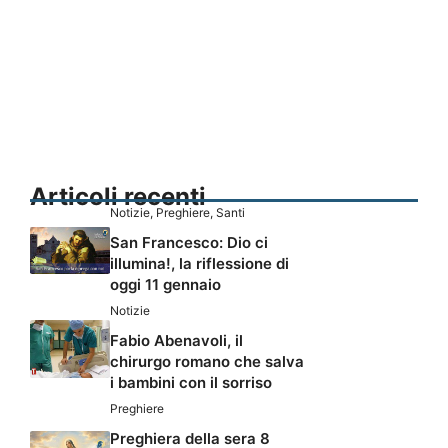
Articoli recenti
Notizie
,
Preghiere
,
Santi
San Francesco: Dio ci
illumina!, la riflessione di
oggi 11 gennaio
Notizie
Fabio Abenavoli, il
chirurgo romano che salva
i bambini con il sorriso
Preghiere
Preghiera della sera 8