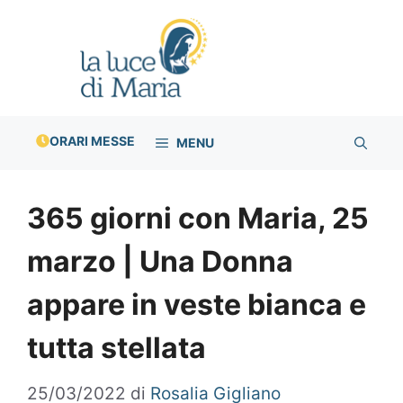
Vai
al
contenuto
ORARI MESSE
MENU
365 giorni con Maria, 25
marzo | Una Donna
appare in veste bianca e
tutta stellata
25/03/2022
di
Rosalia Gigliano