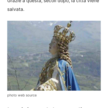
Grazie a questa, secoli dopo, la città viene
salvata.
photo web source