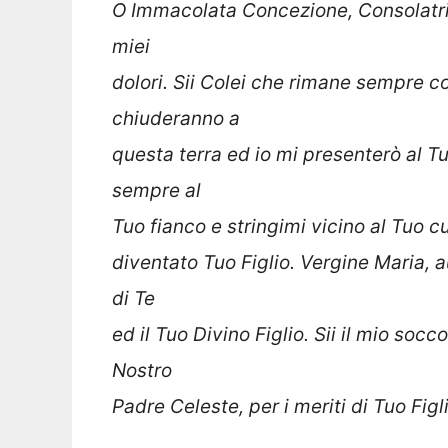
O Immacolata Concezione, Consolatrice
miei
dolori. Sii Colei che rimane sempre c
chiuderanno a
questa terra ed io mi presenterò al T
sempre al
Tuo fianco e stringimi vicino al Tuo 
diventato Tuo Figlio. Vergine Maria, 
di Te
ed il Tuo Divino Figlio. Sii il mio so
Nostro
Padre Celeste, per i meriti di Tuo Figl