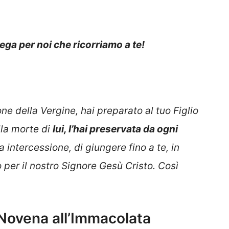
ga per noi che ricorriamo a te!
e della Vergine, hai preparato al tuo Figlio
lla morte di
lui, l’hai preservata da ogni
 intercessione, di giungere fino a te, in
o per il nostro Signore Gesù Cristo. Così
 Novena all’Immacolata