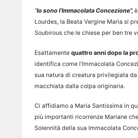
“
Io sono l’Immacolata Concezione”,
è
Lourdes, la Beata Vergine Maria si p
Soubirous che le chiese per ben tre vo
Esattamente
quattro anni dopo la pr
identifica come l’Immacolata Concezio
sua natura di creatura privilegiata d
macchiata dalla colpa originaria.
Ci affidiamo a Maria Santissima in qu
più importanti ricorrenze Mariane che
Solennità della sua Immacolata Conc