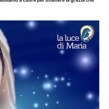
 abbiamo a cuore per ottenere la grazia che