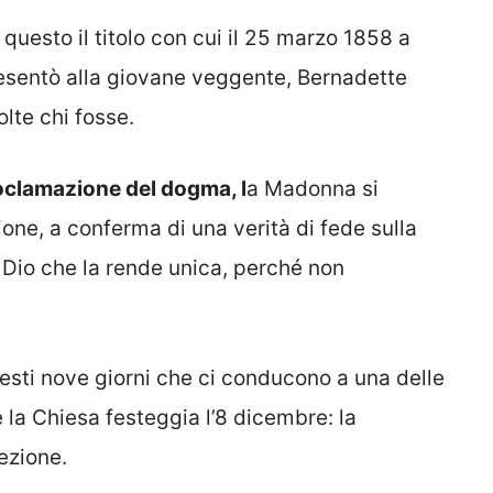
 questo il titolo con cui il 25 marzo 1858 a
resentò alla giovane veggente, Bernadette
lte chi fosse.
oclamazione del dogma, l
a Madonna si
ne, a conferma di una verità di fede sulla
a Dio che la rende unica, perché non
esti nove giorni che ci conducono a una delle
 la Chiesa festeggia l’8 dicembre: la
ezione.