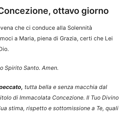
Concezione, ottavo giorno
novena che ci conduce alla Solennità
moci a Maria, piena di Grazia, certi che Lei
Dio.
lo Spirito Santo. Amen.
 peccato,
tutta bella e senza macchia dal
 titolo di Immacolata Concezione. Il Tuo Divino
Sua stima, rispetto e sottomissione a Te, quali