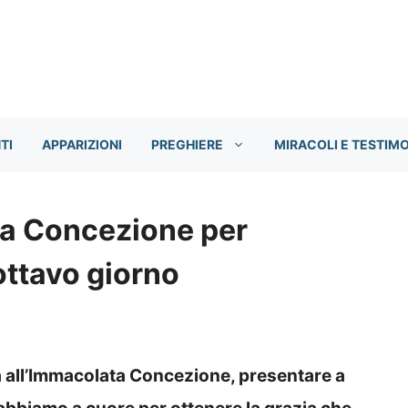
TI
APPARIZIONI
PREGHIERE
MIRACOLI E TESTIM
ta Concezione per
ottavo giorno
a all’Immacolata Concezione, presentare a