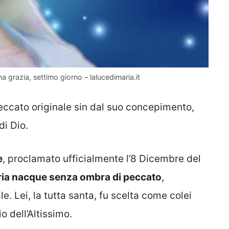
grazia, settimo giorno – lalucedimaria.it
eccato originale sin dal suo concepimento,
di Dio.
e
, proclamato ufficialmente l’8 Dicembre del
ia nacque senza ombra di peccato
,
e. Lei, la tutta santa, fu scelta come colei
o dell’Altissimo.