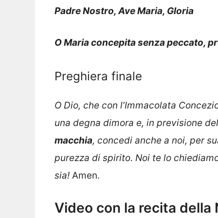
Padre Nostro, Ave Maria, Gloria
O Maria concepita senza peccato, pre
Preghiera finale
O Dio, che con l’Immacolata Concezion
una degna dimora e, in previsione de
macchia
, concedi anche a noi, per sua
purezza di spirito. Noi te lo chiediam
sia!
Amen.
Video con la recita della