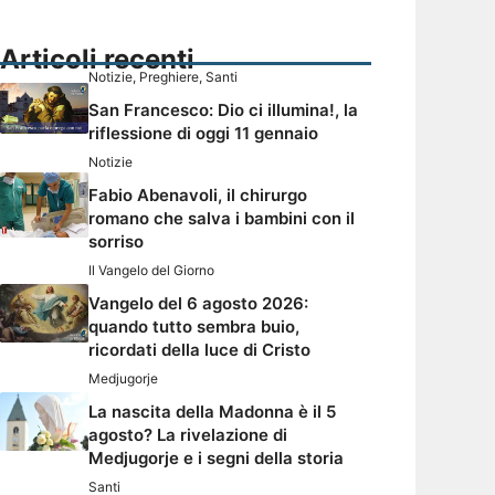
Articoli recenti
Notizie
,
Preghiere
,
Santi
San Francesco: Dio ci illumina!, la
riflessione di oggi 11 gennaio
Notizie
Fabio Abenavoli, il chirurgo
romano che salva i bambini con il
sorriso
Il Vangelo del Giorno
Vangelo del 6 agosto 2026:
quando tutto sembra buio,
ricordati della luce di Cristo
Medjugorje
La nascita della Madonna è il 5
agosto? La rivelazione di
Medjugorje e i segni della storia
Santi