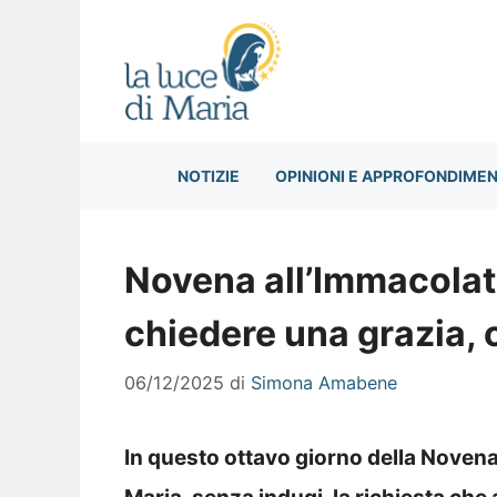
Vai
al
contenuto
NOTIZIE
OPINIONI E APPROFONDIMEN
Novena all’Immacola
chiedere una grazia, 
06/12/2025
di
Simona Amabene
In questo ottavo giorno della Noven