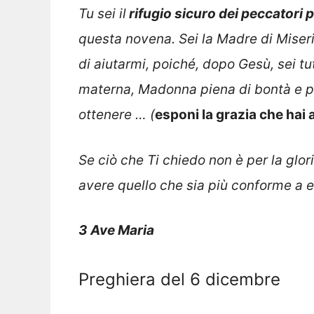
Tu sei il
rifugio sicuro dei peccatori p
questa novena. Sei la Madre di Miseri
di aiutarmi, poiché, dopo Gesù, sei t
materna, Madonna piena di bontà e pot
ottenere … (
esponi la grazia che hai 
Se ciò che Ti chiedo non è per la glor
avere quello che sia più conforme a 
3 Ave Maria
Preghiera del 6 dicembre