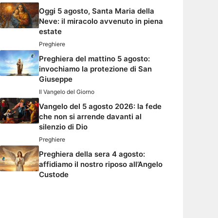
Oggi 5 agosto, Santa Maria della
Neve: il miracolo avvenuto in piena
estate
Preghiere
Preghiera del mattino 5 agosto:
invochiamo la protezione di San
Giuseppe
Il Vangelo del Giorno
Vangelo del 5 agosto 2026: la fede
che non si arrende davanti al
silenzio di Dio
Preghiere
Preghiera della sera 4 agosto:
affidiamo il nostro riposo all’Angelo
Custode