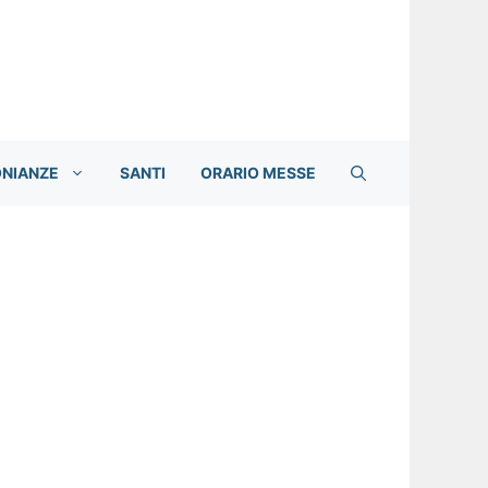
ONIANZE
SANTI
ORARIO MESSE