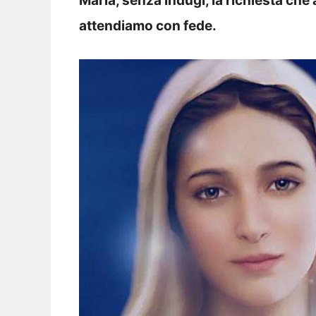
Maria, senza indugi, la richiesta che
attendiamo con fede.