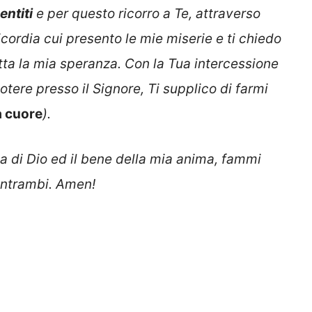
entiti
e per questo ricorro a Te, attraverso
cordia cui presento le mie miserie e ti chiedo
utta la mia speranza. Con la Tua intercessione
ere presso il Signore, Ti supplico di farmi
a cuore
).
ia di Dio ed il bene della mia anima, fammi
entrambi. Amen!