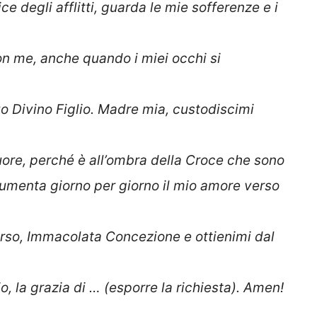
 degli afflitti, guarda le mie sofferenze e i
on me, anche quando i miei occhi si
uo Divino Figlio. Madre mia, custodiscimi
cuore, perché è all’ombra della Croce che sono
aumenta giorno per giorno il mio amore verso
ccorso, Immacolata Concezione e ottienimi dal
io, la grazia di … (esporre la richiesta). Amen!