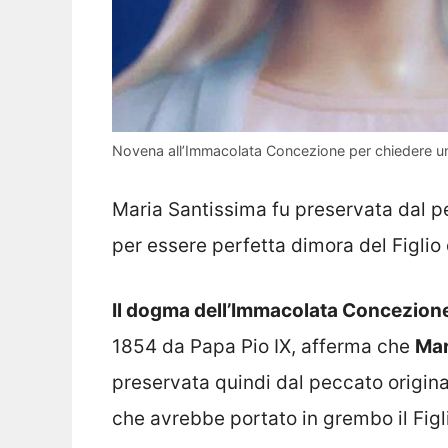
Novena all’Immacolata Concezione per chiedere una 
Maria Santissima fu preservata dal p
per essere perfetta dimora del Figlio 
Il dogma dell’Immacolata Concezion
1854 da Papa Pio IX, afferma che
Mar
preservata quindi dal peccato original
che avrebbe portato in grembo il Figli