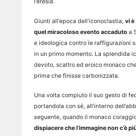
l’eresia.
Giunti all’epoca dell’iconoclastia,
vi 
quel miracoloso evento accaduto
a S
e ideologica contro le raffigurazion
in un primo momento. La splendida ico
devoto, scaltro ed eroico monaco che
prima che finisse carbonizzata.
Una volta compiuto il suo gesto di fe
portandola con sé, all’interno dell’ab
seguente, quando il monaco coraggio
dispiacere che l’immagine non c’è pi