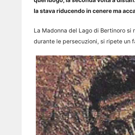
quel luogo, la seconda volta a distan
la stava riducendo in cenere ma accad
La Madonna del Lago di Bertinoro si 
durante le persecuzioni, si ripete un 