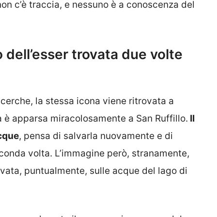
non c’è traccia, e nessuno è a conoscenza del
o dell’esser trovata due volte
erche, la stessa icona viene ritrovata a
a è apparsa miracolosamente a San Ruffillo.
Il
acque
, pensa di salvarla nuovamente e di
econda volta. L’immagine però, stranamente,
ovata, puntualmente, sulle acque del lago di