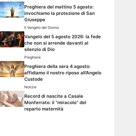
Preghiera del mattino 5 agosto:
invochiamo la protezione di San
Giuseppe
Il Vangelo del Giorno
Vangelo del 5 agosto 2026: la fede
che non si arrende davanti al
silenzio di Dio
Preghiere
Preghiera della sera 4 agosto:
affidiamo il nostro riposo all’Angelo
Custode
Notizie
Record di nascite a Casale
Monferrato: il “miracolo” del
reparto maternità