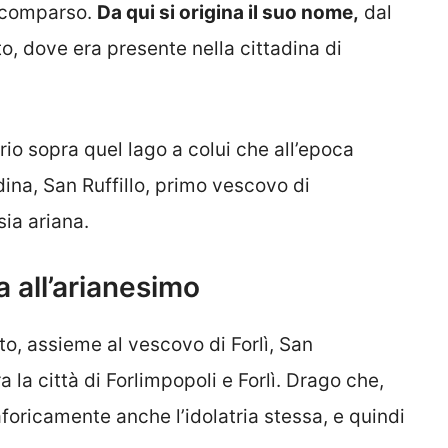
 scomparso.
Da qui si origina il suo nome,
dal
o, dove era presente nella cittadina di
prio sopra quel lago a colui che all’epoca
dina, San Ruffillo, primo vescovo di
sia ariana.
ta all’arianesimo
to, assieme al vescovo di Forlì, San
 la città di Forlimpopoli e Forlì. Drago che,
oricamente anche l’idolatria stessa, e quindi