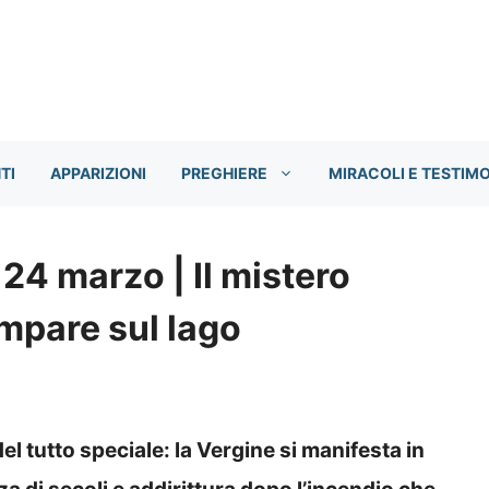
TI
APPARIZIONI
PREGHIERE
MIRACOLI E TESTIM
 24 marzo | Il mistero
mpare sul lago
del tutto speciale: la Vergine si manifesta in