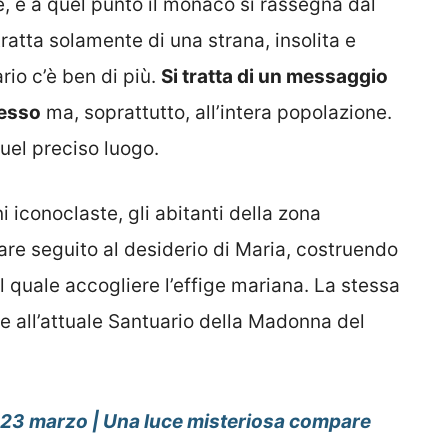
te, e a quel punto il monaco si rassegna dal
tratta solamente di una strana, insolita e
rio c’è ben di più.
Si tratta di un messaggio
tesso
ma, soprattutto, all’intera popolazione.
uel preciso luogo.
 iconoclaste, gli abitanti della zona
are seguito al desiderio di Maria, costruendo
 quale accogliere l’effige mariana. La stessa
ne all’attuale Santuario della Madonna del
 23 marzo | Una luce misteriosa compare