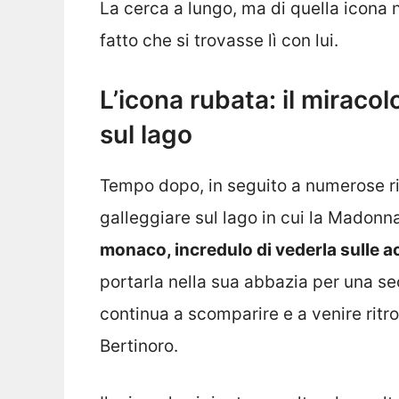
La cerca a lungo, ma di quella icona 
fatto che si trovasse lì con lui.
L’icona rubata: il miracol
sul lago
Tempo dopo, in seguito a numerose ric
galleggiare sul lago in cui la Madonn
monaco, incredulo di vederla sulle 
portarla nella sua abbazia per una s
continua a scomparire e a venire ritr
Bertinoro.