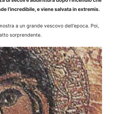
za di secoli e addirittura dopo l’incendio che
e l’incredibile, e viene salvata in extremis.
mostra a un grande vescovo dell’epoca. Poi,
fatto sorprendente.