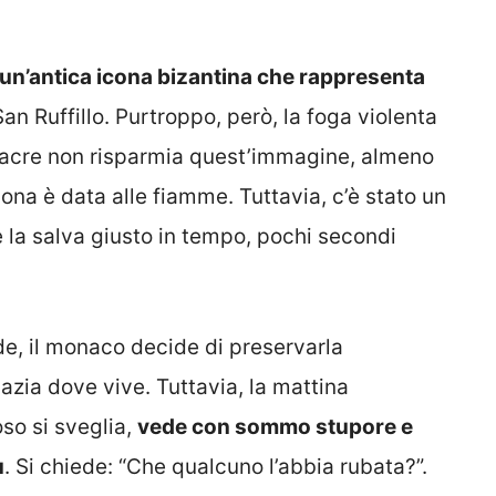
è un’antica icona bizantina che rappresenta
an Ruffillo. Purtroppo, però, la foga violenta
i sacre non risparmia quest’immagine, almeno
na è data alle fiamme. Tuttavia, c’è stato un
 la salva giusto in tempo, pochi secondi
de, il monaco decide di preservarla
bazia dove vive. Tuttavia, la mattina
so si sveglia,
vede con sommo stupore e
ù
. Si chiede: “Che qualcuno l’abbia rubata?”.