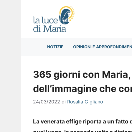
Vai
al
contenuto
NOTIZIE
OPINIONI E APPROFONDIMEN
365 giorni con Maria,
dell’immagine che co
24/03/2022
di
Rosalia Gigliano
La venerata effige riporta a un fatto 