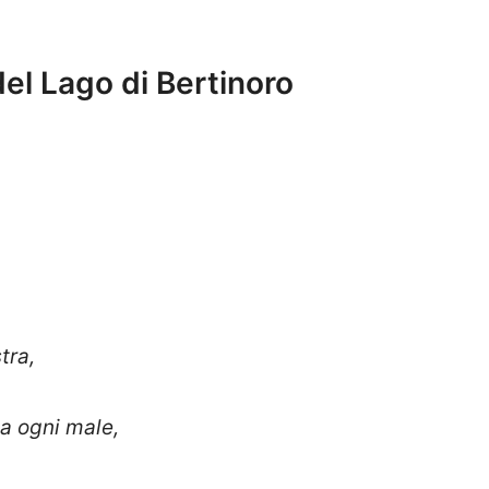
el Lago di Bertinoro
tra,
ta ogni male,