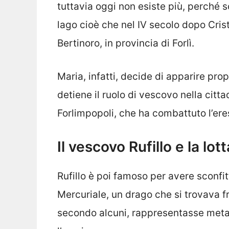
tuttavia oggi non esiste più, perché
lago cioè che nel IV secolo dopo Crist
Bertinoro, in provincia di Forlì.
Maria, infatti, decide di apparire pro
detiene il ruolo di vescovo nella citta
Forlimpopoli, che ha combattuto l’ere
Il vescovo Rufillo e la lot
Rufillo è poi famoso per avere sconfit
Mercuriale, un drago che si trovava fra
secondo alcuni, rappresentasse metaf