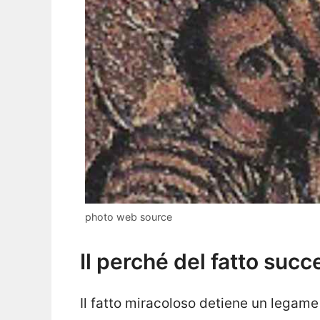
photo web source
Il perché del fatto succ
Il fatto miracoloso detiene un legam