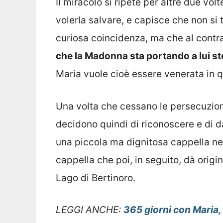
Il miracolo si ripete per altre due vol
volerla salvare, e capisce che non si 
curiosa coincidenza, ma che al contra
che la Madonna sta portando a lui s
Maria vuole cioè essere venerata in q
Una volta che cessano le persecuzioni
decidono quindi di riconoscere e di d
una piccola ma dignitosa cappella nel
cappella che poi, in seguito, dà origi
Lago di Bertinoro.
LEGGI ANCHE:
365 giorni con Maria,