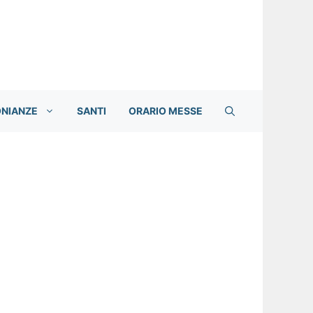
ONIANZE
SANTI
ORARIO MESSE