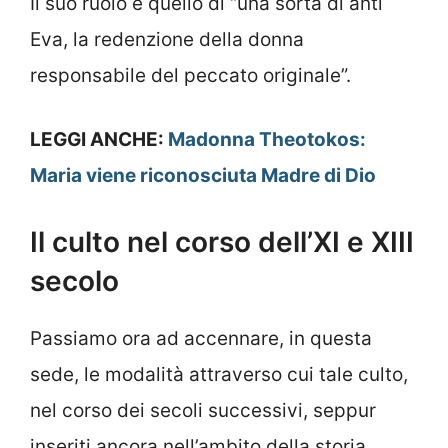
Il suo ruolo è quello di “una sorta di anti
Eva, la redenzione della donna
responsabile del peccato originale”.
LEGGI ANCHE:
Madonna Theotokos:
Maria viene riconosciuta Madre di Dio
Il culto nel corso dell’XI e XIII
secolo
Passiamo ora ad accennare, in questa
sede, le modalità attraverso cui tale culto,
nel corso dei secoli successivi, seppur
inseriti ancora nell’ambito della storia