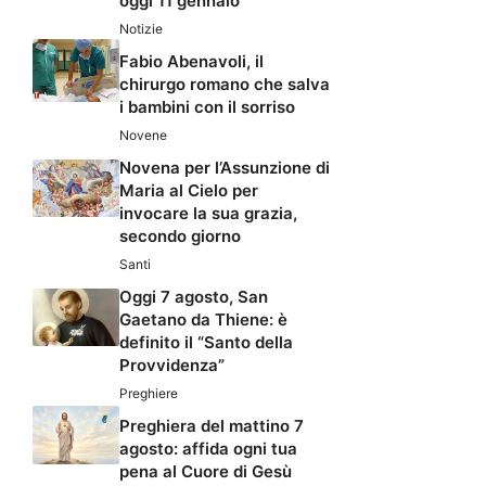
oggi 11 gennaio
Notizie
Fabio Abenavoli, il
chirurgo romano che salva
i bambini con il sorriso
Novene
Novena per l’Assunzione di
Maria al Cielo per
invocare la sua grazia,
secondo giorno
Santi
Oggi 7 agosto, San
Gaetano da Thiene: è
definito il “Santo della
Provvidenza”
Preghiere
Preghiera del mattino 7
agosto: affida ogni tua
pena al Cuore di Gesù