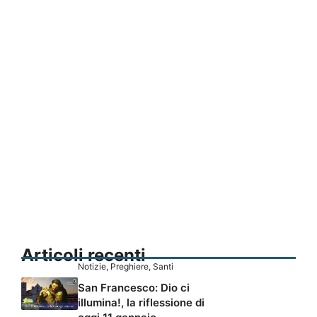
Articoli recenti
Notizie
,
Preghiere
,
Santi
San Francesco: Dio ci
illumina!, la riflessione di