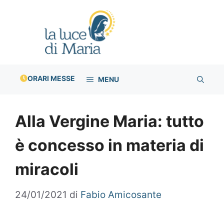
Vai
al
contenuto
ORARI MESSE
MENU
Alla Vergine Maria: tutto
è concesso in materia di
miracoli
24/01/2021
di
Fabio Amicosante