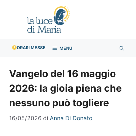
Vai
al
contenuto
ORARI MESSE
MENU
Vangelo del 16 maggio
2026: la gioia piena che
nessuno può togliere
16/05/2026
di
Anna Di Donato