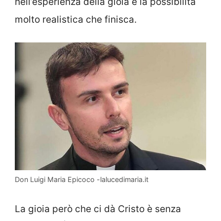
nell’esperienza della gioia è la possibilità
molto realistica che finisca.
Don Luigi Maria Epicoco -lalucedimaria.it
La gioia però che ci dà Cristo è senza