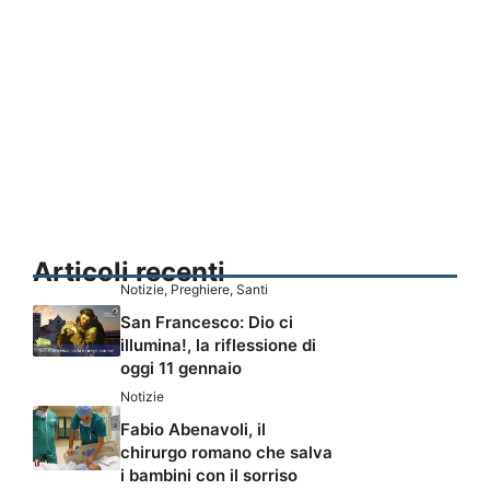
Articoli recenti
Notizie
,
Preghiere
,
Santi
San Francesco: Dio ci
illumina!, la riflessione di
oggi 11 gennaio
Notizie
Fabio Abenavoli, il
chirurgo romano che salva
i bambini con il sorriso