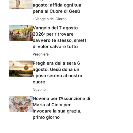
agosto: affida ogni tua
pena al Cuore di Gesù
Il Vangelo del Giorno
Vangelo del 7 agosto
2026: per ritrovare
davvero te stesso, smetti
di voler salvare tutto
Preghiere
Preghiera della sera 6
agosto: Gesù dona un
riposo sereno al nostro
cuore
Novene
Novena per l’Assunzione di
Maria al Cielo per
invocare la sua grazia,
primo giorno