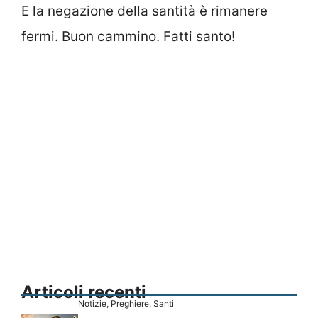
E la negazione della santità è rimanere
fermi. Buon cammino. Fatti santo!
Articoli recenti
Notizie
,
Preghiere
,
Santi