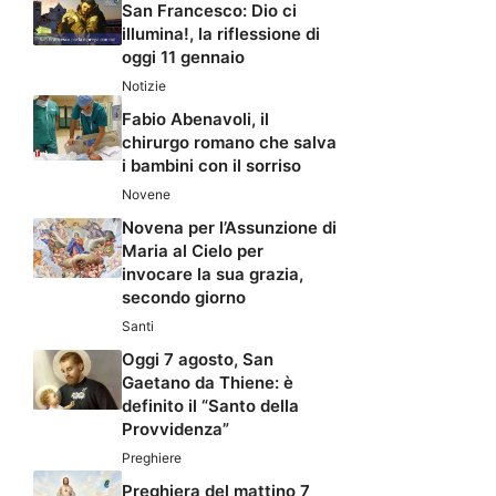
San Francesco: Dio ci
illumina!, la riflessione di
oggi 11 gennaio
Notizie
Fabio Abenavoli, il
chirurgo romano che salva
i bambini con il sorriso
Novene
Novena per l’Assunzione di
Maria al Cielo per
invocare la sua grazia,
secondo giorno
Santi
Oggi 7 agosto, San
Gaetano da Thiene: è
definito il “Santo della
Provvidenza”
Preghiere
Preghiera del mattino 7