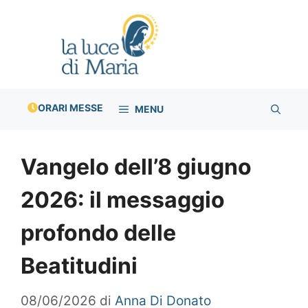
Vai
al
contenuto
ORARI MESSE
MENU
Vangelo dell’8 giugno
2026: il messaggio
profondo delle
Beatitudini
08/06/2026
di
Anna Di Donato