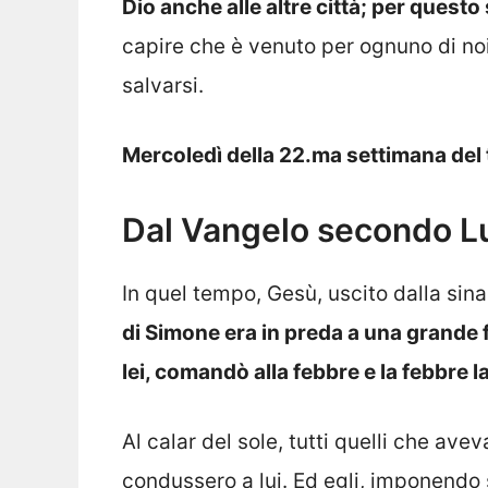
Dio anche alle altre città; per ques
capire che è venuto per ognuno di noi
salvarsi.
Mercoledì della 22.ma settimana del
Dal Vangelo secondo L
In quel tempo, Gesù, uscito dalla sin
di Simone era in preda a una grande f
lei, comandò alla febbre e la febbre l
Al calar del sole, tutti quelli che avev
condussero a lui. Ed egli, imponendo s