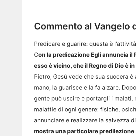
Commento al Vangelo d
Predicare e guarire: questa è l’attivit
C
on la predicazione Egli annuncia il
esso è vicino, che il Regno di Dio è i
Pietro, Gesù vede che sua suocera è a
mano, la guarisce e la fa alzare. Dopo
gente può uscire e portargli i malati,
malattie di ogni genere: fisiche, psich
annunciare e realizzare la salvezza di 
mostra una particolare predilezione p