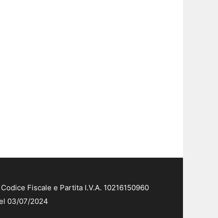
Codice Fiscale e Partita I.V.A. 10216150960
del 03/07/2024