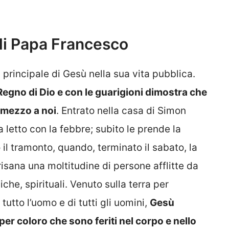
i Papa Francesco
à principale di Gesù nella sua vita pubblica.
 Regno di Dio e con le guarigioni dimostra che
n mezzo a noi
. Entrato nella casa di Simon
 letto con la febbre; subito le prende la
 il tramonto, quando, terminato il sabato, la
 risana una moltitudine di persone afflitte da
iche, spirituali. Venuto sulla terra per
tutto l’uomo e di tutti gli uomini,
Gesù
er coloro che sono feriti nel corpo e nello