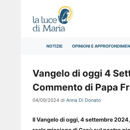
Vai
al
contenuto
NOTIZIE
OPINIONI E APPROFONDIMEN
Vangelo di oggi 4 Se
Commento di Papa F
04/09/2024
di
Anna Di Donato
Il Vangelo di oggi, 4 settembre 2024, c