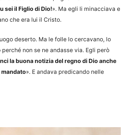
u sei il Figlio di Dio!
». Ma egli li minacciava e
o che era lui il Cristo.
 luogo deserto. Ma le folle lo cercavano, lo
o perché non se ne andasse via. Egli però
nci la buona notizia del regno di Dio anche
to mandato
». E andava predicando nelle