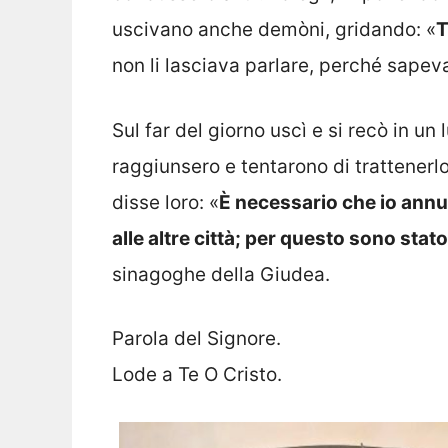
uscivano anche demòni, gridando: «
T
non li lasciava parlare, perché sapevan
Sul far del giorno uscì e si recò in un
raggiunsero e tentarono di trattenerl
disse loro: «
È necessario che io annu
alle altre città; per questo sono sta
sinagoghe della Giudea.
Parola del Signore.
Lode a Te O Cristo.