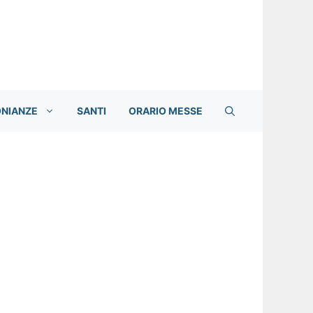
ONIANZE
SANTI
ORARIO MESSE