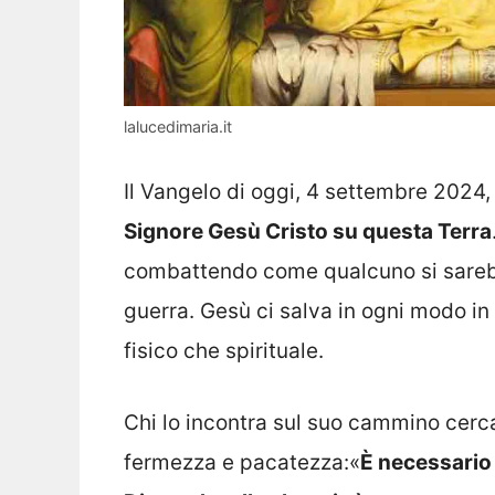
lalucedimaria.it
Il Vangelo di oggi, 4 settembre 2024, c
Signore Gesù Cristo su questa Terra
combattendo come qualcuno si sarebb
guerra. Gesù ci salva in ogni modo in 
fisico che spirituale.
Chi lo incontra sul suo cammino cerca
fermezza e pacatezza:«
È necessario 