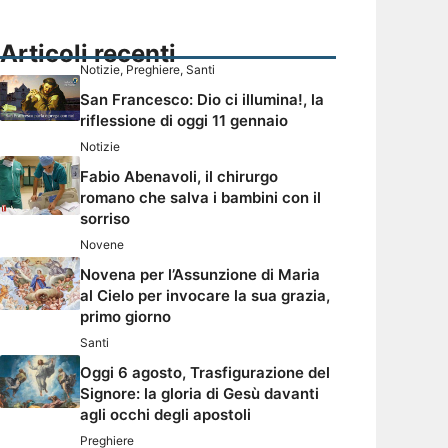
Articoli recenti
Notizie
,
Preghiere
,
Santi
San Francesco: Dio ci illumina!, la
riflessione di oggi 11 gennaio
Notizie
Fabio Abenavoli, il chirurgo
romano che salva i bambini con il
sorriso
Novene
Novena per l’Assunzione di Maria
al Cielo per invocare la sua grazia,
primo giorno
Santi
Oggi 6 agosto, Trasfigurazione del
Signore: la gloria di Gesù davanti
agli occhi degli apostoli
Preghiere