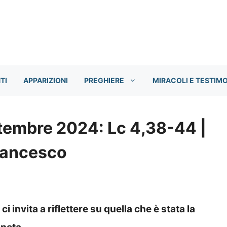
TI
APPARIZIONI
PREGHIERE
MIRACOLI E TESTIM
ttembre 2024: Lc 4,38-44 |
rancesco
i invita a riflettere su quella che è stata la