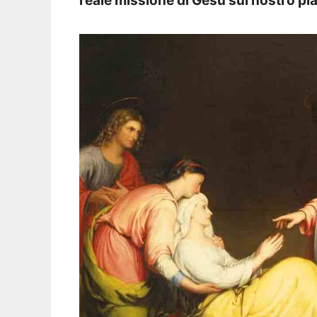
reale missione di Gesù sul nostro pi