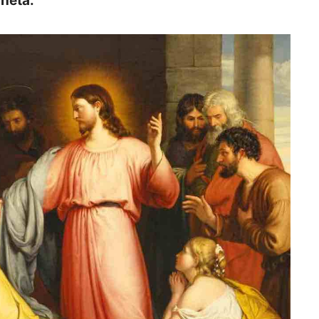
aneta.