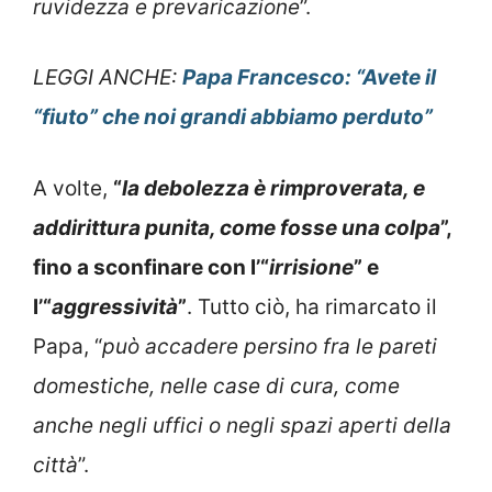
ruvidezza e prevaricazione
”.
LEGGI ANCHE:
Papa Francesco: “Avete il
“fiuto” che noi grandi abbiamo perduto”
A volte,
“
la debolezza è rimproverata, e
addirittura punita, come fosse una colpa
”,
fino a sconfinare con l’“
irrisione
” e
l’“
aggressività
”
. Tutto ciò, ha rimarcato il
Papa, “
può accadere persino fra le pareti
domestiche, nelle case di cura, come
anche negli uffici o negli spazi aperti della
città
”.