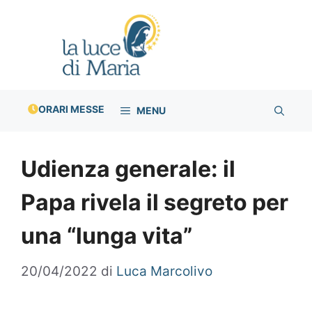
Vai
al
contenuto
ORARI MESSE
MENU
Udienza generale: il
Papa rivela il segreto per
una “lunga vita”
20/04/2022
di
Luca Marcolivo