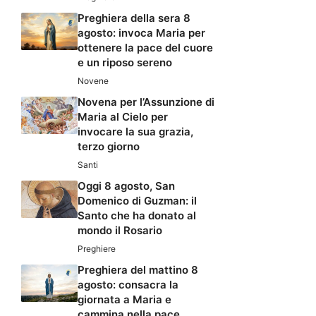
Preghiera della sera 8
agosto: invoca Maria per
ottenere la pace del cuore
e un riposo sereno
Novene
Novena per l’Assunzione di
Maria al Cielo per
invocare la sua grazia,
terzo giorno
Santi
Oggi 8 agosto, San
Domenico di Guzman: il
Santo che ha donato al
mondo il Rosario
Preghiere
Preghiera del mattino 8
agosto: consacra la
giornata a Maria e
cammina nella pace