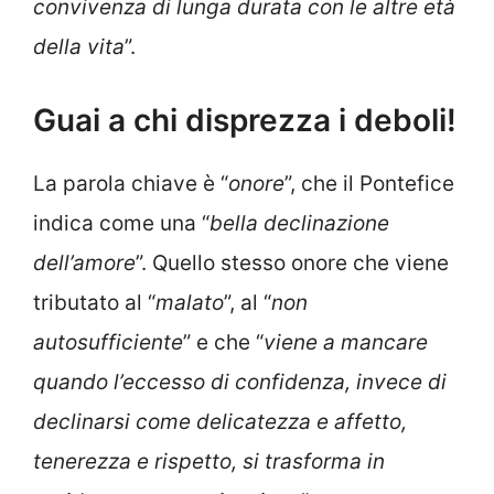
convivenza di lunga durata con le altre età
della vita
”.
Guai a chi disprezza i deboli!
La parola chiave è “
onore
”, che il Pontefice
indica come una “
bella declinazione
dell’amore
”. Quello stesso onore che viene
tributato al “
malato
”, al “
non
autosufficiente
” e che “
viene a mancare
quando l’eccesso di confidenza, invece di
declinarsi come delicatezza e affetto,
tenerezza e rispetto, si trasforma in