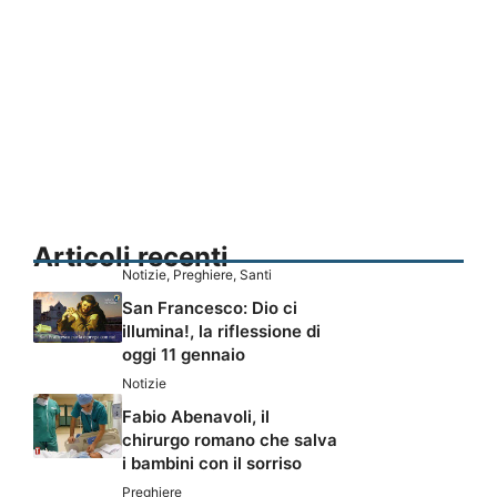
Articoli recenti
Notizie
,
Preghiere
,
Santi
San Francesco: Dio ci
illumina!, la riflessione di
oggi 11 gennaio
Notizie
Fabio Abenavoli, il
chirurgo romano che salva
i bambini con il sorriso
Preghiere