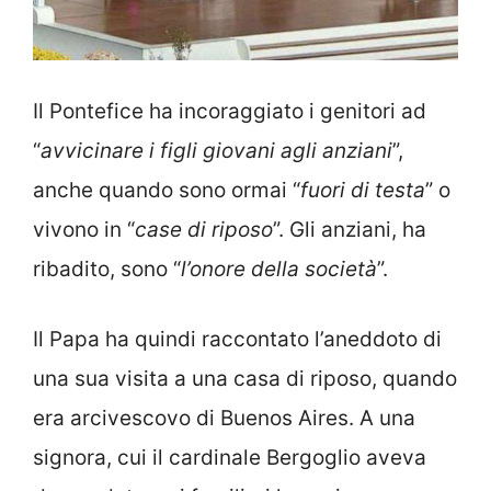
Il Pontefice ha incoraggiato i genitori ad
“
avvicinare i figli giovani agli anziani
”,
anche quando sono ormai “
fuori di testa
” o
vivono in “
case di riposo
”. Gli anziani, ha
ribadito, sono “
l’onore della società
”.
Il Papa ha quindi raccontato l’aneddoto di
una sua visita a una casa di riposo, quando
era arcivescovo di Buenos Aires. A una
signora, cui il cardinale Bergoglio aveva