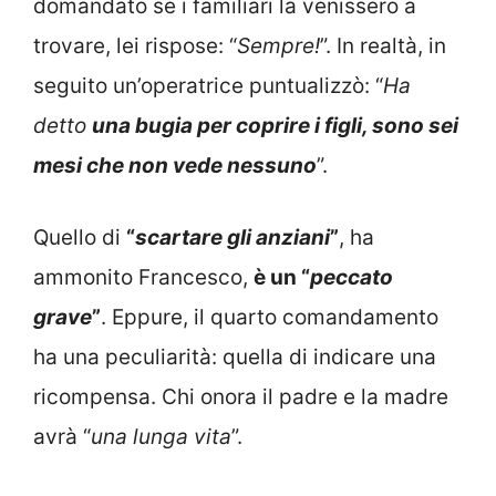
domandato se i familiari la venissero a
trovare, lei rispose: “
Sempre!
”. In realtà, in
seguito un’operatrice puntualizzò: “
Ha
detto
una bugia per coprire i figli, sono sei
mesi che non vede nessuno
”.
Quello di
“
scartare gli anziani
”
, ha
ammonito Francesco,
è un “
peccato
grave
”
. Eppure, il quarto comandamento
ha una peculiarità: quella di indicare una
ricompensa. Chi onora il padre e la madre
avrà “
una lunga vita
”.