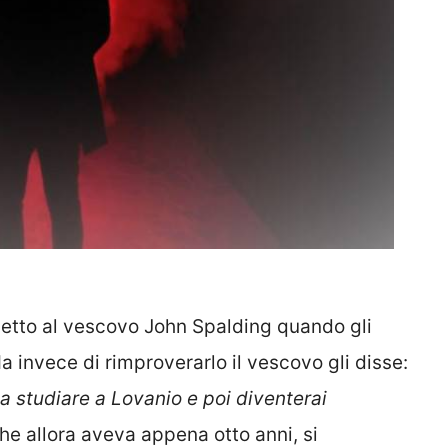
tto al vescovo John Spalding quando gli
a invece di rimproverarlo il vescovo gli disse:
a studiare a Lovanio e poi diventerai
he allora aveva appena otto anni, si