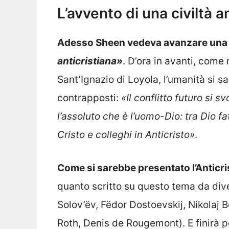
L’avvento di una civiltà a
Adesso Sheen vedeva avanzare una ci
anticristiana»
. D’ora in avanti, come
Sant’Ignazio di Loyola, l’umanità si 
contrapposti:
«Il conflitto futuro si s
l’assoluto che è l’uomo-Dio: tra Dio fat
Cristo e colleghi in Anticristo»
.
Come si sarebbe presentato l’Anticri
quanto scritto su questo tema da divers
Solov’ëv, Fëdor Dostoevskij, Nikolaj B
Roth, Denis de Rougemont). E finirà 