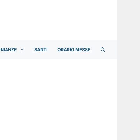
ONIANZE
SANTI
ORARIO MESSE