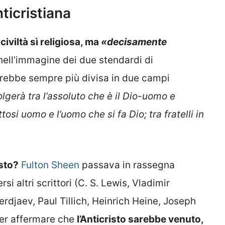
nticristiana
viltà sì religiosa, ma
«decisamente
 nell’immagine dei due stendardi di
sarebbe sempre più divisa in due campi
volgerà tra l’assoluto che è il Dio-uomo e
tosi uomo e l’uomo che si fa Dio; tra fratelli in
sto?
Fulton Sheen
passava in rassegna
i altri scrittori (C. S. Lewis, Vladimir
erdjaev, Paul Tillich, Heinrich Heine, Joseph
per affermare che
l’Anticristo sarebbe venuto,