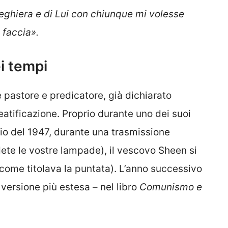
eghiera e di Lui con chiunque mi volesse
 faccia».
i tempi
 pastore e predicatore, già dichiarato
eatificazione. Proprio durante uno dei suoi
aio del 1947, durante una trasmissione
ete le vostre lampade), il vescovo Sheen si
(come titolava la puntata). L’anno successivo
versione più estesa – nel libro
Comunismo e