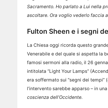
Sacramento. Ho parlato a Lui nella pr
ascoltare. Ora voglio vederlo faccia a
Fulton Sheen e i segni de
La Chiesa oggi ricorda questo grande
Venerabile e del quale si aspetta la b
famosi sermoni alla radio, il 26 genn
intitolata “Light Your Lamps” (Accend
era soffermato sui “segni dei tempi” 
l’intervento sarebbe apparso – in una 
coscienza dell’Occidente.