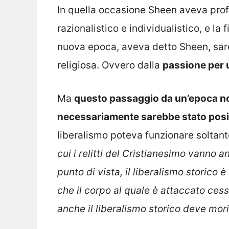
In quella occasione Sheen aveva profe
razionalistico e individualistico, e la 
nuova epoca, aveva detto Sheen, sare
religiosa. Ovvero dalla
passione per 
Ma
questo passaggio da un’epoca no
necessariamente sarebbe stato posi
liberalismo poteva funzionare soltan
cui i relitti del Cristianesimo vanno a
punto di vista, il liberalismo storico è
che il corpo al quale è attaccato cessa
anche il liberalismo storico deve mori