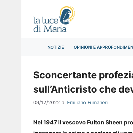
Vai
al
contenuto
NOTIZIE
OPINIONI E APPROFONDIMEN
Sconcertante profezi
sull’Anticristo che de
09/12/2022
di
Emiliano Fumaneri
Nel 1947 il vescovo Fulton Sheen prof