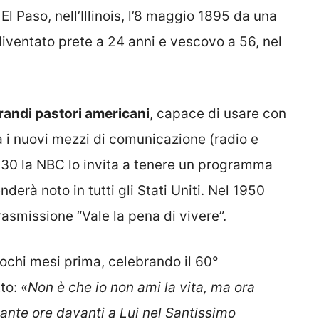
 El Paso, nell’Illinois, l’8 maggio 1895 da una
 diventato prete a 24 anni e vescovo a 56, nel
randi pastori americani
, capace di usare con
 i nuovi mezzi di comunicazione (radio e
1930 la NBC lo invita a tenere un programma
enderà noto in tutti gli Stati Uniti. Nel 1950
asmissione “Vale la pena di vivere”.
ochi mesi prima, celebrando il 60°
to: «
Non è che io non ami la vita, ma ora
tante ore davanti a Lui nel Santissimo