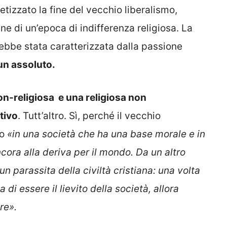
tizzato la fine del vecchio liberalismo,
fine di un’epoca di indifferenza religiosa. La
bbe stata caratterizzata dalla passione
un assoluto.
n-religiosa e una religiosa non
tivo
. Tutt’altro. Sì, perché il vecchio
to
«in una società che ha una base morale e in
ncora alla deriva per il mondo. Da un altro
 un parassita della civiltà cristiana: una volta
 di essere il lievito della società, allora
re».