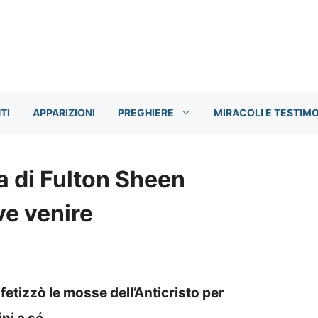
TI
APPARIZIONI
PREGHIERE
MIRACOLI E TESTIM
a di Fulton Sheen
ve venire
etizzò le mosse dell’Anticristo per