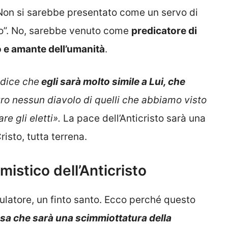
 Non si sarebbe presentato come un servo di
do”. No, sarebbe venuto come
predicatore di
 e amante dell’umanità
.
 dice che
egli sarà molto simile a Lui, che
uro nessun diavolo di quelli che abbiamo visto
are gli eletti».
La pace dell’Anticristo sarà una
isto, tutta terrena.
mistico dell’Anticristo
ulatore, un finto santo. Ecco perché questo
sa che sarà una scimmiottatura della