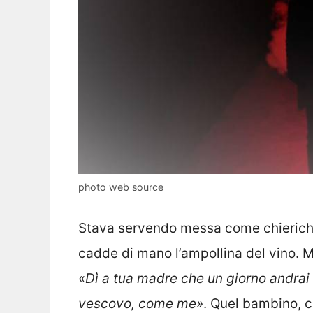
photo web source
Stava servendo messa come chieriche
cadde di mano l’ampollina del vino. M
«
Dì a tua madre che un giorno andrai 
vescovo, come me»
. Quel bambino, c