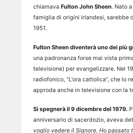
chiamava
Fulton John Sheen
. Nato a
famiglia di origini irlandesi, sarebbe
1951.
Fulton Sheen diventerà uno dei più g
una padronanza forse mai vista prima
televisione) per evangelizzare. Nel 
radiofonico, “L’ora cattolica”, che lo r
approda anche in televisione con la tr
Si spegnerà il 9 dicembre del 1979.
P
anniversario di sacerdozio, aveva det
voglio vedere il Signore. Ho passato 