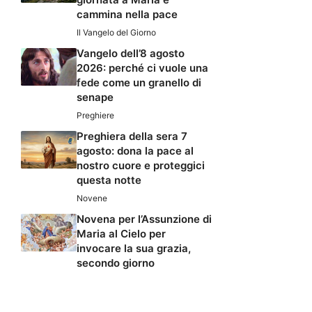
cammina nella pace
Il Vangelo del Giorno
Vangelo dell’8 agosto
2026: perché ci vuole una
fede come un granello di
senape
Preghiere
Preghiera della sera 7
agosto: dona la pace al
nostro cuore e proteggici
questa notte
Novene
Novena per l’Assunzione di
Maria al Cielo per
invocare la sua grazia,
secondo giorno