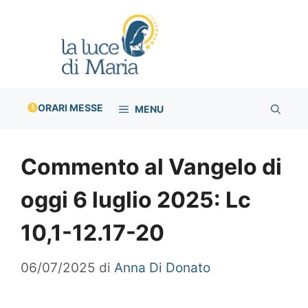
Vai
al
contenuto
ORARI MESSE
MENU
Commento al Vangelo di
oggi 6 luglio 2025: Lc
10,1-12.17-20
06/07/2025
di
Anna Di Donato