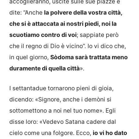
accoglieranno, uscite sulle sue piazze e
dite: “Anche
la polvere della vostra città,
che si è attaccata ai nostri piedi, noi la
scuotiamo contro di voi
; sappiate però
che il regno di Dio è vicino”. Io vi dico che,
in quel giorno,
Sòdoma sarà trattata meno
duramente di quella città
».
I settantadue tornarono pieni di gioia,
dicendo: «Signore, anche i demòni si
sottomettono a noi nel tuo nome». Egli
disse loro: «Vedevo Satana cadere dal
cielo come una folgore. Ecco,
io vi ho dato