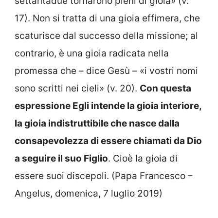
settantadue tornarono pieni di gioia» (v.
17). Non si tratta di una gioia effimera, che
scaturisce dal successo della missione; al
contrario, è una gioia radicata nella
promessa che – dice Gesù – «i vostri nomi
sono scritti nei cieli» (v. 20).
Con questa
espressione Egli intende la gioia interiore,
la gioia indistruttibile che nasce dalla
consapevolezza di essere chiamati da Dio
a seguire il suo Figlio
. Cioè la gioia di
essere suoi discepoli. (Papa Francesco –
Angelus, domenica, 7 luglio 2019)