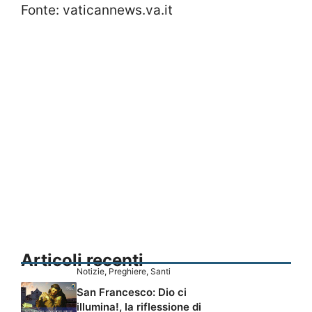
Fonte: vaticannews.va.it
Articoli recenti
Notizie
,
Preghiere
,
Santi
San Francesco: Dio ci
illumina!, la riflessione di