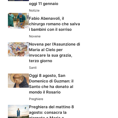
oggi 11 gennaio
Notizie
Fabio Abenavoli, il
chirurgo romano che salva
i bambini con il sorriso
Novene
Novena per l’Assunzione di
Maria al Cielo per
invocare la sua grazia,
terzo giorno
Santi
Oggi 8 agosto, San
Domenico di Guzman: il
Santo che ha donato al
mondo il Rosario
Preghiere
Preghiera del mattino 8
agosto: consacra la
giornata a Maria e