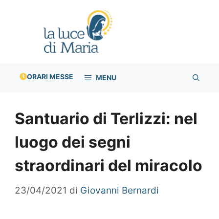
Vai
al
contenuto
ORARI MESSE
MENU
Santuario di Terlizzi: nel
luogo dei segni
straordinari del miracolo
23/04/2021
di
Giovanni Bernardi