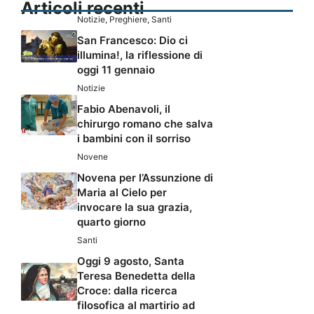
Articoli recenti
Notizie
,
Preghiere
,
Santi
San Francesco: Dio ci
illumina!, la riflessione di
oggi 11 gennaio
Notizie
Fabio Abenavoli, il
chirurgo romano che salva
i bambini con il sorriso
Novene
Novena per l’Assunzione di
Maria al Cielo per
invocare la sua grazia,
quarto giorno
Santi
Oggi 9 agosto, Santa
Teresa Benedetta della
Croce: dalla ricerca
filosofica al martirio ad