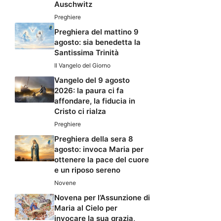
Auschwitz
Preghiere
Preghiera del mattino 9
agosto: sia benedetta la
Santissima Trinità
Il Vangelo del Giorno
Vangelo del 9 agosto
2026: la paura ci fa
affondare, la fiducia in
Cristo ci rialza
Preghiere
Preghiera della sera 8
agosto: invoca Maria per
ottenere la pace del cuore
e un riposo sereno
Novene
Novena per l’Assunzione di
Maria al Cielo per
invocare la sua grazia,