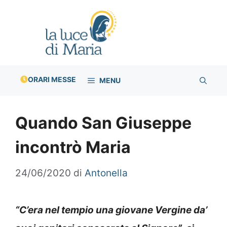
Vai
al
contenuto
ORARI MESSE
MENU
Quando San Giuseppe
incontrò Maria
24/06/2020
di
Antonella
“C’era nel tempio una giovane Vergine da’