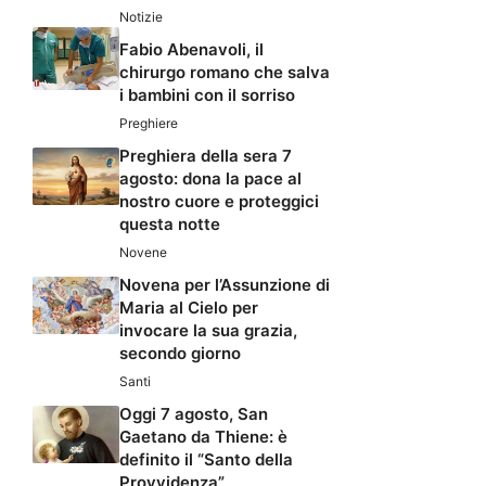
Notizie
Fabio Abenavoli, il
chirurgo romano che salva
i bambini con il sorriso
Preghiere
Preghiera della sera 7
agosto: dona la pace al
nostro cuore e proteggici
questa notte
Novene
Novena per l’Assunzione di
Maria al Cielo per
invocare la sua grazia,
secondo giorno
Santi
Oggi 7 agosto, San
Gaetano da Thiene: è
definito il “Santo della
Provvidenza”