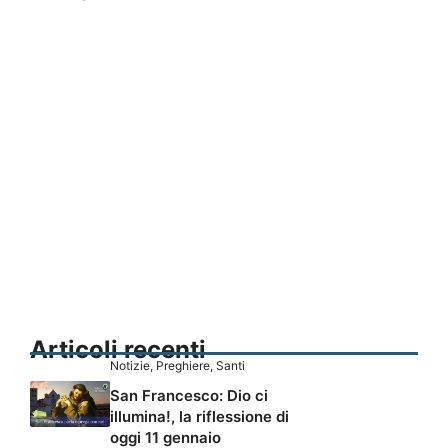
Articoli recenti
Notizie
,
Preghiere
,
Santi
San Francesco: Dio ci
illumina!, la riflessione di
oggi 11 gennaio