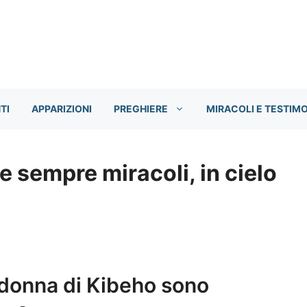
TI
APPARIZIONI
PREGHIERE
MIRACOLI E TESTIM
e sempre miracoli, in cielo
adonna di Kibeho sono