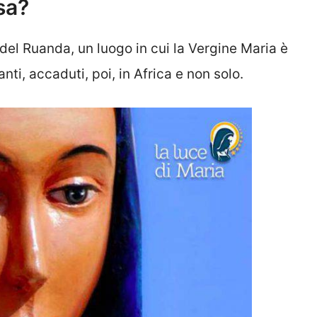
sa?
à del Ruanda, un luogo in cui la Vergine Maria è
ti, accaduti, poi, in Africa e non solo.