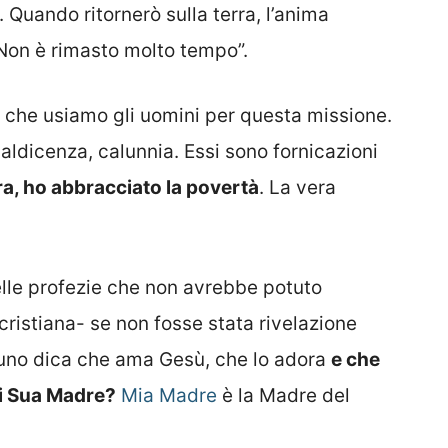
. Quando ritornerò sulla terra, l’anima
 Non è rimasto molto tempo”.
e che usiamo gli uomini per questa missione.
aldicenza, calunnia. Essi sono fornicazioni
a, ho abbracciato la povertà
. La vera
lle profezie che non avrebbe potuto
cristiana- se non fosse stata rivelazione
cuno dica che ama Gesù, che lo adora
e che
di Sua Madre?
Mia Madre
è la Madre del