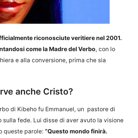
ficialmente riconosciute veritiere nel 2001.
sentandosi come la Madre del Verbo
, con lo
ghiera e alla conversione, prima che sia
rve anche Cristo?
erbo di Kibeho fu Emmanuel, un pastore di
o sulla fede. Lui disse di aver avuto la visione
to queste parole:
“Questo mondo finirà.