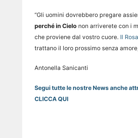
“Gli uomini dovrebbero pregare assi
perché in Cielo
non arriverete con i m
che proviene dal vostro cuore.
Il Rosa
trattano il loro prossimo senza amor
Antonella Sanicanti
Segui tutte le nostre News anche att
CLICCA QUI