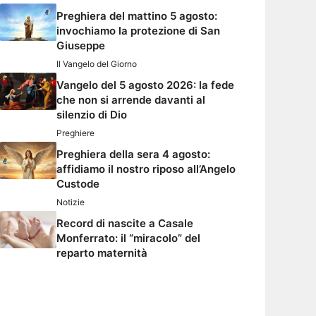
Preghiera del mattino 5 agosto:
invochiamo la protezione di San
Giuseppe
Il Vangelo del Giorno
Vangelo del 5 agosto 2026: la fede
che non si arrende davanti al
silenzio di Dio
Preghiere
Preghiera della sera 4 agosto:
affidiamo il nostro riposo all’Angelo
Custode
Notizie
Record di nascite a Casale
Monferrato: il “miracolo” del
reparto maternità