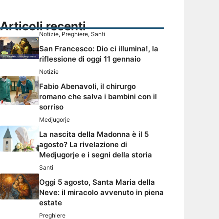
Articoli recenti
Notizie
,
Preghiere
,
Santi
San Francesco: Dio ci illumina!, la
riflessione di oggi 11 gennaio
Notizie
Fabio Abenavoli, il chirurgo
romano che salva i bambini con il
sorriso
Medjugorje
La nascita della Madonna è il 5
agosto? La rivelazione di
Medjugorje e i segni della storia
Santi
Oggi 5 agosto, Santa Maria della
Neve: il miracolo avvenuto in piena
estate
Preghiere