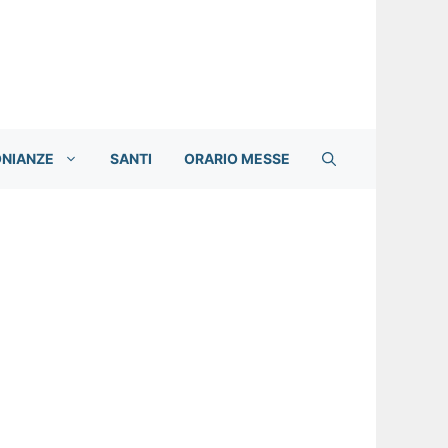
ONIANZE
SANTI
ORARIO MESSE