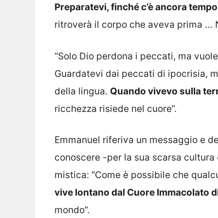
Preparatevi, finché c’è ancora tempo
ritroverà il corpo che aveva prima …
“Solo Dio perdona i peccati, ma vuol
Guardatevi dai peccati di ipocrisia, m
della lingua.
Quando vivevo sulla terr
ricchezza risiede nel cuore”.
Emmanuel riferiva un messaggio e de
conoscere -per la sua scarsa cultura 
mistica: “Come è possibile che qual
vive lontano dal Cuore Immacolato 
mondo”.