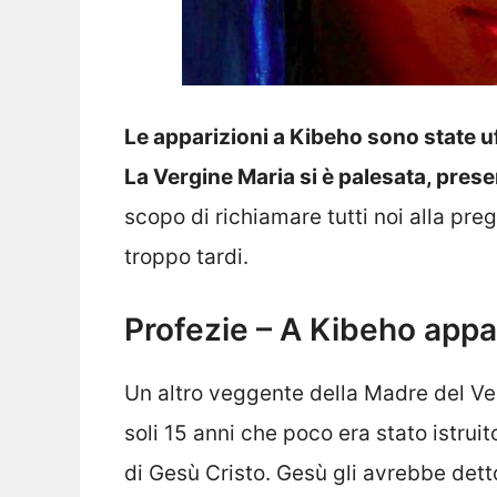
Le apparizioni a Kibeho sono state uf
La Vergine Maria si è palesata, pre
scopo di richiamare tutti noi alla pre
troppo tardi.
Profezie – A Kibeho appa
Un altro veggente della Madre del V
soli 15 anni che poco era stato istruit
di Gesù Cristo. Gesù gli avrebbe det