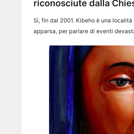
riconosciute dalla Chie
Si, fin dal 2001. Kibeho è una localit
apparsa, per parlare di eventi devastan