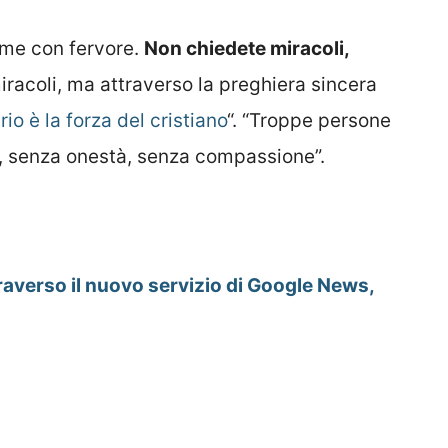
eme con fervore.
Non chiedete miracoli,
iracoli, ma attraverso la preghiera sincera
rio è la forza del cristiano
“. “Troppe persone
e, senza onestà, senza compassione”.
raverso il nuovo servizio di Google News,