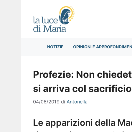
Vai
al
contenuto
NOTIZIE
OPINIONI E APPROFONDIMEN
Profezie: Non chiedet
si arriva col sacrificio
04/06/2019
di
Antonella
Le apparizioni della M