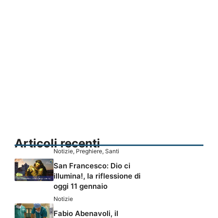
Articoli recenti
Notizie
,
Preghiere
,
Santi
San Francesco: Dio ci
illumina!, la riflessione di
oggi 11 gennaio
Notizie
Fabio Abenavoli, il