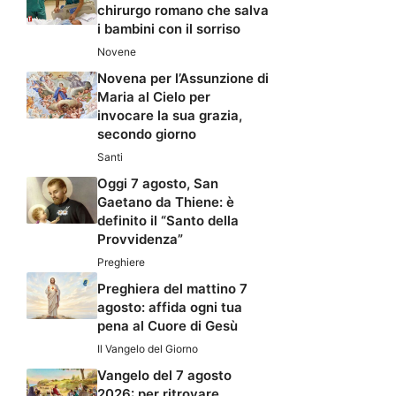
chirurgo romano che salva
i bambini con il sorriso
Novene
Novena per l’Assunzione di
Maria al Cielo per
invocare la sua grazia,
secondo giorno
Santi
Oggi 7 agosto, San
Gaetano da Thiene: è
definito il “Santo della
Provvidenza”
Preghiere
Preghiera del mattino 7
agosto: affida ogni tua
pena al Cuore di Gesù
Il Vangelo del Giorno
Vangelo del 7 agosto
2026: per ritrovare