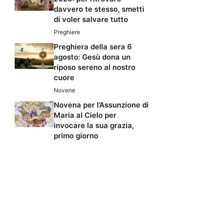
davvero te stesso, smetti
di voler salvare tutto
Preghiere
Preghiera della sera 6
agosto: Gesù dona un
riposo sereno al nostro
cuore
Novene
Novena per l’Assunzione di
Maria al Cielo per
invocare la sua grazia,
primo giorno