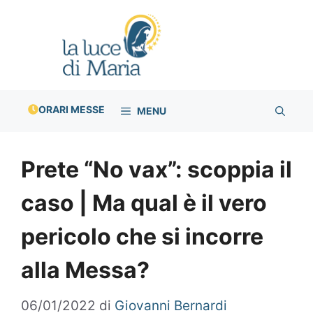
Vai
al
contenuto
ORARI MESSE
MENU
Prete “No vax”: scoppia il
caso | Ma qual è il vero
pericolo che si incorre
alla Messa?
06/01/2022
di
Giovanni Bernardi