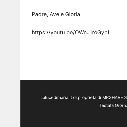
Padre, Ave e Gloria.
https://youtu.be/OWnJ1roGypI
Lalucedimaria.it di proprietà di MRSHARE S
Testata Giorn