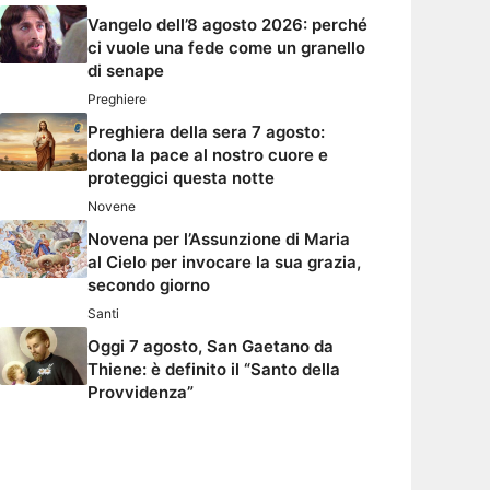
Vangelo dell’8 agosto 2026: perché
ci vuole una fede come un granello
di senape
Preghiere
Preghiera della sera 7 agosto:
dona la pace al nostro cuore e
proteggici questa notte
Novene
Novena per l’Assunzione di Maria
al Cielo per invocare la sua grazia,
secondo giorno
Santi
Oggi 7 agosto, San Gaetano da
Thiene: è definito il “Santo della
Provvidenza”