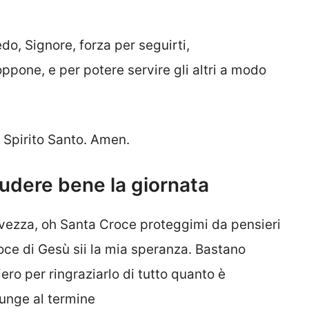
iedo, Signore, forza per seguirti,
ppone, e per potere servire gli altri a modo
o Spirito Santo. Amen.
ludere bene la giornata
lvezza, oh Santa Croce proteggimi da pensieri
oce di Gesù sii la mia speranza. Bastano
ero per ringraziarlo di tutto quanto è
iunge al termine