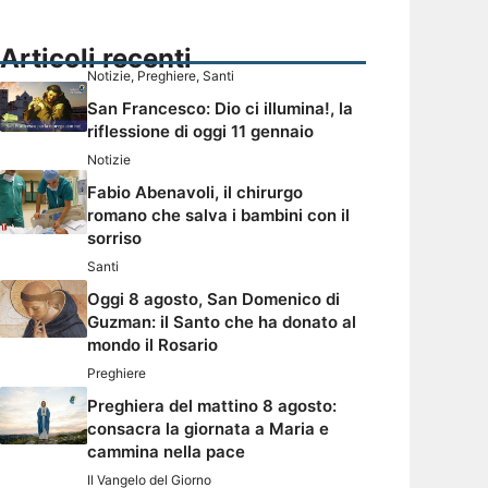
Articoli recenti
Notizie
,
Preghiere
,
Santi
San Francesco: Dio ci illumina!, la
riflessione di oggi 11 gennaio
Notizie
Fabio Abenavoli, il chirurgo
romano che salva i bambini con il
sorriso
Santi
Oggi 8 agosto, San Domenico di
Guzman: il Santo che ha donato al
mondo il Rosario
Preghiere
Preghiera del mattino 8 agosto:
consacra la giornata a Maria e
cammina nella pace
Il Vangelo del Giorno