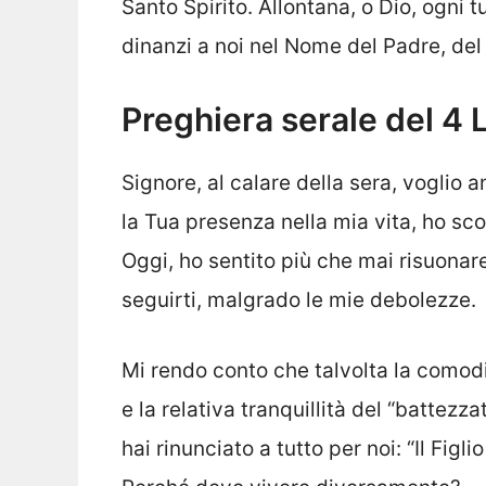
Santo Spirito. Allontana, o Dio, ogni 
dinanzi a noi nel Nome del Padre, del 
Preghiera serale del 4 
Signore, al calare della sera, voglio 
la Tua presenza nella mia vita, ho sc
Oggi, ho sentito più che mai risuonare
seguirti, malgrado le mie debolezze.
Mi rendo conto che talvolta la comodi
e la relativa tranquillità del “battez
hai rinunciato a tutto per noi: “Il Fig