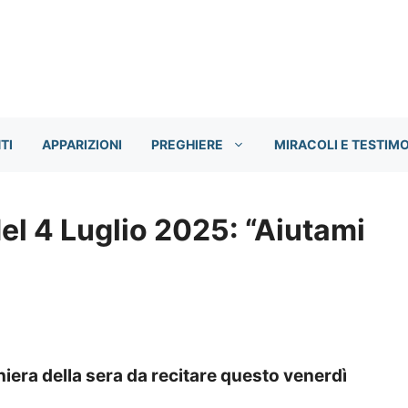
TI
APPARIZIONI
PREGHIERE
MIRACOLI E TESTIM
del 4 Luglio 2025: “Aiutami
ghiera della sera da recitare questo venerdì