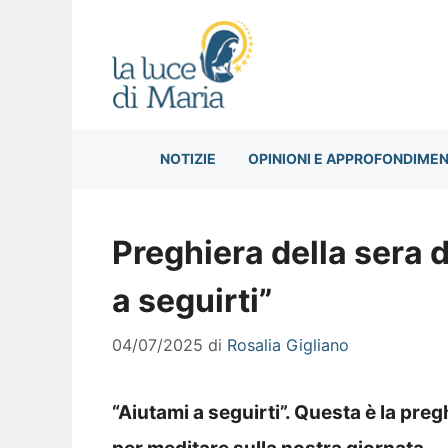
Vai
al
contenuto
NOTIZIE
OPINIONI E APPROFONDIMEN
Preghiera della sera 
a seguirti”
04/07/2025
di
Rosalia Gigliano
“Aiutami a seguirti”. Questa è la pre