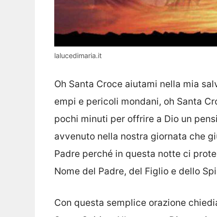
lalucedimaria.it
Oh Santa Croce aiutami nella mia sal
empi e pericoli mondani, oh Santa Cr
pochi minuti per offrire a Dio un pensi
avvenuto nella nostra giornata che g
Padre perché in questa notte ci proteg
Nome del Padre, del Figlio e dello Sp
Con questa semplice orazione chiediam