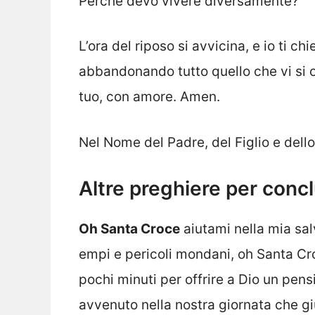
Perché devo vivere diversamente?
L’ora del riposo si avvicina, e io ti ch
abbandonando tutto quello che vi si o
tuo, con amore. Amen.
Nel Nome del Padre, del Figlio e dell
Altre preghiere per conc
Oh Santa Croce
aiutami nella mia sa
empi e pericoli mondani, oh Santa Cr
pochi minuti per offrire a Dio un pensi
avvenuto nella nostra giornata che g