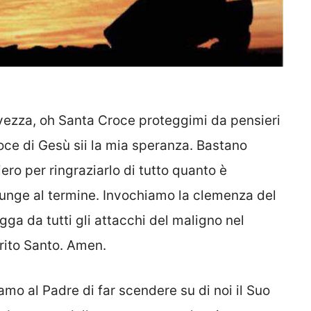
vezza, oh Santa Croce proteggimi da pensieri
oce di Gesù sii la mia speranza. Bastano
ero per ringraziarlo di tutto quanto è
iunge al termine. Invochiamo la clemenza del
ga da tutti gli attacchi del maligno nel
irito Santo. Amen.
o al Padre di far scendere su di noi il Suo