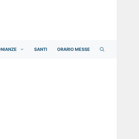
ONIANZE
SANTI
ORARIO MESSE