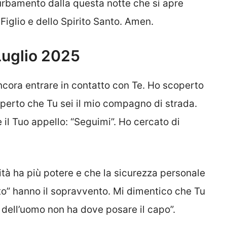
turbamento dalla questa notte che si apre
Figlio e dello Spirito Santo. Amen.
Luglio 2025
ancora entrare in contatto con Te. Ho scoperto
operto che Tu sei il mio compagno di strada.
 il Tuo appello: “Seguimi”. Ho cercato di
tà ha più potere e che la sicurezza personale
zato” hanno il sopravvento. Mi dimentico che Tu
lio dell’uomo non ha dove posare il capo”.