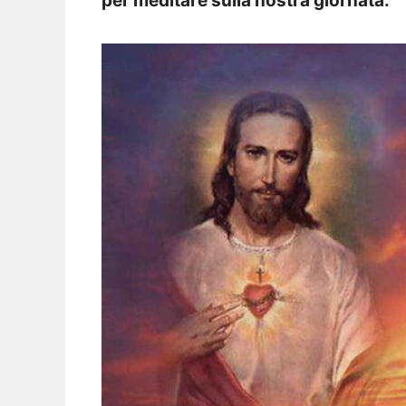
per meditare sulla nostra giornata.