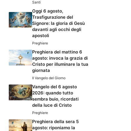
Santi
Oggi 6 agosto,
Trasfigurazione del
Signore: la gloria di Gesù
davanti agli occhi degli
apostoli
Preghiere
Preghiera del mattino 6
agosto: invoca la grazia di
Cristo per illuminare la tua
giornata
Il Vangelo del Giorno
Vangelo del 6 agosto
2026: quando tutto
sembra buio, ricordati
della luce di Cristo
Preghiere
Preghiera della sera 5
agosto: riponiamo la