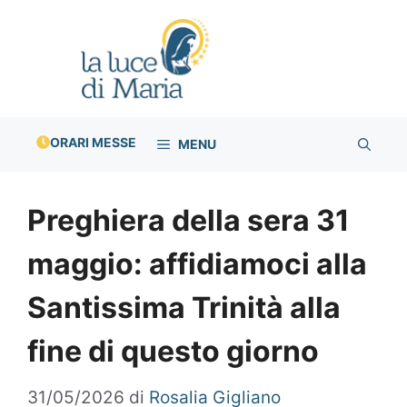
Vai
al
contenuto
ORARI MESSE
MENU
Preghiera della sera 31
maggio: affidiamoci alla
Santissima Trinità alla
fine di questo giorno
31/05/2026
di
Rosalia Gigliano