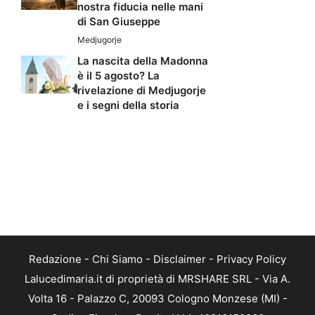
nostra fiducia nelle mani
di San Giuseppe
Medjugorje
La nascita della Madonna
è il 5 agosto? La
rivelazione di Medjugorje
e i segni della storia
Redazione
-
Chi Siamo
-
Disclaimer
-
Privacy Policy
Lalucedimaria.it di proprietà di MRSHARE SRL - Via A.
Volta 16 - Palazzo C, 20093 Cologno Monzese (MI) -