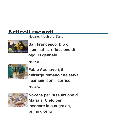
Articoli recenti
Notizie
,
Preghiere
,
Santi
San Francesco: Dio ci
illumina!, la riflessione di
oggi 11 gennaio
Notizie
Fabio Abenavoli, il
chirurgo romano che salva
i bambini con il sorriso
Novene
Novena per l’Assunzione di
Maria al Cielo per
invocare la sua grazia,
primo giorno