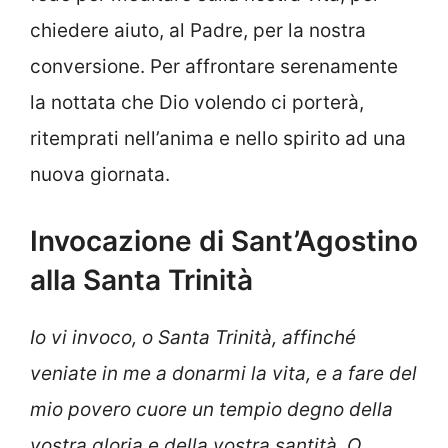
chiedere aiuto, al Padre, per la nostra
conversione. Per affrontare serenamente
la nottata che Dio volendo ci porterà,
ritemprati nell’anima e nello spirito ad una
nuova giornata.
Invocazione di Sant’Agostino
alla Santa Trinità
Io vi invoco, o Santa Trinità, affinché
veniate in me a donarmi la vita, e a fare del
mio povero cuore un tempio degno della
vostra gloria e della vostra santit
à.
O