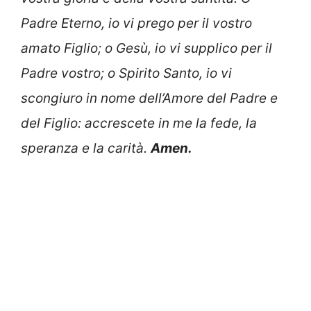
Padre Eterno, io vi prego per il vostro
amato Figlio;
o Gesù, io vi supplico per il
Padre vostro; o Spirito Sant
o, io vi
scongiuro in nome dell’Amore del Padre e
del Figlio: accrescete in me la fede, la
speranza e la carit
à.
Amen.