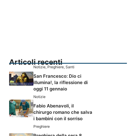
Articoli recenti
Notizie
,
Preghiere
,
Santi
San Francesco: Dio ci
illumina!, la riflessione di
oggi 11 gennaio
Notizie
Fabio Abenavoli, il
chirurgo romano che salva
i bambini con il sorriso
Preghiere
Preghiera della sera 8