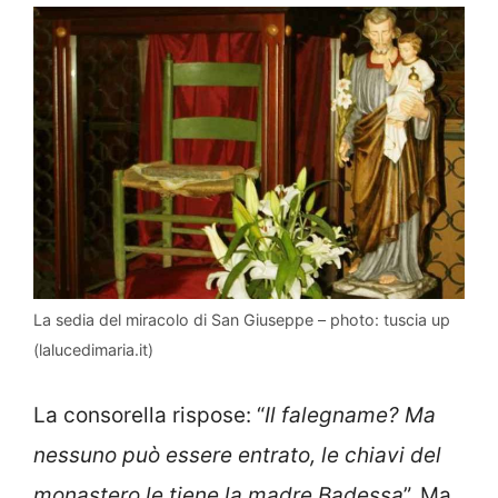
La sedia del miracolo di San Giuseppe – photo: tuscia up
(lalucedimaria.it)
La consorella rispose: “
Il falegname? Ma
nessuno può essere entrato, le chiavi del
monastero le tiene la madre Badessa
”. Ma