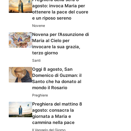
agosto: invoca Maria per
ottenere la pace del cuore
e un riposo sereno
Novene
Novena per l’Assunzione di
Maria al Cielo per
invocare la sua grazia,
terzo giorno
Santi
Oggi 8 agosto, San
Domenico di Guzman: il
Santo che ha donato al
mondo il Rosario
Preghiere
Preghiera del mattino 8
agosto: consacra la
giornata a Maria e
cammina nella pace
Il Vangelo del Giorno