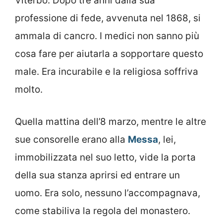
Viterbo. Dopo tre anni dalla sua
professione di fede, avvenuta nel 1868, si
ammala di cancro. I medici non sanno più
cosa fare per aiutarla a sopportare questo
male. Era incurabile e la religiosa soffriva
molto.
Quella mattina dell’8 marzo, mentre le altre
sue consorelle erano alla
Messa
, lei,
immobilizzata nel suo letto, vide la porta
della sua stanza aprirsi ed entrare un
uomo. Era solo, nessuno l’accompagnava,
come stabiliva la regola del monastero.