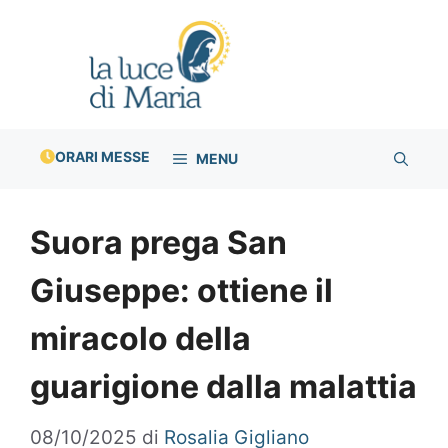
Vai
al
contenuto
ORARI MESSE
MENU
Suora prega San
Giuseppe: ottiene il
miracolo della
guarigione dalla malattia
08/10/2025
di
Rosalia Gigliano