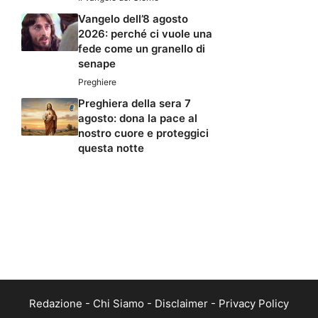
Vangelo dell’8 agosto
2026: perché ci vuole una
fede come un granello di
senape
Preghiere
Preghiera della sera 7
agosto: dona la pace al
nostro cuore e proteggici
questa notte
Redazione
-
Chi Siamo
-
Disclaimer
-
Privacy Policy