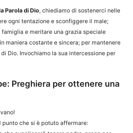
a Parola di Dio
, chiediamo di sostenerci nelle
ere ogni tentazione e sconfiggere il male;
n famiglia e meritare una grazia speciale
 in maniera costante e sincera; per mantenere
 di Dio. Invochiamo la sua intercessione per
e: Preghiera per ottenere una
nvano!
l punto che si è potuto affermare: