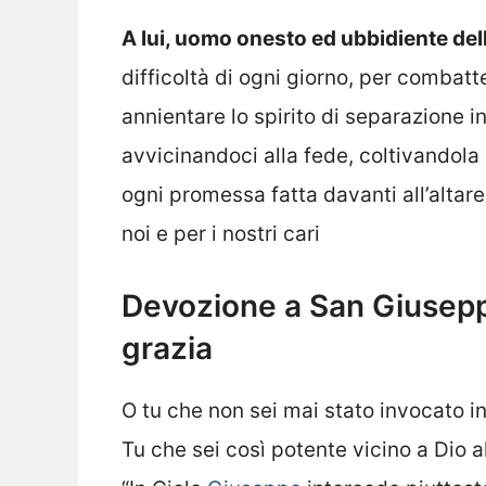
A lui, uomo onesto ed ubbidiente dell
difficoltà di ogni giorno, per combatt
annientare lo spirito di separazione i
avvicinandoci alla fede, coltivandola
ogni promessa fatta davanti all’altare
noi e per i nostri cari
Devozione a San Giusepp
grazia
O tu che non sei mai stato invocato i
Tu che sei così potente vicino a Dio a