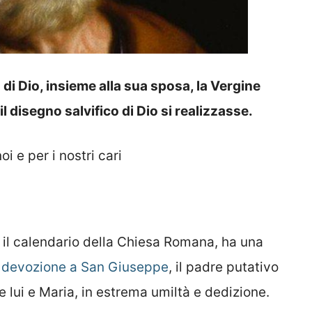
i Dio, insieme alla sua sposa, la Vergine
l disegno salvifico di Dio si realizzasse.
i e per i nostri cari
 il calendario della Chiesa Romana, ha una
a
devozione a San Giuseppe
, il padre putativo
 lui e Maria, in estrema umiltà e dedizione.