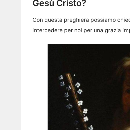
Gesù Cristo?
Con questa preghiera possiamo chied
intercedere per noi per una grazia im