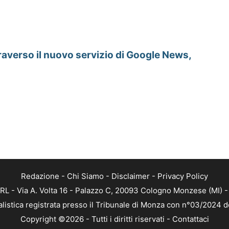
raverso il nuovo servizio di Google News,
Redazione
-
Chi Siamo
-
Disclaimer
-
Privacy Policy
RL - Via A. Volta 16 - Palazzo C, 20093 Cologno Monzese (MI) - 
alistica registrata presso il Tribunale di Monza con n°03/2024 
Copyright ©2026 - Tutti i diritti riservati -
Contattaci