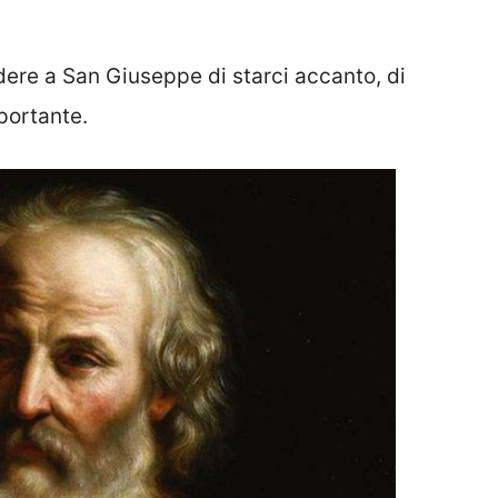
ere a San Giuseppe di starci accanto, di
portante.