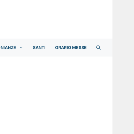
ONIANZE
SANTI
ORARIO MESSE