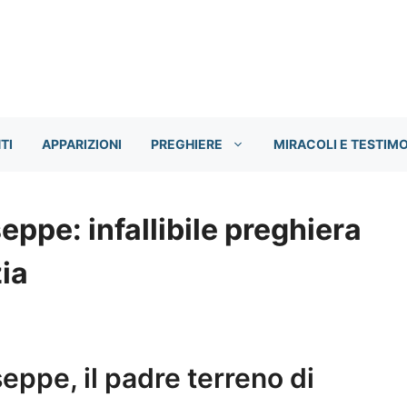
TI
APPARIZIONI
PREGHIERE
MIRACOLI E TESTIM
ppe: infallibile preghiera
ia
ppe, il padre terreno di