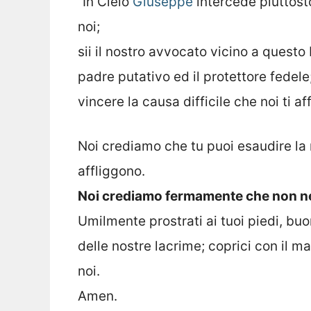
“In Cielo
Giuseppe
intercede piuttost
noi;
sii il nostro avvocato vicino a questo Fi
padre putativo ed il protettore fedele;
vincere la causa difficile che noi ti af
Noi crediamo che tu puoi esaudire la 
affliggono.
Noi crediamo fermamente che non negh
Umilmente prostrati ai tuoi piedi, bu
delle nostre lacrime; coprici con il ma
noi.
Amen.