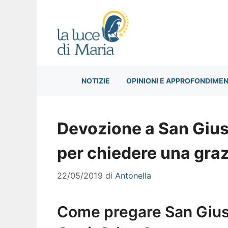
Vai
al
contenuto
NOTIZIE
OPINIONI E APPROFONDIMEN
Devozione a San Giuse
per chiedere una graz
22/05/2019
di
Antonella
Come pregare San Giuse