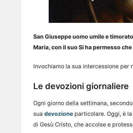
San Giuseppe uomo umile e timorato d
Maria, con il suo Si ha permesso che i
Invochiamo la sua intercessione per no
Le devozioni giornaliere
Ogni giorno della settimana, secondo
sua
devozione
particolare. Oggi, è l
di Gesù Cristo, che accolse e protesse