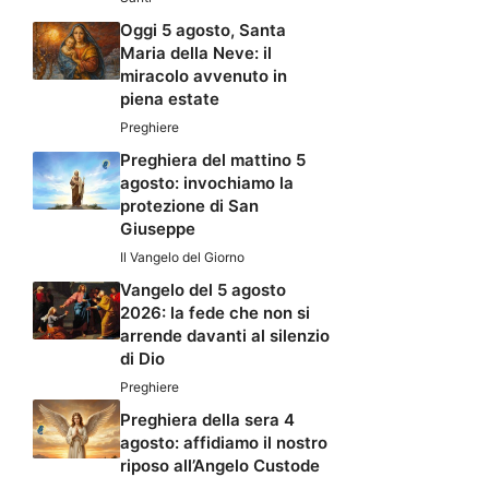
Oggi 5 agosto, Santa
Maria della Neve: il
miracolo avvenuto in
piena estate
Preghiere
Preghiera del mattino 5
agosto: invochiamo la
protezione di San
Giuseppe
Il Vangelo del Giorno
Vangelo del 5 agosto
2026: la fede che non si
arrende davanti al silenzio
di Dio
Preghiere
Preghiera della sera 4
agosto: affidiamo il nostro
riposo all’Angelo Custode