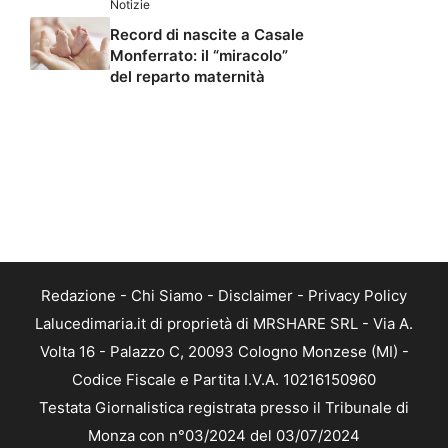
Notizie
Record di nascite a Casale
Monferrato: il “miracolo”
del reparto maternità
Redazione
-
Chi Siamo
-
Disclaimer
-
Privacy Policy
Lalucedimaria.it di proprietà di MRSHARE SRL - Via A.
Volta 16 - Palazzo C, 20093 Cologno Monzese (MI) -
Codice Fiscale e Partita I.V.A. 10216150960
Testata Giornalistica registrata presso il Tribunale di
Monza con n°03/2024 del 03/07/2024