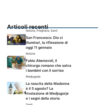
Articoli recenti
Notizie
,
Preghiere
,
Santi
San Francesco: Dio ci
illumina!, la riflessione di
oggi 11 gennaio
Notizie
Fabio Abenavoli, il
chirurgo romano che salva
i bambini con il sorriso
Medjugorje
La nascita della Madonna
è il 5 agosto? La
rivelazione di Medjugorje
e i segni della storia
Santi