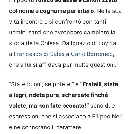
Filippo fu
l’unico ad essere canonizzato
col nome e cognome per intero
. Nella sua
vita incontrò e si confrontò con tanti
uomini santi che avrebbero cambiato la
storia della Chiesa. Da Ignazio di Loyola
a
Francesco di Sales
a
Carlo Borromeo
,
che a lui si affidava per molte questioni.
“State buoni, se potete!” e
“Fratelli, state
allegri, ridete pure, scherzate finché
volete, ma non fate peccato!”
sono due
espressioni che si associano a Filippo Neri
e ne connotano il carattere.