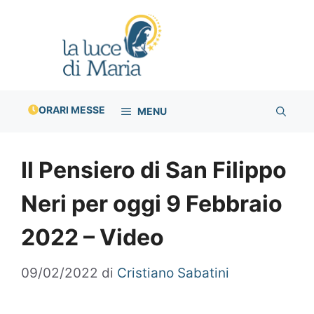
Vai
al
contenuto
ORARI MESSE
MENU
Il Pensiero di San Filippo
Neri per oggi 9 Febbraio
2022 – Video
09/02/2022
di
Cristiano Sabatini