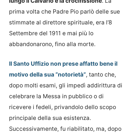
lungo il Calvario e la crocifissione
. La
prima volta che Padre Pio parlò delle sue
stimmate al direttore spirituale, era l’8
Settembre del 1911 e mai più lo
abbandonarono, fino alla morte.
Il Santo Uffizio non prese affatto bene il
motivo della sua “notorietà”
, tanto che,
dopo molti esami, gli impedì addirittura di
celebrare la Messa in pubblico o di
ricevere i fedeli, privandolo dello scopo
principale della sua esistenza.
Successivamente, fu riabilitato, ma, dopo