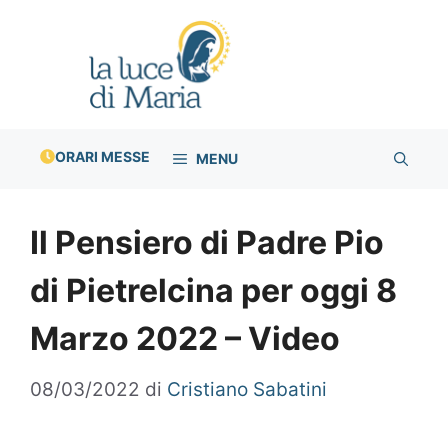
Vai
al
contenuto
ORARI MESSE
MENU
Il Pensiero di Padre Pio
di Pietrelcina per oggi 8
Marzo 2022 – Video
08/03/2022
di
Cristiano Sabatini