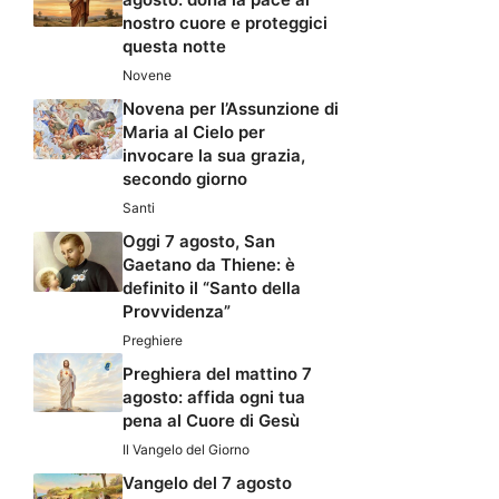
nostro cuore e proteggici
questa notte
Novene
Novena per l’Assunzione di
Maria al Cielo per
invocare la sua grazia,
secondo giorno
Santi
Oggi 7 agosto, San
Gaetano da Thiene: è
definito il “Santo della
Provvidenza”
Preghiere
Preghiera del mattino 7
agosto: affida ogni tua
pena al Cuore di Gesù
Il Vangelo del Giorno
Vangelo del 7 agosto