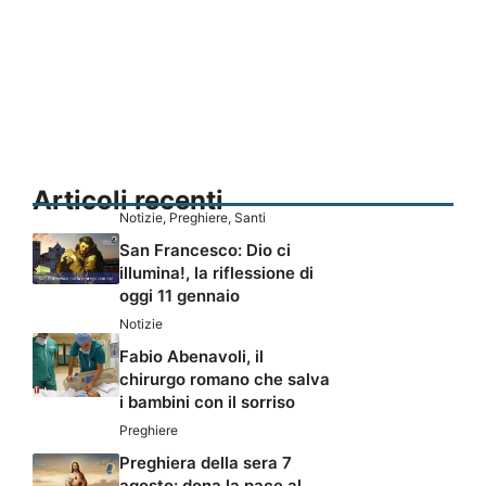
Articoli recenti
Notizie
,
Preghiere
,
Santi
San Francesco: Dio ci
illumina!, la riflessione di
oggi 11 gennaio
Notizie
Fabio Abenavoli, il
chirurgo romano che salva
i bambini con il sorriso
Preghiere
Preghiera della sera 7
agosto: dona la pace al