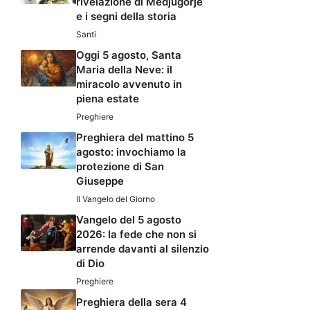
rivelazione di Medjugorje
e i segni della storia
Santi
Oggi 5 agosto, Santa
Maria della Neve: il
miracolo avvenuto in
piena estate
Preghiere
Preghiera del mattino 5
agosto: invochiamo la
protezione di San
Giuseppe
Il Vangelo del Giorno
Vangelo del 5 agosto
2026: la fede che non si
arrende davanti al silenzio
di Dio
Preghiere
Preghiera della sera 4