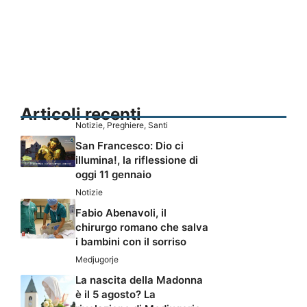
Articoli recenti
Notizie
,
Preghiere
,
Santi
San Francesco: Dio ci
illumina!, la riflessione di
oggi 11 gennaio
Notizie
Fabio Abenavoli, il
chirurgo romano che salva
i bambini con il sorriso
Medjugorje
La nascita della Madonna
è il 5 agosto? La