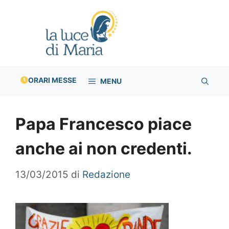
Vai
al
contenuto
ORARI MESSE
MENU
Papa Francesco piace
anche ai non credenti.
13/03/2015
di
Redazione