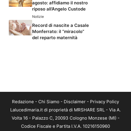
agosto: affidiamo il nostro
riposo all’Angelo Custode
Notizie
Record di nascite a Casale
Monferrato: il “miracolo”
del reparto maternità
Redazione
-
Chi Siamo
-
Disclaimer
-
Privacy Policy
Lalucedimaria.it di proprietà di MRSHARE SRL - Via A.
Volta 16 - Palazzo C, 20093 Cologno Monzese (MI) -
Codice Fiscale e Partita I.V.A. 10216150960