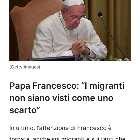
(Getty Images)
Papa Francesco: “I migranti
non siano visti come uno
scarto”
In ultimo, l’attenzione di Francesco è
tornata, anche sui migranti e sui tanti che