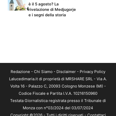
è il 5 agosto? La
rivelazione di Medjugorje
e i segni della storia
Redazione
-
Chi Siamo
-
Disclaimer
-
Privacy Policy
Lalucedimaria.it di proprietà di MRSHARE SRL - Via A.
Volta 16 - Palazzo C, 20093 Cologno Monzese (MI) -
Codice Fiscale e Partita I.V.A. 10216150960
Testata Giornalistica registrata presso il Tribunale di
Monza con n°03/2024 del 03/07/2024
Copyright ©2026 - Tutti i diritti riservati -
Contattaci