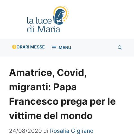
Vai
al
contenuto
ORARI MESSE
MENU
Amatrice, Covid,
migranti: Papa
Francesco prega per le
vittime del mondo
24/08/2020
di
Rosalia Gigliano