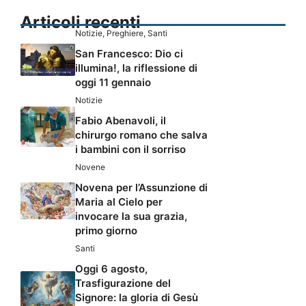
Articoli recenti
Notizie
,
Preghiere
,
Santi
San Francesco: Dio ci
illumina!, la riflessione di
oggi 11 gennaio
Notizie
Fabio Abenavoli, il
chirurgo romano che salva
i bambini con il sorriso
Novene
Novena per l’Assunzione di
Maria al Cielo per
invocare la sua grazia,
primo giorno
Santi
Oggi 6 agosto,
Trasfigurazione del
Signore: la gloria di Gesù