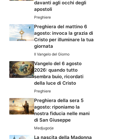
davanti agli occhi degli
apostoli
Preghiere
Preghiera del mattino 6
agosto: invoca la grazia di
Cristo per illuminare la tua
giornata
Il Vangelo del Giorno
Vangelo del 6 agosto
2026: quando tutto
sembra buio, ricordati
della luce di Cristo
Preghiere
Preghiera della sera 5
agosto: riponiamo la
nostra fiducia nelle mani
di San Giuseppe
Medjugorje
La nascita della Madonna