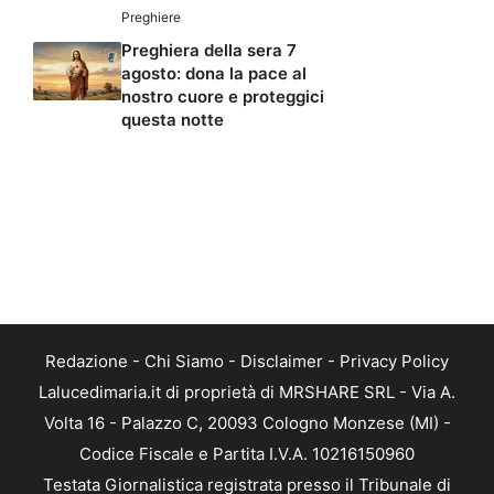
Preghiere
Preghiera della sera 7
agosto: dona la pace al
nostro cuore e proteggici
questa notte
Redazione
-
Chi Siamo
-
Disclaimer
-
Privacy Policy
Lalucedimaria.it di proprietà di MRSHARE SRL - Via A.
Volta 16 - Palazzo C, 20093 Cologno Monzese (MI) -
Codice Fiscale e Partita I.V.A. 10216150960
Testata Giornalistica registrata presso il Tribunale di