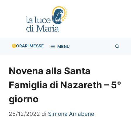
Vai
al
contenuto
ORARI MESSE
MENU
Novena alla Santa
Famiglia di Nazareth – 5°
giorno
25/12/2022
di
Simona Amabene