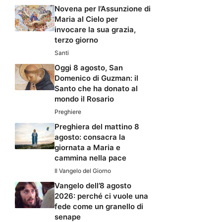
Novena per l’Assunzione di
Maria al Cielo per
invocare la sua grazia,
terzo giorno
Santi
Oggi 8 agosto, San
Domenico di Guzman: il
Santo che ha donato al
mondo il Rosario
Preghiere
Preghiera del mattino 8
agosto: consacra la
giornata a Maria e
cammina nella pace
Il Vangelo del Giorno
Vangelo dell’8 agosto
2026: perché ci vuole una
fede come un granello di
senape