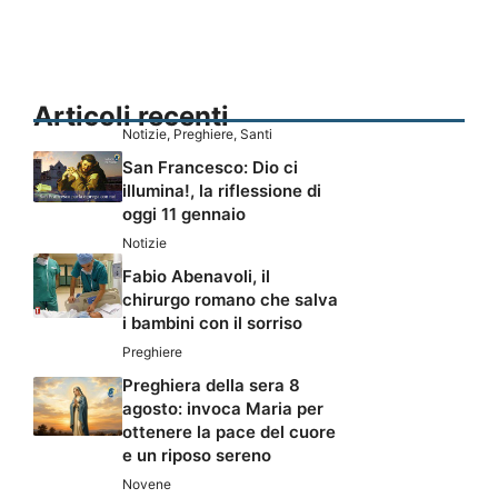
Articoli recenti
Notizie
,
Preghiere
,
Santi
San Francesco: Dio ci
illumina!, la riflessione di
oggi 11 gennaio
Notizie
Fabio Abenavoli, il
chirurgo romano che salva
i bambini con il sorriso
Preghiere
Preghiera della sera 8
agosto: invoca Maria per
ottenere la pace del cuore
e un riposo sereno
Novene