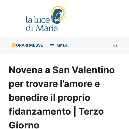
Vai
al
contenuto
ORARI MESSE
MENU
Novena a San Valentino
per trovare l’amore e
benedire il proprio
fidanzamento | Terzo
Giorno