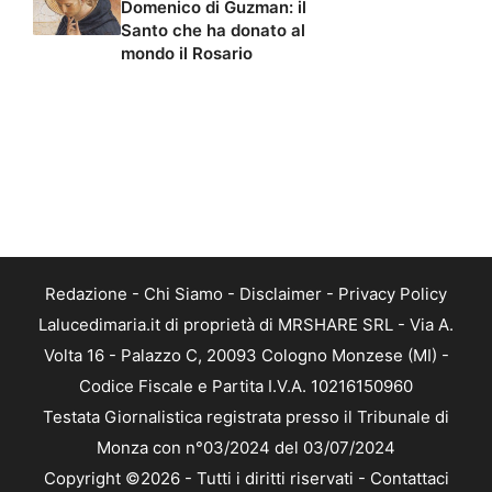
Domenico di Guzman: il
Santo che ha donato al
mondo il Rosario
Redazione
-
Chi Siamo
-
Disclaimer
-
Privacy Policy
Lalucedimaria.it di proprietà di MRSHARE SRL - Via A.
Volta 16 - Palazzo C, 20093 Cologno Monzese (MI) -
Codice Fiscale e Partita I.V.A. 10216150960
Testata Giornalistica registrata presso il Tribunale di
Monza con n°03/2024 del 03/07/2024
Copyright ©2026 - Tutti i diritti riservati -
Contattaci