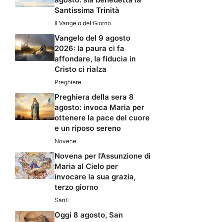
Santissima Trinità
Il Vangelo del Giorno
Vangelo del 9 agosto
2026: la paura ci fa
affondare, la fiducia in
Cristo ci rialza
Preghiere
Preghiera della sera 8
agosto: invoca Maria per
ottenere la pace del cuore
e un riposo sereno
Novene
Novena per l’Assunzione di
Maria al Cielo per
invocare la sua grazia,
terzo giorno
Santi
Oggi 8 agosto, San