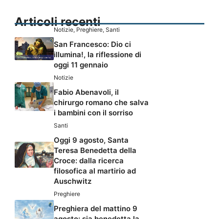
Articoli recenti
Notizie
,
Preghiere
,
Santi
San Francesco: Dio ci
illumina!, la riflessione di
oggi 11 gennaio
Notizie
Fabio Abenavoli, il
chirurgo romano che salva
i bambini con il sorriso
Santi
Oggi 9 agosto, Santa
Teresa Benedetta della
Croce: dalla ricerca
filosofica al martirio ad
Auschwitz
Preghiere
Preghiera del mattino 9
agosto: sia benedetta la