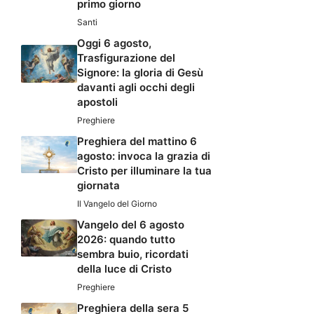
primo giorno
Santi
Oggi 6 agosto,
Trasfigurazione del
Signore: la gloria di Gesù
davanti agli occhi degli
apostoli
Preghiere
Preghiera del mattino 6
agosto: invoca la grazia di
Cristo per illuminare la tua
giornata
Il Vangelo del Giorno
Vangelo del 6 agosto
2026: quando tutto
sembra buio, ricordati
della luce di Cristo
Preghiere
Preghiera della sera 5