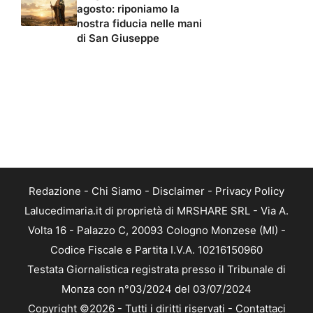
agosto: riponiamo la
nostra fiducia nelle mani
di San Giuseppe
Redazione
-
Chi Siamo
-
Disclaimer
-
Privacy Policy
Lalucedimaria.it di proprietà di MRSHARE SRL - Via A.
Volta 16 - Palazzo C, 20093 Cologno Monzese (MI) -
Codice Fiscale e Partita I.V.A. 10216150960
Testata Giornalistica registrata presso il Tribunale di
Monza con n°03/2024 del 03/07/2024
Copyright ©2026 - Tutti i diritti riservati -
Contattaci