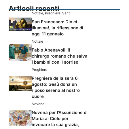
Articoli recenti
Notizie
,
Preghiere
,
Santi
San Francesco: Dio ci
illumina!, la riflessione di
oggi 11 gennaio
Notizie
Fabio Abenavoli, il
chirurgo romano che salva
i bambini con il sorriso
Preghiere
Preghiera della sera 6
agosto: Gesù dona un
riposo sereno al nostro
cuore
Novene
Novena per l’Assunzione di
Maria al Cielo per
invocare la sua grazia,