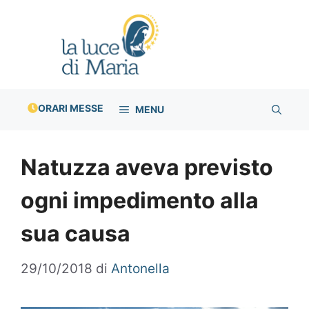
Vai
al
contenuto
ORARI MESSE
MENU
Natuzza aveva previsto
ogni impedimento alla
sua causa
29/10/2018
di
Antonella