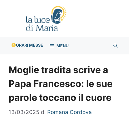
Vai
al
contenuto
ORARI MESSE
MENU
Moglie tradita scrive a
Papa Francesco: le sue
parole toccano il cuore
13/03/2025
di
Romana Cordova