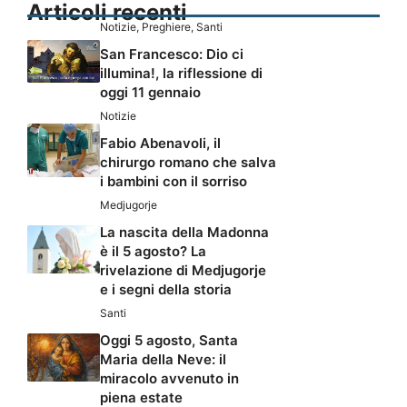
Articoli recenti
Notizie
,
Preghiere
,
Santi
San Francesco: Dio ci
illumina!, la riflessione di
oggi 11 gennaio
Notizie
Fabio Abenavoli, il
chirurgo romano che salva
i bambini con il sorriso
Medjugorje
La nascita della Madonna
è il 5 agosto? La
rivelazione di Medjugorje
e i segni della storia
Santi
Oggi 5 agosto, Santa
Maria della Neve: il
miracolo avvenuto in
piena estate