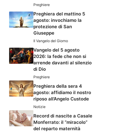
Preghiere
Preghiera del mattino 5
agosto: invochiamo la
protezione di San
Giuseppe
Il Vangelo del Giorno
Vangelo del 5 agosto
2026: la fede che non si
arrende davanti al silenzio
di Dio
Preghiere
Preghiera della sera 4
agosto: affidiamo il nostro
riposo all’Angelo Custode
Notizie
Record di nascite a Casale
Monferrato: il “miracolo”
del reparto maternità