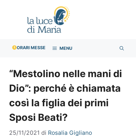
Vai
al
contenuto
ORARI MESSE
MENU
“Mestolino nelle mani di
Dio”: perché è chiamata
così la figlia dei primi
Sposi Beati?
25/11/2021
di
Rosalia Gigliano