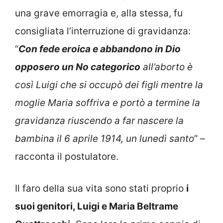
una grave emorragia e, alla stessa, fu
consigliata l’interruzione di gravidanza:
“
Con fede eroica e abbandono in Dio
opposero un No categorico
all’aborto è
così Luigi che si occupò dei figli mentre la
moglie Maria soffriva e portò a termine la
gravidanza riuscendo a far nascere la
bambina il 6 aprile 1914, un lunedì santo
” –
racconta il postulatore.
Il faro della sua vita sono stati proprio
i
suoi genitori, Luigi e Maria Beltrame