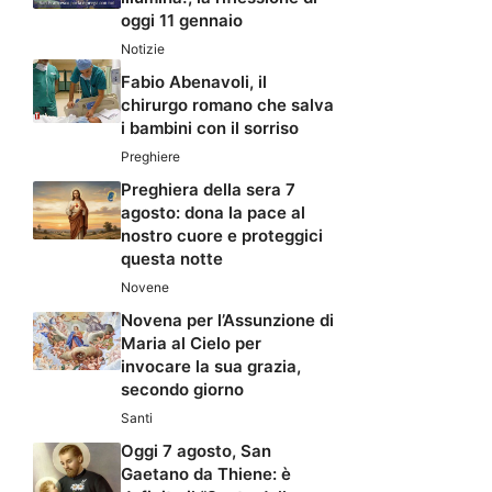
oggi 11 gennaio
Notizie
Fabio Abenavoli, il
chirurgo romano che salva
i bambini con il sorriso
Preghiere
Preghiera della sera 7
agosto: dona la pace al
nostro cuore e proteggici
questa notte
Novene
Novena per l’Assunzione di
Maria al Cielo per
invocare la sua grazia,
secondo giorno
Santi
Oggi 7 agosto, San
Gaetano da Thiene: è