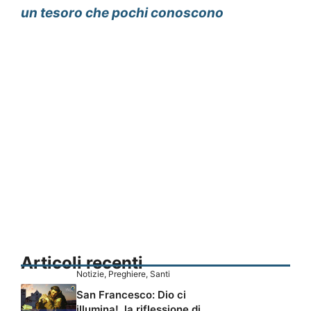
un tesoro che pochi conoscono
Articoli recenti
Notizie
,
Preghiere
,
Santi
San Francesco: Dio ci
illumina!, la riflessione di