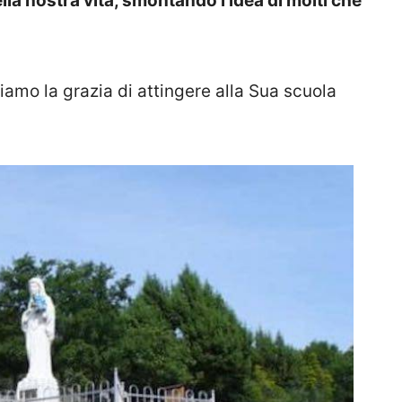
lla nostra vita, smontando l’idea di molti che
amo la grazia di attingere alla Sua scuola