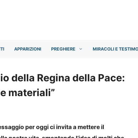
TI
APPARIZIONI
PREGHIERE
MIRACOLI E TESTIM
o della Regina della Pace:
e materiali”
aggio per oggi ci invita a mettere il