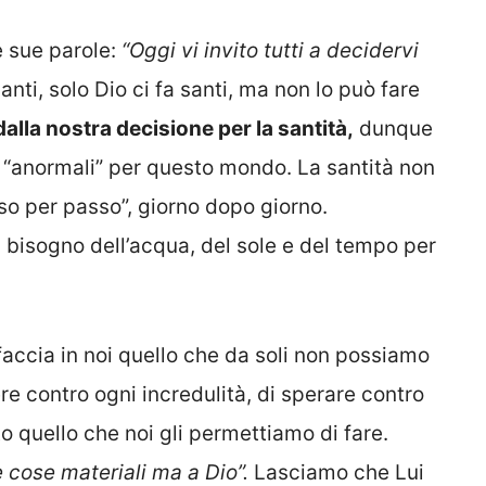
 sue parole:
“Oggi vi invito tutti a decidervi
nti, solo Dio ci fa santi, ma non lo può fare
dalla nostra decisione per la santità,
dunque
 “anormali” per questo mondo. La santità non
o per passo”, giorno dopo giorno.
 bisogno dell’acqua, del sole e del tempo per
accia in noi quello che da soli non possiamo
ere contro ogni incredulità, di sperare contro
to quello che noi gli permettiamo di fare.
e cose materiali ma a Dio”.
Lasciamo che Lui