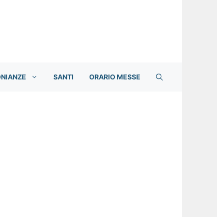
ONIANZE
SANTI
ORARIO MESSE