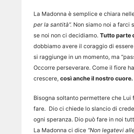
La Madonna è semplice e chiara nelle
per la santità”.
Non siamo noi a farci sa
se noi non ci decidiamo.
Tutto parte 
dobbiamo avere il coraggio di essere
si raggiunge in un momento, ma “pass
Occorre perseverare. Come il fiore ha
crescere,
così anche il nostro cuore.
Bisogna soltanto permettere che Lui f
fare. Dio ci chiede lo slancio di cred
ogni speranza. Dio può fare in noi tut
La Madonna ci dice
“Non legatevi all