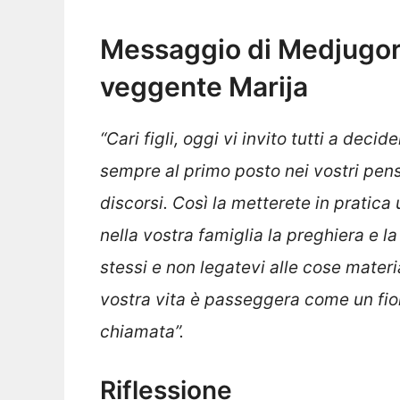
Messaggio di Medjugorj
veggente Marija
“Cari figli, oggi vi invito tutti a decide
sempre al primo posto nei vostri pensi
discorsi. Così la metterete in pratica
nella vostra famiglia la preghiera e la
stessi e non legatevi alle cose materia
vostra vita è passeggera come un fior
chiamata”.
Riflessione