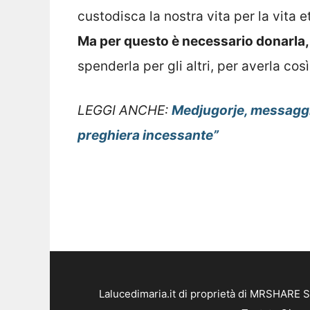
custodisca la nostra vita per la vita et
Ma per questo è necessario donarla,
spenderla per gli altri, per averla così
LEGGI ANCHE:
Medjugorje, messaggio 
preghiera incessante”
Lalucedimaria.it di proprietà di MRSHARE S