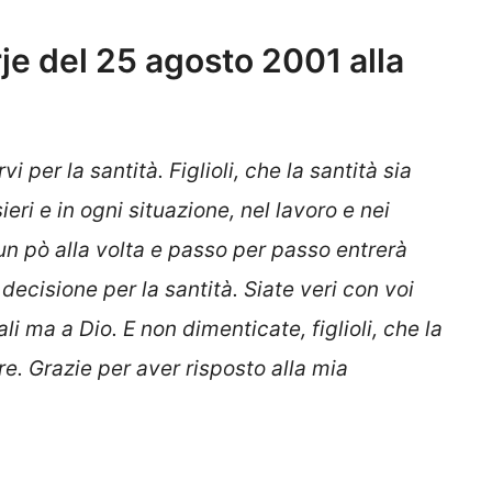
e del 25 agosto 2001 alla
rvi per la santità. Figlioli, che la santità sia
eri e in ogni situazione, nel lavoro e nei
 un pò alla volta e passo per passo entrerà
 decisione per la santità. Siate veri con voi
li ma a Dio. E non dimenticate, figlioli, che la
e. Grazie per aver risposto alla mia