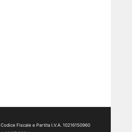
Codice Fiscale e Partita I.V.A. 10216150960