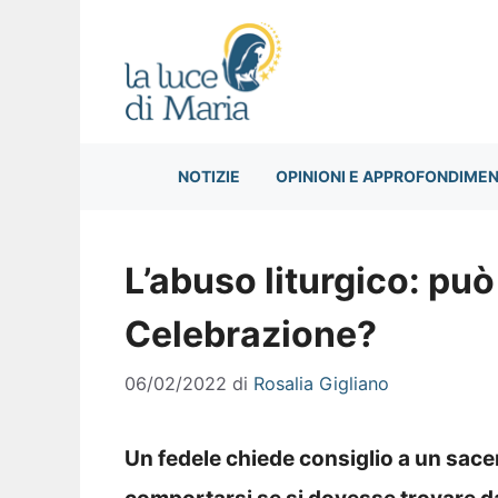
Vai
al
contenuto
NOTIZIE
OPINIONI E APPROFONDIMEN
L’abuso liturgico: pu
Celebrazione?
06/02/2022
di
Rosalia Gigliano
Un fedele chiede consiglio a un sace