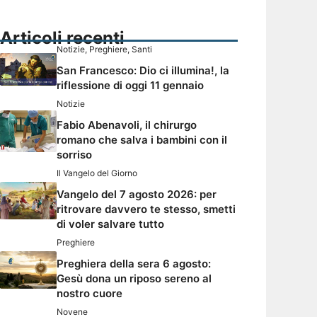
Articoli recenti
Notizie
,
Preghiere
,
Santi
San Francesco: Dio ci illumina!, la
riflessione di oggi 11 gennaio
Notizie
Fabio Abenavoli, il chirurgo
romano che salva i bambini con il
sorriso
Il Vangelo del Giorno
Vangelo del 7 agosto 2026: per
ritrovare davvero te stesso, smetti
di voler salvare tutto
Preghiere
Preghiera della sera 6 agosto:
Gesù dona un riposo sereno al
nostro cuore
Novene