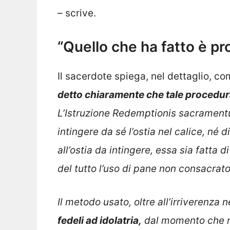
– scrive.
“Quello che ha fatto è pro
Il sacerdote spiega, nel dettaglio, co
detto chiaramente che tale procedur
L’Istruzione Redemptionis sacrament
intingere da sé l’ostia nel calice, né d
all’ostia da intingere, essa sia fatta
del tutto l’uso di pane non consacrato
Il metodo usato, oltre all’irriverenza
fedeli ad idolatria,
dal momento che no