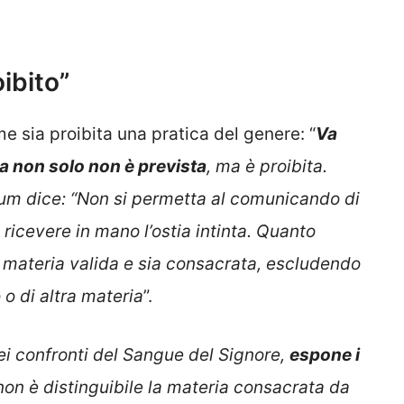
ibito”
me sia proibita una pratica del genere: “
Va
a non solo non è prevista
, ma è proibita.
um dice: “Non si permetta al comunicando di
i ricevere in mano l’ostia intinta. Quanto
 di materia valida e sia consacrata, escludendo
 o di altra materia
”.
 nei confronti del Sangue del Signore,
espone i
n è distinguibile la materia consacrata da