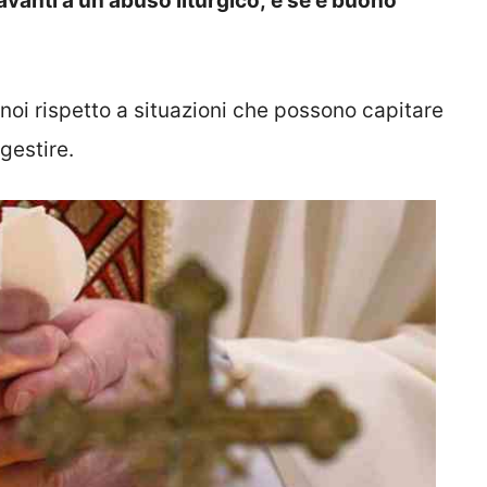
vanti a un abuso liturgico; e se è buono
i rispetto a situazioni che possono capitare
gestire.