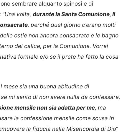
sono sembrare alquanto spinosi e di
 “
Una volta,
durante la Santa Comunione, il
 consacrate
, perché quel giorno c’erano molti
 delle ostie non ancora consacrate e le bagnò
terno del calice, per la Comunione. Vorrei
ativa formale e/o se il prete ha fatto la cosa
al mese sia una buona abitudine di
 se mi sento di non avere nulla da confessare,
ione mensile non sia adatta per me
, ma
 usare la confessione mensile come scusa in
omuovere la fiducia nella Misericordia di Dio
”