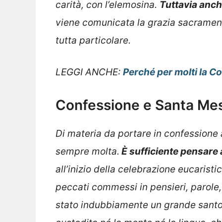
carità, con l’elemosina.
Tuttavia anche
viene comunicata la grazia sacramen
tutta particolare.
LEGGI ANCHE:
Perché per molti la C
Confessione e Santa Me
Di materia da portare in confessione a
sempre molta.
È sufficiente pensare a
all’inizio della celebrazione eucaristi
peccati commessi in pensieri, parole,
stato indubbiamente un grande santo,