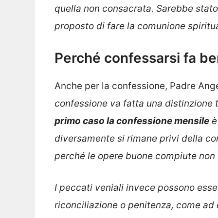
quella non consacrata. Sarebbe stato
proposto di fare la comunione spiritu
Perché confessarsi fa b
Anche per la confessione, Padre Ange
confessione va fatta una distinzione t
primo caso la confessione mensile
è
diversamente si rimane privi della c
perché le opere buone compiute non s
I peccati veniali invece possono esse
riconciliazione o penitenza, come ad e