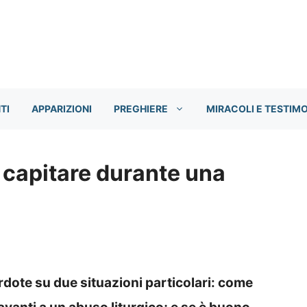
TI
APPARIZIONI
PREGHIERE
MIRACOLI E TESTIM
ò capitare durante una
rdote su due situazioni particolari: come