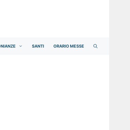
ONIANZE
SANTI
ORARIO MESSE