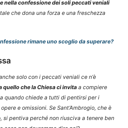
 nella confessione dei soli peccati veniali
tale che dona una forza e una freschezza
onfessione rimane uno scoglio da superare?
ssa
nche solo con i peccati veniali ce n’è
 quello che la Chiesa ci invita
a compiere
ca quando chiede a tutti di pentirsi per i
 opere e omissioni. Se Sant’Ambrogio, che è
 si pentiva perché non riusciva a tenere ben