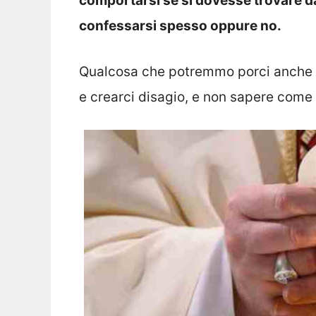
comportarsi se si dovesse trovare da
confessarsi spesso oppure no.
Qualcosa che potremmo porci anche no
e crearci disagio, e non sapere come 