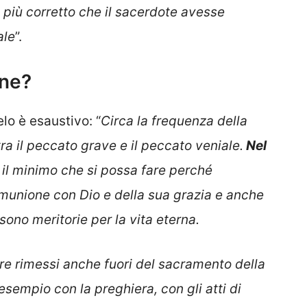
 più corretto che il sacerdote avesse
ale
”.
ene?
lo è esaustivo: “
Circa la frequenza della
ra il peccato grave e il peccato veniale.
Nel
 il minimo che si possa fare perché
omunione con Dio e della sua grazia e anche
ono meritorie per la vita eterna.
re rimessi anche fuori del sacramento della
sempio con la preghiera, con gli atti di