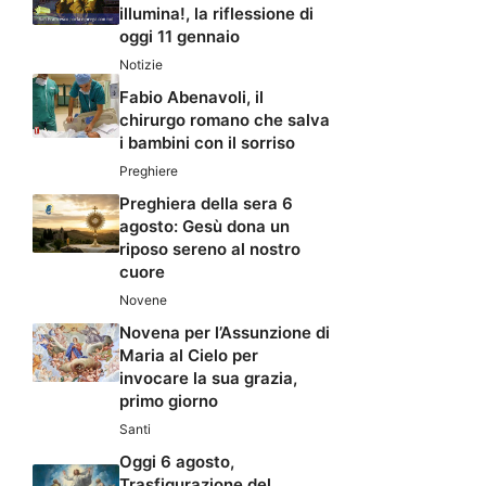
illumina!, la riflessione di
oggi 11 gennaio
Notizie
Fabio Abenavoli, il
chirurgo romano che salva
i bambini con il sorriso
Preghiere
Preghiera della sera 6
agosto: Gesù dona un
riposo sereno al nostro
cuore
Novene
Novena per l’Assunzione di
Maria al Cielo per
invocare la sua grazia,
primo giorno
Santi
Oggi 6 agosto,
Trasfigurazione del