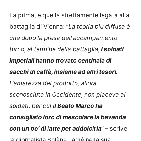
La prima, è quella strettamente legata alla
battaglia di Vienna: “
La teoria più diffusa è
che dopo la presa dell’accampamento
turco, al termine della battaglia,
i soldati
imperiali hanno trovato centinaia di
sacchi di caffè, insieme ad altri tesori.
L’amarezza del prodotto, allora
sconosciuto in Occidente, non piaceva ai
soldati, per cui
il Beato Marco ha
consigliato loro di mescolare la bevanda
con un po’ di latte per addolcirla
” – scrive
la giornalista Solène Tadié nella sua