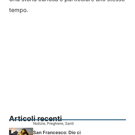
tempo.
Articoli recenti
Notizie
,
Preghiere
,
Santi
San Francesco: Dio ci