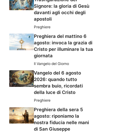
Signore: la gloria di Gesù
davanti agli occhi degli
apostoli
Preghiere
Preghiera del mattino 6
agosto: invoca la grazia di
Cristo per illuminare la tua
giornata
Il Vangelo del Giorno
Vangelo del 6 agosto
2026: quando tutto
sembra buio, ricordati
della luce di Cristo
Preghiere
Preghiera della sera 5
agosto: riponiamo la
nostra fiducia nelle mani
di San Giuseppe