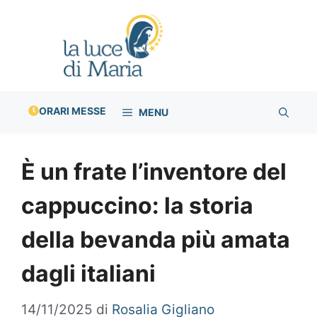
Vai
al
contenuto
ORARI MESSE
MENU
È un frate l’inventore del
cappuccino: la storia
della bevanda più amata
dagli italiani
14/11/2025
di
Rosalia Gigliano