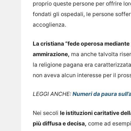
proprio queste persone per offrire lo
fondati gli ospedali, le persone soffe
accoglienza.
La cristiana “fede operosa mediante 
ammirazione,
ma anche talvolta risen
la religione pagana era caratterizzata
non aveva alcun interesse per il pros
LEGGI ANCHE:
Numeri da paura sull’a
Nei secoli
le istituzioni caritative 
più diffusa e decisa,
come ad esempio 