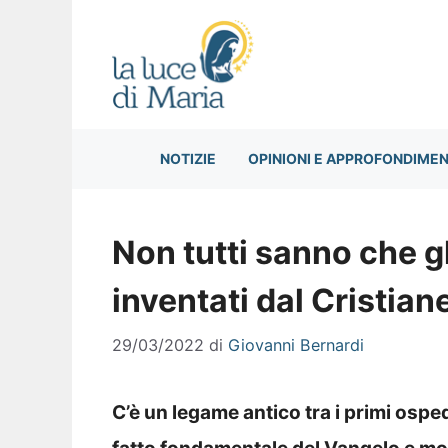
Vai
al
contenuto
NOTIZIE
OPINIONI E APPROFONDIMEN
Non tutti sanno che gl
inventati dal Cristian
29/03/2022
di
Giovanni Bernardi
C’è un legame antico tra i primi osped