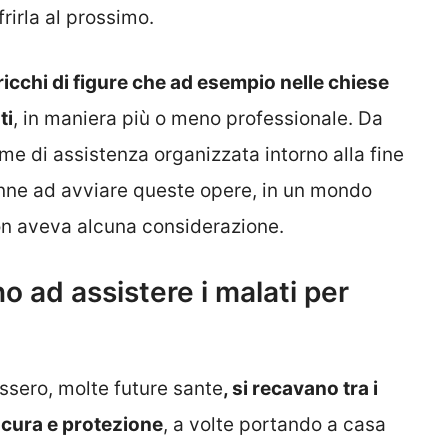
rirla al prossimo.
ricchi di figure che ad esempio nelle chiese
ti
, in maniera più o meno professionale. Da
me di assistenza organizzata intorno alla fine
onne ad avviare queste opere, in un mondo
non aveva alcuna considerazione.
 ad assistere i malati per
ssero, molte future sante
, si recavano tra i
o cura e protezione
, a volte portando a casa