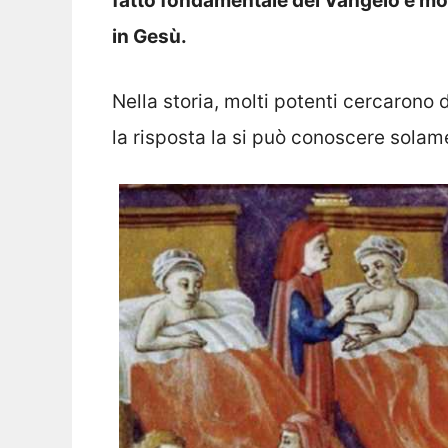
fatto fondamentale del Vangelo e mos
in Gesù.
Nella storia, molti potenti cercarono 
la risposta la si può conoscere solam