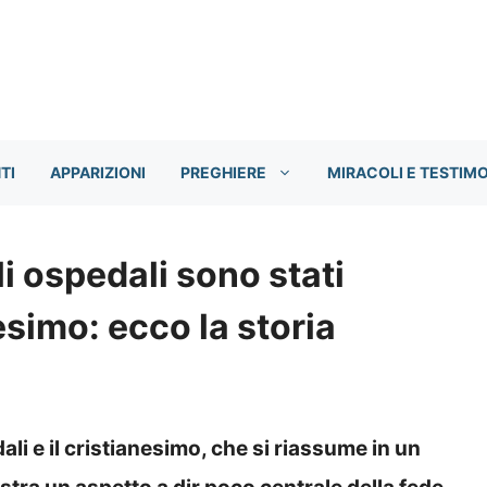
TI
APPARIZIONI
PREGHIERE
MIRACOLI E TESTIM
i ospedali sono stati
esimo: ecco la storia
ali e il cristianesimo, che si riassume in un