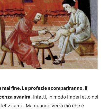
à mai fine. Le profezie scompariranno, il
scenza svanirà.
Infatti, in modo imperfetto noi
fetizziamo. Ma quando verrà ciò che è