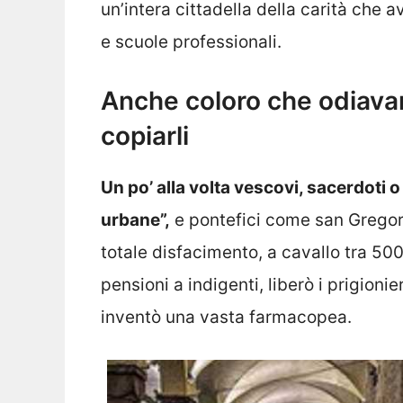
un’intera cittadella della carità che 
e scuole professionali.
Anche coloro che odiavano
copiarli
Un po’ alla volta vescovi, sacerdoti o 
urbane”,
e pontefici come san Gregori
totale disfacimento, a cavallo tra 50
pensioni a indigenti, liberò i prigionie
inventò una vasta farmacopea.