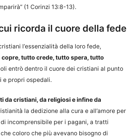
parirà” (1 Corinzi 13:8-13).
cui ricorda il cuore della fede
istiani l’essenzialità della loro fede,
 copre, tutto crede, tutto spera, tutto
li entrò dentro il cuore dei cristiani al punto
i e propri ospedali.
 da cristiani, da religiosi e infine da
istianità la dedizione alla cura e all’amore per
di incomprensibile per i pagani, a tratti
o che coloro che più avevano bisogno di