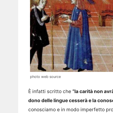
photo web source
È infatti scritto che
“la carità non avr
dono delle lingue cesserà e la cono
conosciamo e in modo imperfetto pro