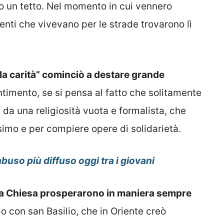
ro un tetto. Nel momento in cui vennero
renti che vivevano per le strade trovarono lì
la carità” cominciò a destare grande
timento, se si pensa al fatto che solitamente
 da una religiosità vuota e formalista, che
simo e per compiere opere di solidarietà.
buso più diffuso oggi tra i giovani
della Chiesa prosperarono in maniera sempre
con san Basilio, che in Oriente creò