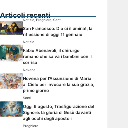
Articoli recenti
Notizie
,
Preghiere
,
Santi
San Francesco: Dio ci illumina!, la
riflessione di oggi 11 gennaio
Notizie
Fabio Abenavoli, il chirurgo
romano che salva i bambini con il
sorriso
Novene
Novena per l’Assunzione di Maria
al Cielo per invocare la sua grazia,
primo giorno
Santi
Oggi 6 agosto, Trasfigurazione del
Signore: la gloria di Gesù davanti
agli occhi degli apostoli
Preghiere