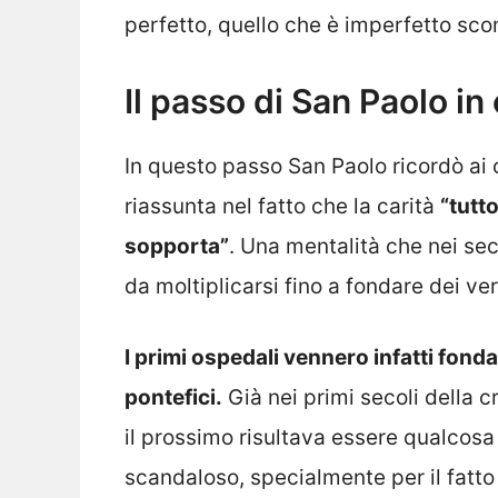
perfetto, quello che è imperfetto scom
Il passo di San Paolo in 
In questo passo San Paolo ricordò ai cr
riassunta nel fatto che la carità
“tutto
sopporta”
. Una mentalità che nei seco
da moltiplicarsi fino a fondare dei ver
I primi ospedali vennero infatti fondati
pontefici.
Già nei primi secoli della cr
il prossimo risultava essere qualcosa 
scandaloso, specialmente per il fatt