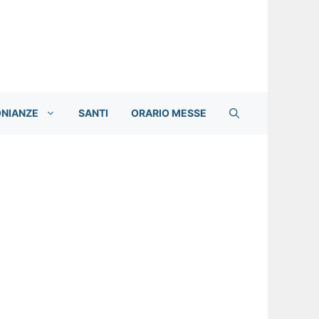
ONIANZE
SANTI
ORARIO MESSE