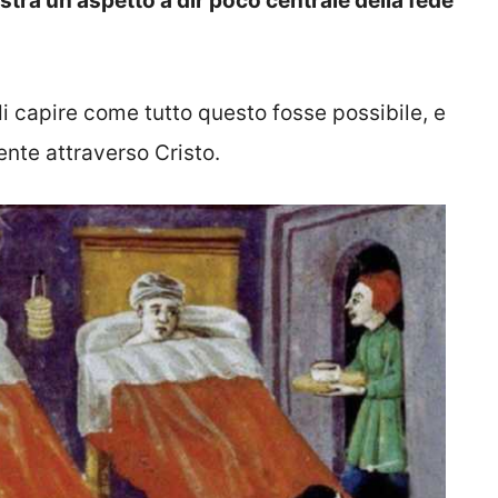
tra un aspetto a dir poco centrale della fede
di capire come tutto questo fosse possibile, e
ente attraverso Cristo.